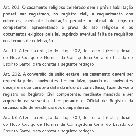
Art. 201. O casamento religioso celebrado sem a prévia habilitação
poderá ser registrado, no registro civil, a requerimento dos
nubentes, mediante habilitação perante o oficial de registro
competente, apresentando a prova do ato religioso e os
documentos exigidos pela lei, suprindo eventual falta de requisitos
nos termos de celebração.
Art. 11
. Alterar a redação do artigo 202, do Tomo II (Extrajudicial),
do Novo Código de Normas da Corregedoria Geral do Estado do
Espírito Santo, para constar a seguinte redação:
Art. 202. A conversão da união estável em casamento deverá ser
requerida pelos conviventes: I – em Juízo, quando os conviventes
desejarem que conste a data do início da convivência, fazendo-se o
registro no Registro Civil competente, mediante mandado a ser
arquivado na serventia; II – perante o Oficial de Registro da
circunscrição de residência dos companheiros.
Art. 12
. Alterar a redação do artigo 203, do Tomo II (Extrajudicial),
do Novo Código de Normas da Corregedoria Geral do Estado do
Espírito Santo, para constar a seguinte redação: