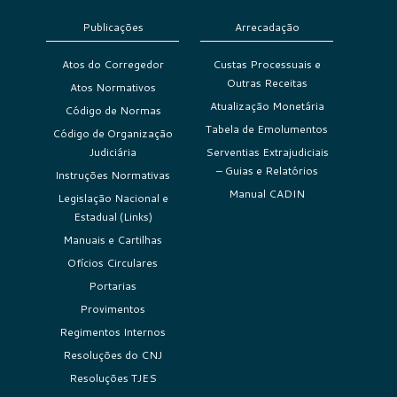
Publicações
Arrecadação
Atos do Corregedor
Custas Processuais e
Outras Receitas
Atos Normativos
Atualização Monetária
Código de Normas
Tabela de Emolumentos
Código de Organização
Judiciária
Serventias Extrajudiciais
– Guias e Relatórios
Instruções Normativas
Manual CADIN
Legislação Nacional e
Estadual (Links)
Manuais e Cartilhas
Ofícios Circulares
Portarias
Provimentos
Regimentos Internos
Resoluções do CNJ
Resoluções TJES