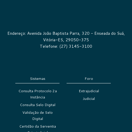
Endereço: Avenida João Baptista Parra, 320 - Enseada do Suá,
Vitória-ES, 29050-375
Telefone: (27) 3145-3100
Sistemas
Foro
Consulta Protocolo 2a
Extrajudicial
Instância
Judicial
Consulta Selo Digital
Validação de Selo
Digital
Certidão da Serventia