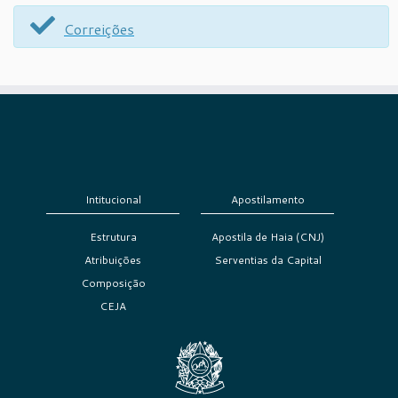
Correições
Intitucional
Apostilamento
Estrutura
Apostila de Haia (CNJ)
Atribuições
Serventias da Capital
Composição
CEJA