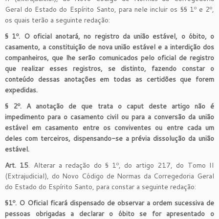
Geral do Estado do Espírito Santo, para nele incluir os §§ 1º e 2º,
os quais terão a seguinte redação:
§ 1º. O oficial anotará, no registro da união estável, o óbito, o
casamento, a constituição de nova união estável e a interdição dos
companheiros, que lhe serão comunicados pelo oficial de registro
que realizar esses registros, se distinto, fazendo constar o
conteúdo dessas anotações em todas as certidões que forem
expedidas.
§ 2º. A anotação de que trata o caput deste artigo não é
impedimento para o casamento civil ou para a conversão da união
estável em casamento entre os conviventes ou entre cada um
deles com terceiros, dispensando-se a prévia dissolução da união
estável.
Art. 15
. Alterar a redação do § 1º, do artigo 217, do Tomo II
(Extrajudicial), do Novo Código de Normas da Corregedoria Geral
do Estado do Espírito Santo, para constar a seguinte redação:
§1º. O Oficial ficará dispensado de observar a ordem sucessiva de
pessoas obrigadas a declarar o óbito se for apresentado o