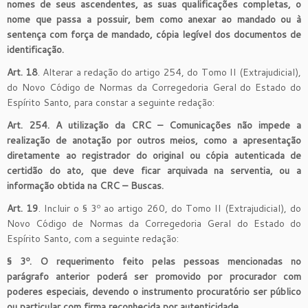
nomes de seus ascendentes, as suas qualificações completas, o
nome que passa a possuir, bem como anexar ao mandado ou à
sentença com força de mandado, cópia legível dos documentos de
identificação.
Art. 18
. Alterar a redação do artigo 254, do Tomo II (Extrajudicial),
do Novo Código de Normas da Corregedoria Geral do Estado do
Espírito Santo, para constar a seguinte redação:
Art. 254. A utilização da CRC – Comunicações não impede a
realização de anotação por outros meios, como a apresentação
diretamente ao registrador do original ou cópia autenticada de
certidão do ato, que deve ficar arquivada na serventia, ou a
informação obtida na CRC – Buscas.
Art. 19
. Incluir o § 3º ao artigo 260, do Tomo II (Extrajudicial), do
Novo Código de Normas da Corregedoria Geral do Estado do
Espírito Santo, com a seguinte redação:
§ 3º. O requerimento feito pelas pessoas mencionadas no
parágrafo anterior poderá ser promovido por procurador com
poderes especiais, devendo o instrumento procuratório ser público
ou particular com firma reconhecida por autenticidade.