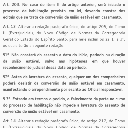
Art. 203. No caso do item II do artigo anterior, será iniciado o
processo de habilitação previsto em lei, devendo constar dos
editais que se trata de conversão de união estável em casamento.
Art. 13
. Alterar a redação parágrafo único, do artigo 205, do Tomo
II (Extrajudicial), do Novo Código de Normas da Corregedoria
Geral do Estado do Espírito Santo, para nele incluir os §§ 1º a 3º,
os quais terão a seguinte redação:
§1º. Não constará do assento a data do início, período ou duração
da união estável, salvo nas hipóteses em que houver
reconhecimento judicial dessa data ou período.
§2º. Antes da lavratura do assento, qualquer um dos companheiros
poderá desistir da conversão de união estável em casamento,
manifestando o arrependimento por escrito ao Oficial responsável.
§ 3º. Estando em termos o pedido, o falecimento da parte no curso
do processo de habilitação não impede a lavratura do assento de
conversão de união estável em casamento.
Art. 14
. Alterar a redação parágrafo único, do artigo 212, do Tomo
II (Extrajudicial), do Novo Código de Normas da Corregedoria