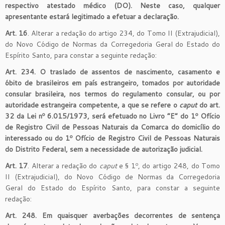
respectivo atestado médico (DO). Neste caso, qualquer
apresentante estará legitimado a efetuar a declaração.
Art. 16
. Alterar a redação do artigo 234, do Tomo II (Extrajudicial),
do Novo Código de Normas da Corregedoria Geral do Estado do
Espírito Santo, para constar a seguinte redação:
Art. 234. O traslado de assentos de nascimento, casamento e
óbito de brasileiros em país estrangeiro, tomados por autoridade
consular brasileira, nos termos do regulamento consular, ou por
autoridade estrangeira competente, a que se refere o
caput
do art.
32 da Lei nº 6.015/1973, será efetuado no Livro “E” do 1º Ofício
de Registro Civil de Pessoas Naturais da Comarca do domicílio do
interessado ou do 1º Ofício de Registro Civil de Pessoas Naturais
do Distrito Federal, sem a necessidade de autorização judicial.
Art. 17
. Alterar a redação do
caput
e § 1º, do artigo 248, do Tomo
II (Extrajudicial), do Novo Código de Normas da Corregedoria
Geral do Estado do Espírito Santo, para constar a seguinte
redação:
Art. 248. Em quaisquer averbações decorrentes de sentença