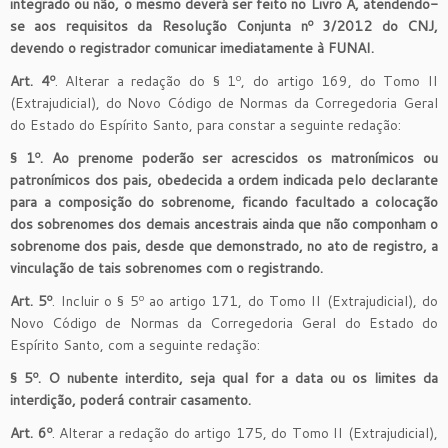
integrado ou não, o mesmo deverá ser feito no Livro A, atendendo-
se aos requisitos da Resolução Conjunta nº 3/2012 do CNJ,
devendo o registrador comunicar imediatamente à FUNAI.
Art. 4º
. Alterar a redação do § 1º, do artigo 169, do Tomo II
(Extrajudicial), do Novo Código de Normas da Corregedoria Geral
do Estado do Espírito Santo, para constar a seguinte redação:
§ 1º. Ao prenome poderão ser acrescidos os matronímicos ou
patronímicos dos pais, obedecida a ordem indicada pelo declarante
para a composição do sobrenome, ficando facultado a colocação
dos sobrenomes dos demais ancestrais ainda que não componham o
sobrenome dos pais, desde que demonstrado, no ato de registro, a
vinculação de tais sobrenomes com o registrando.
Art. 5º
. Incluir o § 5º ao artigo 171, do Tomo II (Extrajudicial), do
Novo Código de Normas da Corregedoria Geral do Estado do
Espírito Santo, com a seguinte redação:
§ 5º. O nubente interdito, seja qual for a data ou os limites da
interdição, poderá contrair casamento.
Art. 6º
. Alterar a redação do artigo 175, do Tomo II (Extrajudicial),