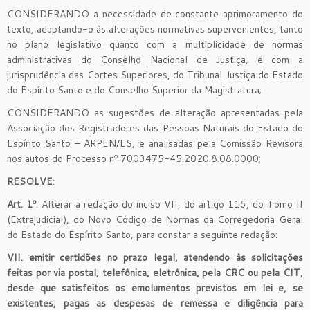
CONSIDERANDO a necessidade de constante aprimoramento do
texto, adaptando-o às alterações normativas supervenientes, tanto
no plano legislativo quanto com a multiplicidade de normas
administrativas do Conselho Nacional de Justiça, e com a
jurisprudência das Cortes Superiores, do Tribunal Justiça do Estado
do Espírito Santo e do Conselho Superior da Magistratura;
CONSIDERANDO as sugestões de alteração apresentadas pela
Associação dos Registradores das Pessoas Naturais do Estado do
Espírito Santo – ARPEN/ES, e analisadas pela Comissão Revisora
nos autos do Processo nº 7003475-45.2020.8.08.0000;
RESOLVE
:
Art. 1º
. Alterar a redação do inciso VII, do artigo 116, do Tomo II
(Extrajudicial), do Novo Código de Normas da Corregedoria Geral
do Estado do Espírito Santo, para constar a seguinte redação:
VII. emitir certidões no prazo legal, atendendo às solicitações
feitas por via postal, telefônica, eletrônica, pela CRC ou pela CIT,
desde que satisfeitos os emolumentos previstos em lei e, se
existentes, pagas as despesas de remessa e diligência para