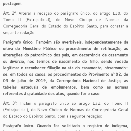
postagem.
Art. 2º
. Alterar a redação do parágrafo único, do artigo 118, do
Tomo II (Extrajudicial), do Novo Código de Normas da
Corregedoria Geral do Estado do Espírito Santo, para constar a
seguinte redação:
Parágrafo único. Também são averbáveis, independentemente da
oitiva do Ministério Público ou procedimento de retificação, as
alterações do patronímico dos pais, em decorrência de casamento
ou divórcio, nos termos de nascimento do filho, sendo vedado
legitimar e reconhecer filiação na ata do casamento, observando-
se, em todos os casos, os procedimentos do Provimento nº 82, de
03 de julho de 2019, da Corregedoria Nacional de Justiça, as
tabelas estaduais de emolumentos, bem como as normas
referentes à gratuidade dos atos, quando for o caso.
Art. 3º
. Incluir o parágrafo único ao artigo 132, do Tomo II
(Extrajudicial), do Novo Código de Normas da Corregedoria Geral
do Estado do Espírito Santo, com a seguinte redação:
Parágrafo único. Quando for solicitado o registro de indígena,