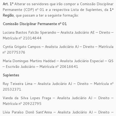
Art. 1º
Alterar os servidores que irão compor a Comissão Disciplinar
Permanente (CDP) nº 01 e a respectiva Lista de Suplentes, da
1ª
Região
, que passam a ter a seguinte formação:
Comissão Disciplinar Permanente nº 01
Luciana Bastos Falcão Sperandio – Analista Judiciário AE – Direito –
Matrícula nº 21014644
Cyntia Grigato Campos – Analista Judiciário AJ – Direito – Matrícula
nº 20775376
Maria Domingas Martins Haddad – Analista Judiciário Especial – QS
– Escrivão Judiciário – Matrícula nº 20616641
Suplentes
Ruy Teixeira Lima – Analista Judiciário AJ – Direito – Matrícula nº
20532371
Vanda da Silva Lopes Fraga – Analista Judiciário AJ – Direito –
Matrícula nº 20922795
Lívia Paraíso Donô Sant’Anna – Analista Judiciário AJ – Direito –