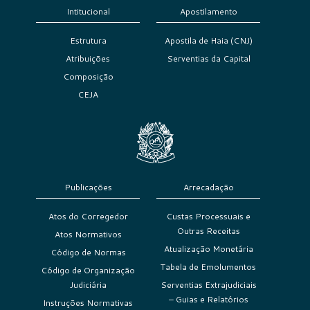
Intitucional
Apostilamento
Estrutura
Apostila de Haia (CNJ)
Atribuições
Serventias da Capital
Composição
CEJA
Publicações
Arrecadação
Atos do Corregedor
Custas Processuais e
Outras Receitas
Atos Normativos
Atualização Monetária
Código de Normas
Tabela de Emolumentos
Código de Organização
Judiciária
Serventias Extrajudiciais
– Guias e Relatórios
Instruções Normativas