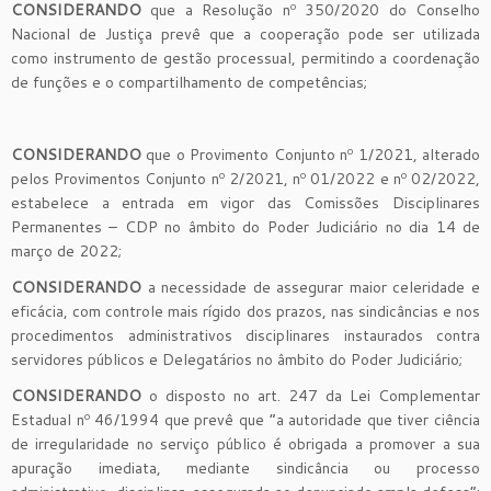
CONSIDERANDO
que a Resolução nº 350/2020 do Conselho
Nacional de Justiça prevê que a cooperação pode ser utilizada
como instrumento de gestão processual, permitindo a coordenação
de funções e o compartilhamento de competências;
CONSIDERANDO
que o Provimento Conjunto nº 1/2021, alterado
pelos Provimentos Conjunto nº 2/2021, nº 01/2022 e nº 02/2022,
estabelece a entrada em vigor das Comissões Disciplinares
Permanentes – CDP no âmbito do Poder Judiciário no dia 14 de
março de 2022;
CONSIDERANDO
a necessidade de assegurar maior celeridade e
eficácia, com controle mais rígido dos prazos, nas sindicâncias e nos
procedimentos administrativos disciplinares instaurados contra
servidores públicos e Delegatários no âmbito do Poder Judiciário;
CONSIDERANDO
o disposto no art. 247 da Lei Complementar
Estadual nº 46/1994 que prevê que “a autoridade que tiver ciência
de irregularidade no serviço público é obrigada a promover a sua
apuração imediata, mediante sindicância ou processo