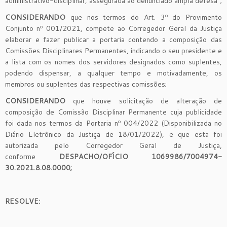
administrativo-disciplinar, assegurada ao denunciado ampla defesa”;
CONSIDERANDO
que nos termos do Art. 3º do Provimento
Conjunto nº 001/2021, compete ao Corregedor Geral da Justiça
elaborar e fazer publicar a portaria contendo a composição das
Comissões Disciplinares Permanentes, indicando o seu presidente e
a lista com os nomes dos servidores designados como suplentes,
podendo dispensar, a qualquer tempo e motivadamente, os
membros ou suplentes das respectivas comissões;
CONSIDERANDO
que houve solicitação de alteração de
composição de Comissão Disciplinar Permanente cuja publicidade
foi dada nos termos da Portaria nº 004/2022 (Disponibilizada no
Diário Eletrônico da Justiça de 18/01/2022), e que esta foi
autorizada pelo Corregedor Geral de Justiça,
conforme
DESPACHO/OFÍCIO 1069986​/7004974-
30.2021.8.08.0000
;
RESOLVE: