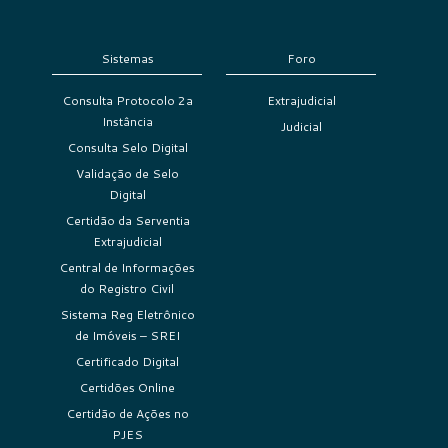
Sistemas
Foro
Consulta Protocolo 2a
Extrajudicial
Instância
Judicial
Consulta Selo Digital
Validação de Selo
Digital
Certidão da Serventia
Extrajudicial
Central de Informações
do Registro Civil
Sistema Reg Eletrônico
de Imóveis – SREI
Certificado Digital
Certidões Online
Certidão de Ações no
PJES