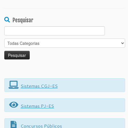
Pesquisar
Search
for:
Sistemas CGJ-ES
Sistemas PJ-ES
Concursos Públicos