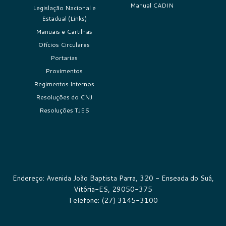
Manual CADIN
Legislação Nacional e
Estadual (Links)
Manuais e Cartilhas
Ofícios Circulares
Portarias
Provimentos
Regimentos Internos
Resoluções do CNJ
Resoluções TJES
Endereço: Avenida João Baptista Parra, 320 - Enseada do Suá,
Vitória-ES, 29050-375
Telefone: (27) 3145-3100