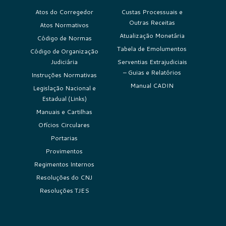
Atos do Corregedor
Custas Processuais e
Outras Receitas
Atos Normativos
Atualização Monetária
Código de Normas
Tabela de Emolumentos
Código de Organização
Judiciária
Serventias Extrajudiciais
– Guias e Relatórios
Instruções Normativas
Manual CADIN
Legislação Nacional e
Estadual (Links)
Manuais e Cartilhas
Ofícios Circulares
Portarias
Provimentos
Regimentos Internos
Resoluções do CNJ
Resoluções TJES