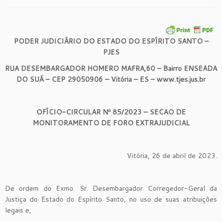
PODER JUDICIÁRIO DO ESTADO DO ESPÍRITO SANTO –
PJES
RUA DESEMBARGADOR HOMERO MAFRA,60 – Bairro ENSEADA
DO SUÁ – CEP 29050906 – Vitória – ES – www.tjes.jus.br
OFÍCIO-CIRCULAR Nº 85/2023 – SECAO DE
MONITORAMENTO DE FORO EXTRAJUDICIAL
Vitória, 26 de abril de 2023.
De ordem do Exmo. Sr. Desembargador Corregedor-Geral da
Justiça do Estado do Espírito Santo, no uso de suas atribuições
legais e,