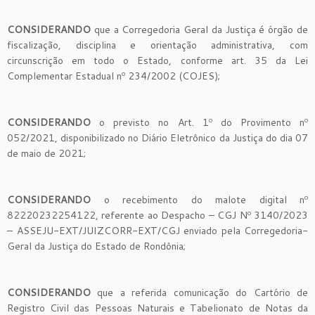
CONSIDERANDO
que a Corregedoria Geral da Justiça é órgão de
fiscalização, disciplina e orientação administrativa, com
circunscrição em todo o Estado, conforme art. 35 da Lei
Complementar Estadual nº 234/2002 (COJES);
CONSIDERANDO
o previsto no Art. 1º do Provimento nº
052/2021, disponibilizado no Diário Eletrônico da Justiça do dia 07
de maio de 2021;
CONSIDERANDO
o recebimento do malote digital nº
82220232254122, referente ao Despacho – CGJ Nº 3140/2023
– ASSEJU-EXT/JUIZCORR-EXT/CGJ enviado pela Corregedoria-
Geral da Justiça do Estado de Rondônia;
CONSIDERANDO
que a referida comunicação do Cartório de
Registro Civil das Pessoas Naturais e Tabelionato de Notas da