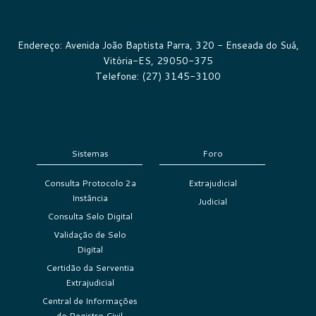
Endereço: Avenida João Baptista Parra, 320 - Enseada do Suá,
Vitória-ES, 29050-375
Telefone: (27) 3145-3100
Sistemas
Foro
Consulta Protocolo 2a
Extrajudicial
Instância
Judicial
Consulta Selo Digital
Validação de Selo
Digital
Certidão da Serventia
Extrajudicial
Central de Informações
do Registro Civil