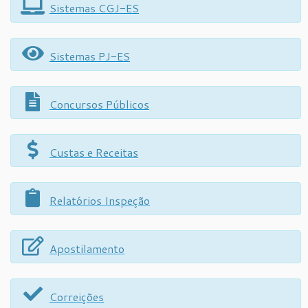
Sistemas CGJ-ES
Sistemas PJ-ES
Concursos Públicos
Custas e Receitas
Relatórios Inspeção
Apostilamento
Correições