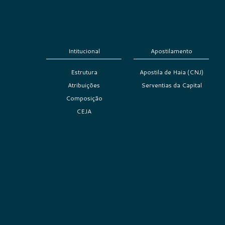
Intitucional
Apostilamento
Estrutura
Apostila de Haia (CNJ)
Atribuições
Serventias da Capital
Composição
CEJA