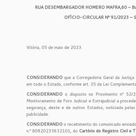
RUA DESEMBARGADOR HOMERO MAFRA,60 – Bairr
OFÍCIO-CIRCULAR Nº 91/2023 
Vitória, 05 de maio de 2023.
CONSIDERANDO
que a Corregedoria Geral da Justiça é 
em todo o Estado, conforme art. 35 da Lei Complement
CONSIDERANDO
o disposto no Provimento nº 52/20
Monitoramento de Foro Judicial e Extrajudicial a proceder
segurança, deste e de outros Estados, noticiada pelas
publicidade.
CONSIDERANDO
o recebimento do comunicado enviado 
n.º 80820233632101, do
Cartório do Registro Civil e