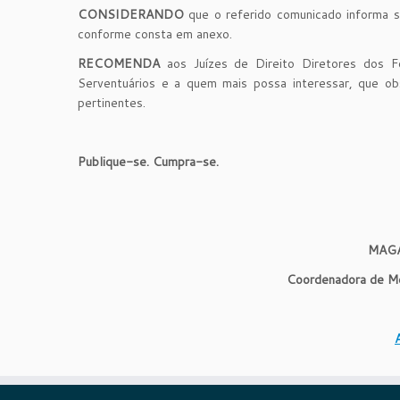
CONSIDERANDO
que o referido comunicado informa so
conforme consta em anexo.
RECOMENDA
aos Juízes de Direito Diretores dos Fo
Serventuários e a quem mais possa interessar, que 
pertinentes.
Publique-se. Cumpra-se.
MAGA
Coordenadora de Mon