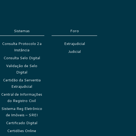
Sistemas
Foro
Consulta Protocolo 2a
Extrajudicial
Instância
Judicial
Consulta Selo Digital
Validação de Selo
Digital
Certidão da Serventia
Extrajudicial
Central de Informações
do Registro Civil
Sistema Reg Eletrônico
de Imóveis – SREI
Certificado Digital
Certidões Online