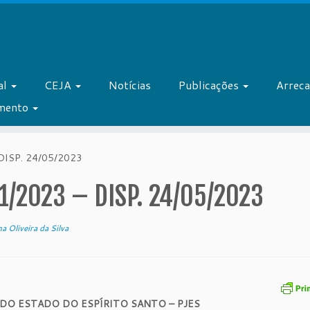
al
CEJA
Notícias
Publicações
Arrec
amento
DISP. 24/05/2023
1/2023 – DISP. 24/05/2023
a Oliveira da Silva
 DO ESTADO DO ESPÍRITO SANTO – PJES