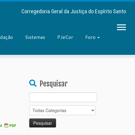
Corregedoria Geral da Justiça do Espírito Santo
adação
Sistemas
PJeCor
Foro
Pesquisar
Search
for: