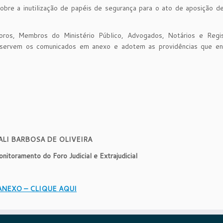
bre a inutilização de papéis de segurança para o ato de aposição de
ros, Membros do Ministério Público, Advogados, Notários e Regis
observem os comunicados em anexo e adotem as providências que e
LI BARBOSA DE OLIVEIRA
itoramento do Foro Judicial e Extrajudicial
ANEXO – CLIQUE AQUI