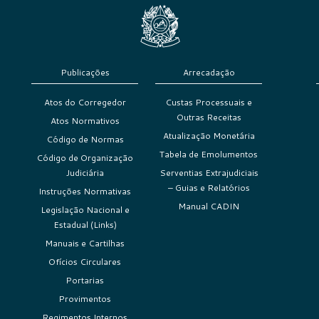
Publicações
Arrecadação
Atos do Corregedor
Custas Processuais e
Outras Receitas
Atos Normativos
Atualização Monetária
Código de Normas
Tabela de Emolumentos
Código de Organização
Judiciária
Serventias Extrajudiciais
– Guias e Relatórios
Instruções Normativas
Manual CADIN
Legislação Nacional e
Estadual (Links)
Manuais e Cartilhas
Ofícios Circulares
Portarias
Provimentos
Regimentos Internos