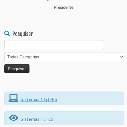
Presidente
Pesquisar
Search
for:
Sistemas CGJ-ES
Sistemas PJ-ES