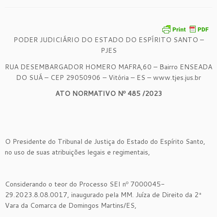
PODER JUDICIÁRIO DO ESTADO DO ESPÍRITO SANTO –
PJES
RUA DESEMBARGADOR HOMERO MAFRA,60 – Bairro ENSEADA
DO SUÁ – CEP 29050906 – Vitória – ES – www.tjes.jus.br
ATO NORMATIVO Nº
485
/2023
O Presidente do Tribunal de Justiça do Estado do Espírito Santo,
no uso de suas atribuições legais e regimentais,
Considerando o teor do Processo SEI nº 7000045-
29.2023.8.08.0017, inaugurado pela MM. Juíza de Direito da 2ª
Vara da Comarca de Domingos Martins/ES,