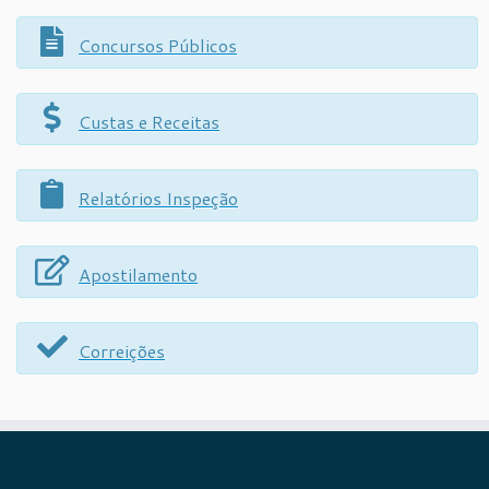
Concursos Públicos
Custas e Receitas
Relatórios Inspeção
Apostilamento
Correições