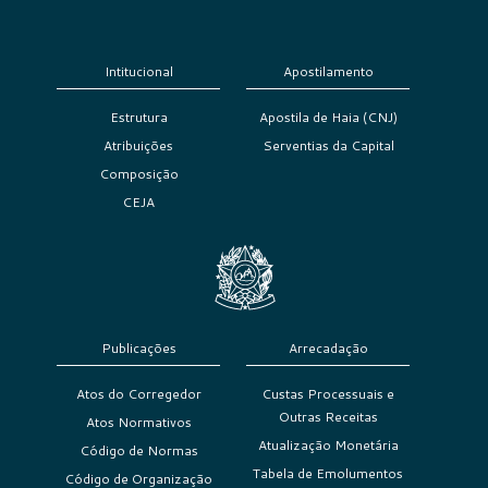
Intitucional
Apostilamento
Estrutura
Apostila de Haia (CNJ)
Atribuições
Serventias da Capital
Composição
CEJA
Publicações
Arrecadação
Atos do Corregedor
Custas Processuais e
Outras Receitas
Atos Normativos
Atualização Monetária
Código de Normas
Tabela de Emolumentos
Código de Organização