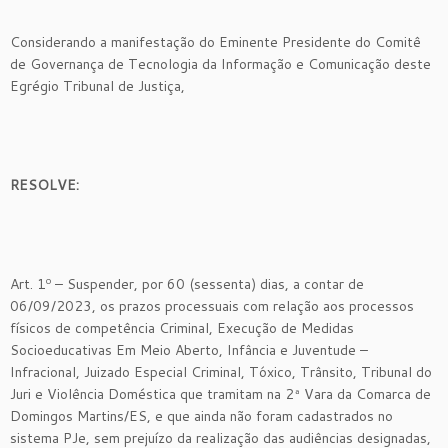
Considerando a manifestação do Eminente Presidente do Comitê
de Governança de Tecnologia da Informação e Comunicação deste
Egrégio Tribunal de Justiça,
RESOLVE:
Art. 1º – Suspender, por 60 (sessenta) dias, a contar de
06/09/2023, os prazos processuais com relação aos processos
físicos de competência Criminal, Execução de Medidas
Socioeducativas Em Meio Aberto, Infância e Juventude –
Infracional, Juizado Especial Criminal, Tóxico, Trânsito, Tribunal do
Juri e Violência Doméstica que tramitam na 2ª Vara da Comarca de
Domingos Martins/ES, e que ainda não foram cadastrados no
sistema PJe, sem prejuízo da realização das audiências designadas,