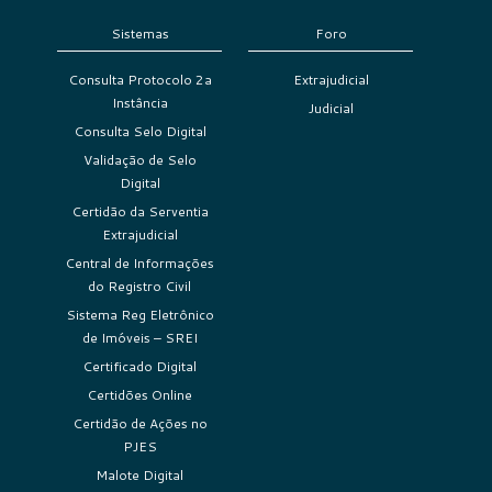
Sistemas
Foro
Consulta Protocolo 2a
Extrajudicial
Instância
Judicial
Consulta Selo Digital
Validação de Selo
Digital
Certidão da Serventia
Extrajudicial
Central de Informações
do Registro Civil
Sistema Reg Eletrônico
de Imóveis – SREI
Certificado Digital
Certidões Online
Certidão de Ações no
PJES
Malote Digital