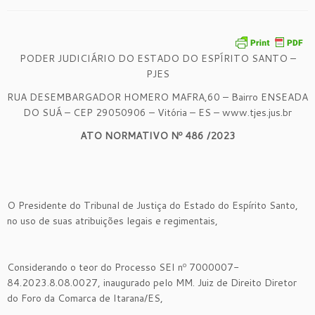
PODER JUDICIÁRIO DO ESTADO DO ESPÍRITO SANTO –
PJES
RUA DESEMBARGADOR HOMERO MAFRA,60 – Bairro ENSEADA
DO SUÁ – CEP 29050906 – Vitória – ES – www.tjes.jus.br
ATO NORMATIVO Nº
486
/2023
O Presidente do Tribunal de Justiça do Estado do Espírito Santo,
no uso de suas atribuições legais e regimentais,
Considerando o teor do Processo SEI nº 7000007-
84.2023.8.08.0027, inaugurado pelo MM. Juiz de Direito Diretor
do Foro da Comarca de Itarana/ES,