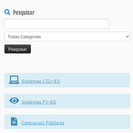
Pesquisar
Search
for:
Sistemas CGJ-ES
Sistemas PJ-ES
Concursos Públicos