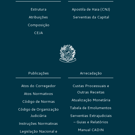
Estrutura
Apostila de Haia (CNJ)
Atribuições
Serventias da Capital
Composição
CEJA
Publicações
Arrecadação
Atos do Corregedor
Custas Processuais e
Outras Receitas
Atos Normativos
Atualização Monetária
Código de Normas
Tabela de Emolumentos
Código de Organização
Judiciária
Serventias Extrajudiciais
– Guias e Relatórios
Instruções Normativas
Manual CADIN
Legislação Nacional e