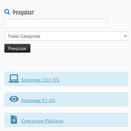
Pesquisar
Search
for:
Sistemas CGJ-ES
Sistemas PJ-ES
Concursos Públicos