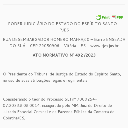
PODER JUDICIÁRIO DO ESTADO DO ESPÍRITO SANTO –
PJES
RUA DESEMBARGADOR HOMERO MAFRA,60 – Bairro ENSEADA
DO SUÁ – CEP 29050906 – Vitória – ES – www.tjes.jus.br
ATO NORMATIVO Nº
492
/2023
O Presidente do Tribunal de Justiça do Estado do Espírito Santo,
no uso de suas atribuições legais e regimentais,
Considerando o teor do Processo SEI nº 7000254-
07.2023.8.08.0014, inaugurado pelo MM. Juiz de Direito do
Juizado Especial Criminal e da Fazenda Pública da Comarca de
Colatina/ES,