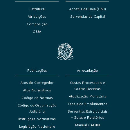
Estrutura
Apostila de Haia (CNJ)
Atribuições
Serventias da Capital
Composição
CEJA
Publicações
Arrecadação
Atos do Corregedor
Custas Processuais e
Outras Receitas
Atos Normativos
Atualização Monetária
Código de Normas
Tabela de Emolumentos
Código de Organização
Judiciária
Serventias Extrajudiciais
– Guias e Relatórios
Instruções Normativas
Manual CADIN
Legislação Nacional e