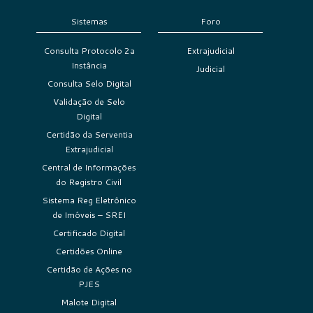
Sistemas
Foro
Consulta Protocolo 2a
Extrajudicial
Instância
Judicial
Consulta Selo Digital
Validação de Selo
Digital
Certidão da Serventia
Extrajudicial
Central de Informações
do Registro Civil
Sistema Reg Eletrônico
de Imóveis – SREI
Certificado Digital
Certidões Online
Certidão de Ações no
PJES
Malote Digital