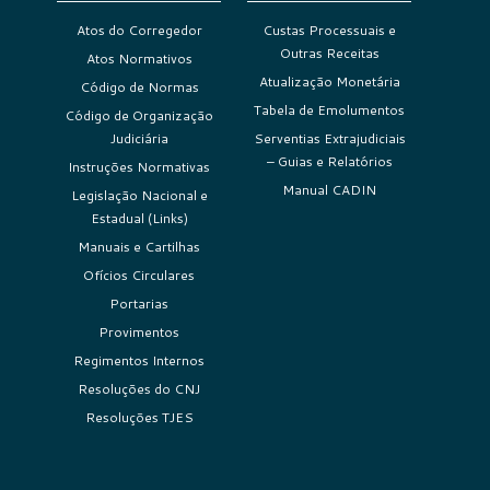
Atos do Corregedor
Custas Processuais e
Outras Receitas
Atos Normativos
Atualização Monetária
Código de Normas
Tabela de Emolumentos
Código de Organização
Judiciária
Serventias Extrajudiciais
– Guias e Relatórios
Instruções Normativas
Manual CADIN
Legislação Nacional e
Estadual (Links)
Manuais e Cartilhas
Ofícios Circulares
Portarias
Provimentos
Regimentos Internos
Resoluções do CNJ
Resoluções TJES