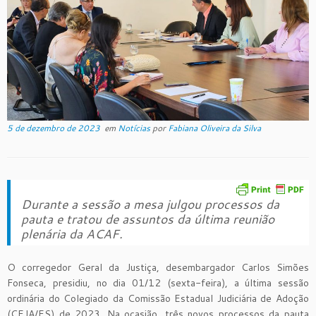
5 de dezembro de 2023
em
Notícias
por
Fabiana Oliveira da Silva
Durante a sessão a mesa julgou processos da
pauta e tratou de assuntos da última reunião
plenária da ACAF.
O corregedor Geral da Justiça, desembargador Carlos Simões
Fonseca, presidiu, no dia 01/12 (sexta-feira), a última sessão
ordinária do Colegiado da Comissão Estadual Judiciária de Adoção
(CEJA/ES) de 2023. Na ocasião, três novos processos da pauta