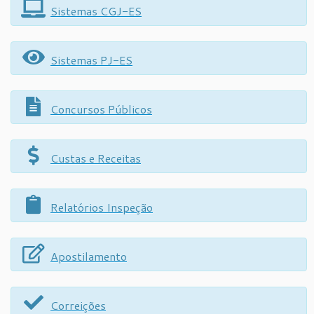
Sistemas CGJ-ES
Sistemas PJ-ES
Concursos Públicos
Custas e Receitas
Relatórios Inspeção
Apostilamento
Correições