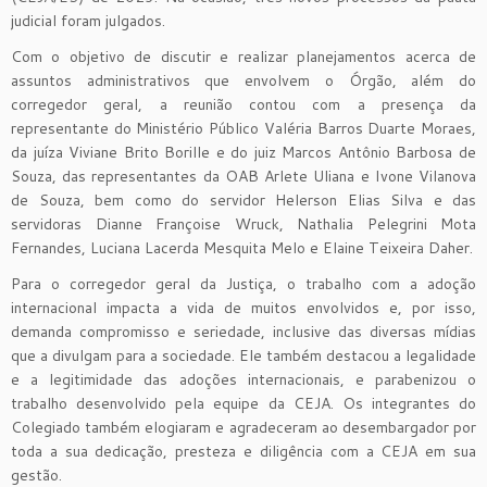
judicial foram julgados.
Com o objetivo de discutir e realizar planejamentos acerca de
assuntos administrativos que envolvem o Órgão, além do
corregedor geral, a reunião contou com a presença da
representante do Ministério Público Valéria Barros Duarte Moraes,
da juíza Viviane Brito Borille e do juiz Marcos Antônio Barbosa de
Souza, das representantes da OAB Arlete Uliana e Ivone Vilanova
de Souza, bem como do servidor Helerson Elias Silva e das
servidoras Dianne Françoise Wruck, Nathalia Pelegrini Mota
Fernandes, Luciana Lacerda Mesquita Melo e Elaine Teixeira Daher.
Para o corregedor geral da Justiça, o trabalho com a adoção
internacional impacta a vida de muitos envolvidos e, por isso,
demanda compromisso e seriedade, inclusive das diversas mídias
que a divulgam para a sociedade. Ele também destacou a legalidade
e a legitimidade das adoções internacionais, e parabenizou o
trabalho desenvolvido pela equipe da CEJA. Os integrantes do
Colegiado também elogiaram e agradeceram ao desembargador por
toda a sua dedicação, presteza e diligência com a CEJA em sua
gestão.