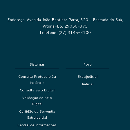
Endereço: Avenida João Baptista Parra, 320 - Enseada do Suá,
Vitória-ES, 29050-375
Telefone: (27) 3145-3100
Sistemas
Foro
Consulta Protocolo 2a
Extrajudicial
Instância
Judicial
Consulta Selo Digital
Validação de Selo
Digital
Certidão da Serventia
Extrajudicial
Central de Informações