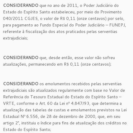
CONSIDERANDO
que no ano de 2011, o Poder Judiciário do
Estado do Espírito Santo estabeleceu, por meio do Provimento
040/2011 CGJES, o valor de R$ 0,11 (onze centavos) por selo,
para pagamento ao Fundo Especial do Poder Judiciário – FUNEPJ,
referente à fiscalização dos atos praticados pelas serventias
extrajudiciais;
CONSIDERANDO
que, desde então, esse valor não sofreu
atualizações, permanecendo em R$ 0,11 (onze centavos);
CONSIDERANDO
os emolumentos recebidos pelas serventias
extrajudiciais são atualizados regularmente com base no Valor de
Referência do Tesouro Estadual do Estado do Espírito Santo –
VRTE, conforme o Art. 60 da Lei nº 4.847/93, que determina a
atualização das tabelas de custas e emolumentos previstos na Lei
Estadual Nº 6.556, de 28 de dezembro de 2000, que, em seu
artigo 2°, instituiu o índice para fins de atualização dos créditos no
Estado do Espírito Santo;