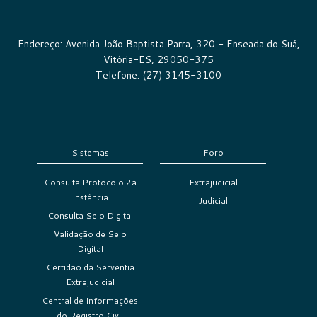
Endereço: Avenida João Baptista Parra, 320 - Enseada do Suá,
Vitória-ES, 29050-375
Telefone: (27) 3145-3100
Sistemas
Foro
Consulta Protocolo 2a
Extrajudicial
Instância
Judicial
Consulta Selo Digital
Validação de Selo
Digital
Certidão da Serventia
Extrajudicial
Central de Informações
do Registro Civil