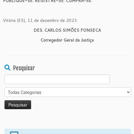
PUBLIQUE-SE. REGISTRE-SE. CUMPRA-SE.
Vitória (ES), 11 de dezembro de 2023.
DES. CARLOS SIMÕES FONSECA
Corregedor Geral da Justiça
Pesquisar
Search
for: