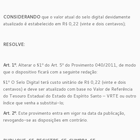
CONSIDERANDO
que o valor atual do selo digital devidamente
atualizado é estabelecido em R$ 0,22 (vinte e dois centavos);
RESOLVE:
Art. 1º.
Alterar o §1º do Art. 5º do Provimento 040/2011, de modo
que o dispositivo ficará com a seguinte redação:
§1º O Selo Digital terá custo unitário de R$ 0,22 (vinte e dois
centavos) e deve ser atualizado com base no Valor de Referência
do Tesouro Estadual do Estado do Espírito Santo – VRTE ou outro
índice que venha a substitui-lo;
Art. 2º.
Este provimento entra em vigor na data da publicação,
revogando-se as disposições em contrário.