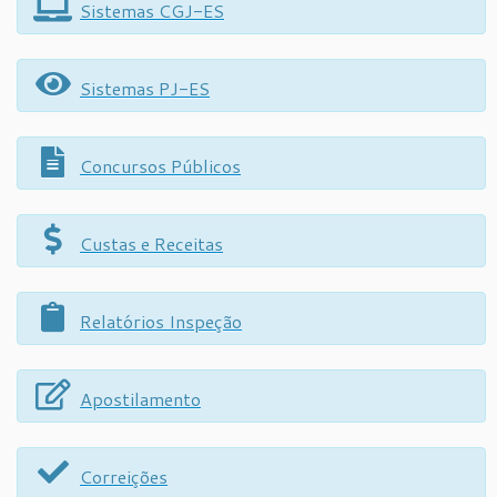
Sistemas CGJ-ES
Sistemas PJ-ES
Concursos Públicos
Custas e Receitas
Relatórios Inspeção
Apostilamento
Correições