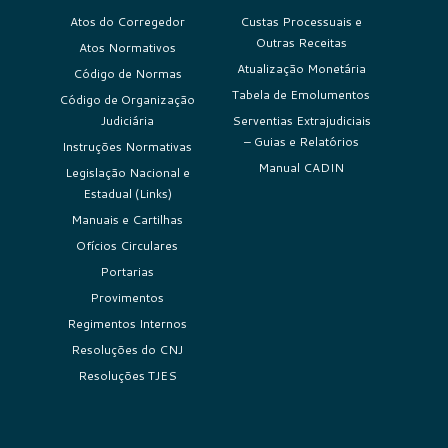
Atos do Corregedor
Custas Processuais e
Outras Receitas
Atos Normativos
Atualização Monetária
Código de Normas
Tabela de Emolumentos
Código de Organização
Judiciária
Serventias Extrajudiciais
– Guias e Relatórios
Instruções Normativas
Manual CADIN
Legislação Nacional e
Estadual (Links)
Manuais e Cartilhas
Ofícios Circulares
Portarias
Provimentos
Regimentos Internos
Resoluções do CNJ
Resoluções TJES