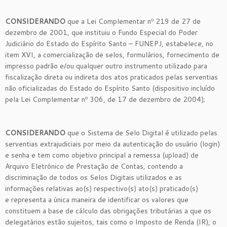
CONSIDERANDO
que a Lei Complementar nº 219 de 27 de
dezembro de 2001, que instituiu o Fundo Especial do Poder
Judiciário do Estado do Espírito Santo – FUNEPJ, estabelece, no
item XVI, a comercialização de selos, formulários, fornecimento de
impresso padrão e/ou qualquer outro instrumento utilizado para
fiscalização direta ou indireta dos atos praticados pelas serventias
não oficializadas do Estado do Espírito Santo (dispositivo incluído
pela Lei Complementar nº 306, de 17 de dezembro de 2004);
CONSIDERANDO
que o Sistema de Selo Digital é utilizado pelas
serventias extrajudiciais por meio da autenticação do usuário (login)
e senha e tem como objetivo principal a remessa (upload) de
Arquivo Eletrônico de Prestação de Contas, contendo a
discriminação de todos os Selos Digitais utilizados e as
informações relativas ao(s) respectivo(s) ato(s) praticado(s)
e representa a única maneira de identificar os valores que
constituem a base de cálculo das obrigações tributárias a que os
delegatários estão sujeitos, tais como o Imposto de Renda (IR), o