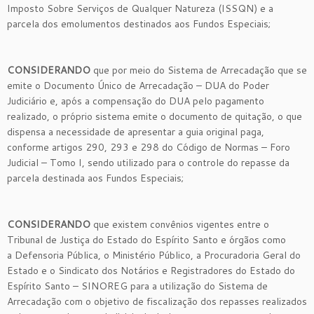
Imposto Sobre Serviços de Qualquer Natureza (ISSQN) e a
parcela dos emolumentos destinados aos Fundos Especiais;
CONSIDERANDO
que por meio do Sistema de Arrecadação que se
emite o Documento Único de Arrecadação – DUA do Poder
Judiciário e, após a compensação do DUA pelo pagamento
realizado, o próprio sistema emite o documento de quitação, o que
dispensa a necessidade de apresentar a guia original paga,
conforme artigos 290, 293 e 298 do Código de Normas – Foro
Judicial – Tomo I, sendo utilizado para o controle do repasse da
parcela destinada aos Fundos Especiais;
CONSIDERANDO
que existem convênios vigentes entre o
Tribunal de Justiça do Estado do Espírito Santo e órgãos como
a Defensoria Pública, o Ministério Público, a Procuradoria Geral do
Estado e o Sindicato dos Notários e Registradores do Estado do
Espírito Santo – SINOREG para a utilização do Sistema de
Arrecadação com o objetivo de fiscalização dos repasses realizados