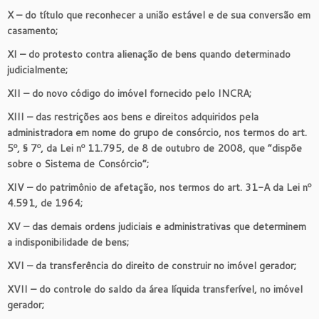
X – do título que reconhecer a união estável e de sua conversão em
casamento;
XI – do protesto contra alienação de bens quando determinado
judicialmente;
XII – do novo código do imóvel fornecido pelo INCRA;
XIII – das restrições aos bens e direitos adquiridos pela
administradora em nome do grupo de consórcio, nos termos do art.
5º, § 7º, da Lei nº 11.795, de 8 de outubro de 2008, que “dispõe
sobre o Sistema de Consórcio”;
XIV – do patrimônio de afetação, nos termos do art. 31-A da Lei nº
4.591, de 1964;
XV – das demais ordens judiciais e administrativas que determinem
a indisponibilidade de bens;
XVI – da transferência do direito de construir no imóvel gerador;
XVII – do controle do saldo da área líquida transferível, no imóvel
gerador;