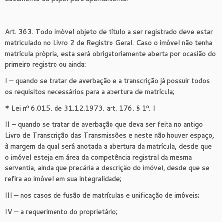
Art. 363. Todo imóvel objeto de título a ser registrado deve estar
matriculado no Livro 2 de Registro Geral. Caso o imóvel não tenha
matrícula própria, esta será obrigatoriamente aberta por ocasião do
primeiro registro ou ainda:
I – quando se tratar de averbação e a transcrição já possuir todos
os requisitos necessários para a abertura de matrícula;
* Lei nº 6.015, de 31.12.1973, art. 176, § 1º, I
II – quando se tratar de averbação que deva ser feita no antigo
Livro de Transcrição das Transmissões e neste não houver espaço,
à margem da qual será anotada a abertura da matrícula, desde que
o imóvel esteja em área da competência registral da mesma
serventia, ainda que precária a descrição do imóvel, desde que se
refira ao imóvel em sua integralidade;
III – nos casos de fusão de matrículas e unificação de imóveis;
IV – a requerimento do proprietário;