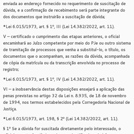
enviada ao endereço fornecido no requerimento de suscitação de
dúvida, e a confirmação de recebimento será parte integrante do
dos documentos que instruirão a suscitação de dúvida;
*Lei 6.015/1973, art. § 1º, III (Lei 14.382/2022, art. 11).
V – certificado o cumprimento das etapas anteriores, o oficial
encaminhará ao Juízo competente por meio do PJe ou outro sistema
de tramitação de processos que venha a substituí-lo, o título, os
documentos que o acompanham, as razões da dúvida, acompanhada
de cópia da matrícula ou da transcrição envolvida no processo de
registro;
*Lei 6.015/1973, art. § 1º, IV (Lei 14.382/2022, art. 11).
VI – a inobservância destas disposições ensejará a aplicação das
penas previstas no artigo 32 da Lei n. 8.935, de 18 de novembro
de 1994, nos termos estabelecidos pela Corregedoria Nacional de
Justiça.
*Lei 6.015/1973, art. 198, § 2º (Lei 14.382/2022, art. 11).
§ 1º Se a dúvida for suscitada diretamente pelo interessado, o