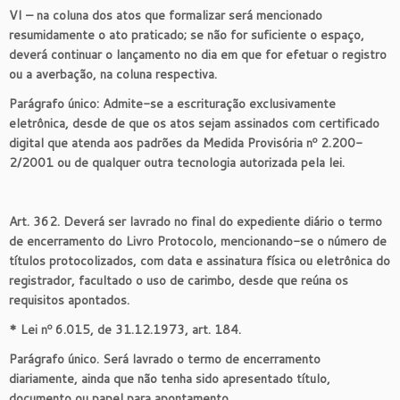
VI – na coluna dos atos que formalizar será mencionado
resumidamente o ato praticado; se não for suficiente o espaço,
deverá continuar o lançamento no dia em que for efetuar o registro
ou a averbação, na coluna respectiva.
Parágrafo único: Admite-se a escrituração exclusivamente
eletrônica, desde de que os atos sejam assinados com certificado
digital que atenda aos padrões da Medida Provisória nº 2.200-
2/2001 ou de qualquer outra tecnologia autorizada pela lei.
Art. 362. Deverá ser lavrado no final do expediente diário o termo
de encerramento do Livro Protocolo, mencionando-se o número de
títulos protocolizados, com data e assinatura física ou eletrônica do
registrador, facultado o uso de carimbo, desde que reúna os
requisitos apontados.
* Lei nº 6.015, de 31.12.1973, art. 184.
Parágrafo único. Será lavrado o termo de encerramento
diariamente, ainda que não tenha sido apresentado título,
documento ou papel para apontamento.