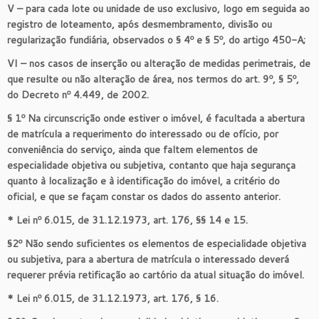
V – para cada lote ou unidade de uso exclusivo, logo em seguida ao
registro de loteamento, após desmembramento, divisão ou
regularização fundiária, observados o § 4º e § 5º, do artigo 450-A;
VI – nos casos de inserção ou alteração de medidas perimetrais, de
que resulte ou não alteração de área, nos termos do art. 9º, § 5º,
do Decreto nº 4.449, de 2002.
§ 1º Na circunscrição onde estiver o imóvel, é facultada a abertura
de matrícula a requerimento do interessado ou de ofício, por
conveniência do serviço, ainda que faltem elementos de
especialidade objetiva ou subjetiva, contanto que haja segurança
quanto à localização e à identificação do imóvel, a critério do
oficial, e que se façam constar os dados do assento anterior.
* Lei nº 6.015, de 31.12.1973, art. 176, §§ 14 e 15.
§2º Não sendo suficientes os elementos de especialidade objetiva
ou subjetiva, para a abertura de matrícula o interessado deverá
requerer prévia retificação ao cartório da atual situação do imóvel.
* Lei nº 6.015, de 31.12.1973, art. 176, § 16.