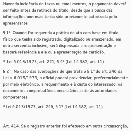
Havendo incidência de taxas ou emolumentos, o pagamento deverá
ser feito antes da retirada do título, desde que a busca das
informações onerosas tenha sido previamente autorizada pelo
apresentante.
§ 1º. Quando for requerida a prática de ato com base em título
físico que tenha sido registrado, digitalizado ou armazenado, em
outra serventia inclusive, será dispensada a reapresentação e
bastará referência a ele ou a apresentação de certidão.
* Lei 6.015/1973, art. 221, § 4º (Lei 14.382, art. 11).
§ 2º . No caso das averbações de que trata o § 1º do art. 246 da
Lei n. 6.015/1973, o oficial poderá providenciar, preferencialmente
por meio eletrônico, a requerimento e à custa do interessado, os
documentos comprobatórios necessários junto às autoridades
competentes.
*Lei 6.015/1973, art. 246, § 1º (Lei 14.382, art. 11).
Art. 414. Se o registro anterior foi efetuado em outra circunscrição,