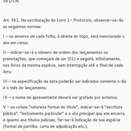
561/CN.
Art. 361. Na escrituração do Livro 1- Protocolo, observar-se-ão
as seguintes normas:
I – no anverso de cada folha, à direita do topo, será mencionado o
ano em curso;
II – indicar-se-á o número de ordem dos lançamentos ou
prenotações, que começará de um (01) e seguirá, infinitamente,
nos livros da mesma espécie, sem interrupção até o final de cada
livro;
III – na especificação da data poderão ser indicados somente o dia
e o mês de lançamento;
IV – o nome do apresentante deverá ser grafado por extenso;
V – na coluna “natureza formal do título”, indicar-se-á “escritura
pública”, “instrumento particular” e o ato principal que ele encerra,
e quanto aos títulos judiciais, far-se-á indicação de sua espécie
(formal de partilha, carta de adjudicação etc.);