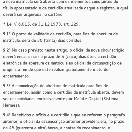
a nova matrícula será aberta com os elementos constantes do
título apresentado e da certidão atualizada daquele registro, a qual
deverá ser arquivada no cartório.
* Lei nº 6.015, de 31.12.1973, art. 229.
§ 1º O prazo de validade da certidão, para fins de abertura de
matrícula, será de 30 (trinta) dias corridos.
§ 2º No caso previsto neste artigo, o oficial da nova circunscrição
deverá encaminhar no prazo de 5 (cinco) dias úteis a certidão
eletrônica da abertura da matrícula ao oficial da circunscrição de
origem, a fim de que este realize gratuitamente o ato de
encerramento.
§ 3º A comunicação de abertura de matrícula para fins de
encerramento, assim como a certidão da matrícula aberta, devem
ser encaminhadas exclusivamente por Malote Digital (Sistema
Hermes).
§ 4º Recebidos o ofício e a certidão a que se referem o parágrafo
anterior, o oficial da circunscrição anterior providenciará, no prazo
de 48 (quarenta e oito) horas, a contar do recebimento, o