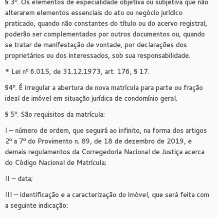
§ 3º. Os elementos de especialidade objetiva ou subjetiva que não
alterarem elementos essenciais do ato ou negócio jurídico
praticado, quando não constantes do título ou do acervo registral,
poderão ser complementados por outros documentos ou, quando
se tratar de manifestação de vontade, por declarações dos
proprietários ou dos interessados, sob sua responsabilidade.
* Lei nº 6.015, de 31.12.1973, art. 176, § 17.
§4º. É irregular a abertura de nova matrícula para parte ou fração
ideal de imóvel em situação jurídica de condomínio geral.
§ 5º. São requisitos da matrícula:
I – número de ordem, que seguirá ao infinito, na forma dos artigos
2º a 7º do Provimento n. 89, de 18 de dezembro de 2019, e
demais regulamentos da Corregedoria Nacional de Justiça acerca
do Código Nacional de Matrícula;
II – data;
III – identificação e a caracterização do imóvel, que será feita com
a seguinte indicação: