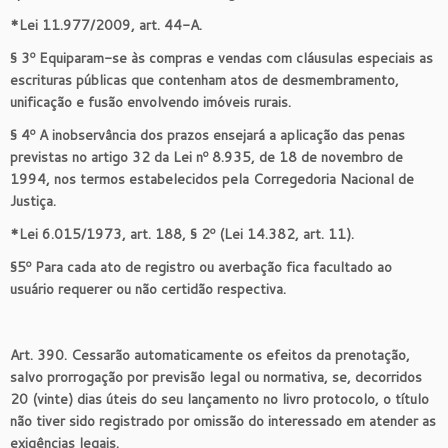
*Lei 11.977/2009, art. 44-A.
§ 3º Equiparam-se às compras e vendas com cláusulas especiais as
escrituras públicas que contenham atos de desmembramento,
unificação e fusão envolvendo imóveis rurais.
§ 4º A inobservância dos prazos ensejará a aplicação das penas
previstas no artigo 32 da Lei nº 8.935, de 18 de novembro de
1994, nos termos estabelecidos pela Corregedoria Nacional de
Justiça.
*Lei 6.015/1973, art. 188, § 2º (Lei 14.382, art. 11).
§5º Para cada ato de registro ou averbação fica facultado ao
usuário requerer ou não certidão respectiva.
Art. 390. Cessarão automaticamente os efeitos da prenotação,
salvo prorrogação por previsão legal ou normativa, se, decorridos
20 (vinte) dias úteis do seu lançamento no livro protocolo, o título
não tiver sido registrado por omissão do interessado em atender as
exigências legais.