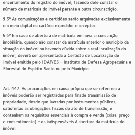
encerramento do registro do imóvel, fazendo dele constar o
número de matrícula do imóvel perante a outra circunscrição.
§ 5º As comunicações e certidões serão arquivadas exclusivamente
em meio digital no cartório expedidor e receptor.
§ 6º Em caso de abertura de matrícula em nova circunscrição
imobiliária, quando não constar da matrícula anterior o município da
situação do imóvel ou havendo dúvida sobre a real localização do
imóvel, deverá ser apresentada a Certidão de Localização de
Imóvel emitida pelo IDAF/ES – Instituto de Defesa Agropecuária e
Florestal do Espírito Santo ou pelo Município.
Art. 447. As procurações em causa própria que se referirem a
imóveis poderão ser registradas para finsde transmissão de
propriedade, desde que lavradas por instrumentos públicos,
satisfeitas as obrigações fiscais do ato de transmissão, e
contenham os requisitos essenciais à compra e venda (coisa, preço
e consentimento) e os indispensáveis à abertura da matrícula do
imóvel.