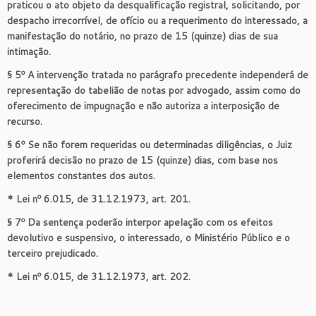
praticou o ato objeto da desqualificação registral, solicitando, por
despacho irrecorrível, de ofício ou a requerimento do interessado, a
manifestação do notário, no prazo de 15 (quinze) dias de sua
intimação.
§ 5º A intervenção tratada no parágrafo precedente independerá de
representação do tabelião de notas por advogado, assim como do
oferecimento de impugnação e não autoriza a interposição de
recurso.
§ 6º Se não forem requeridas ou determinadas diligências, o Juiz
proferirá decisão no prazo de 15 (quinze) dias, com base nos
elementos constantes dos autos.
* Lei nº 6.015, de 31.12.1973, art. 201.
§ 7º Da sentença poderão interpor apelação com os efeitos
devolutivo e suspensivo, o interessado, o Ministério Público e o
terceiro prejudicado.
* Lei nº 6.015, de 31.12.1973, art. 202.