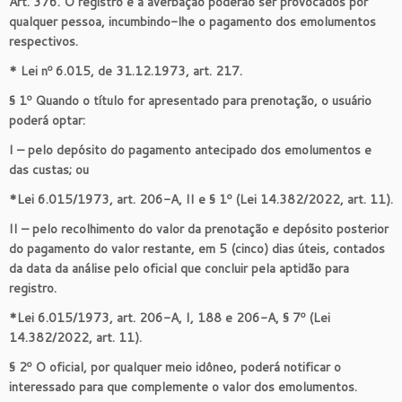
Art. 376. O registro e a averbação poderão ser provocados por
qualquer pessoa, incumbindo-lhe o pagamento dos emolumentos
respectivos.
* Lei nº 6.015, de 31.12.1973, art. 217.
§ 1º Quando o título for apresentado para prenotação, o usuário
poderá optar:
I – pelo depósito do pagamento antecipado dos emolumentos e
das custas; ou
*Lei 6.015/1973, art. 206-A, II e § 1º (Lei 14.382/2022, art. 11).
II – pelo recolhimento do valor da prenotação e depósito posterior
do pagamento do valor restante, em 5 (cinco) dias úteis, contados
da data da análise pelo oficial que concluir pela aptidão para
registro.
*Lei 6.015/1973, art. 206-A, I, 188 e 206-A, § 7º (Lei
14.382/2022, art. 11).
§ 2º O oficial, por qualquer meio idôneo, poderá notificar o
interessado para que complemente o valor dos emolumentos.