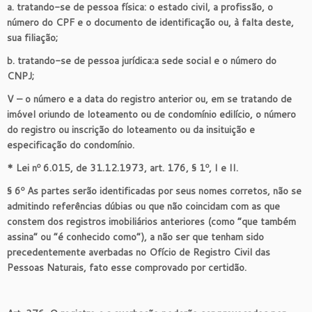
a. tratando-se de pessoa física: o estado civil, a profissão, o
número do CPF e o documento de identificação ou, à falta deste,
sua filiação;
b. tratando-se de pessoa jurídica:a sede social e o número do
CNPJ;
V – o número e a data do registro anterior ou, em se tratando de
imóvel oriundo de loteamento ou de condomínio edilício, o número
do registro ou inscrição do loteamento ou da insituição e
especificação do condomínio.
* Lei nº 6.015, de 31.12.1973, art. 176, § 1º, I e II.
§ 6º As partes serão identificadas por seus nomes corretos, não se
admitindo referências dúbias ou que não coincidam com as que
constem dos registros imobiliários anteriores (como “que também
assina” ou “é conhecido como”), a não ser que tenham sido
precedentemente averbadas no Ofício de Registro Civil das
Pessoas Naturais, fato esse comprovado por certidão.