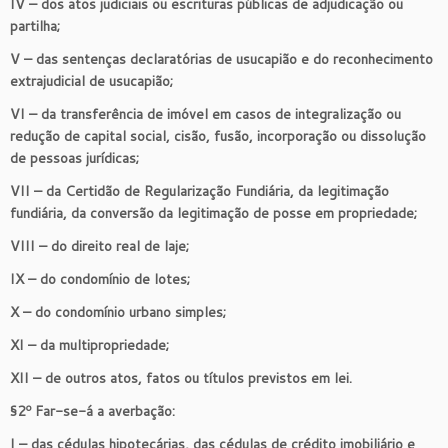
IV – dos atos judiciais ou escrituras públicas de adjudicação ou
partilha;
V – das sentenças declaratórias de usucapião e do reconhecimento
extrajudicial de usucapião;
VI – da transferência de imóvel em casos de integralização ou
redução de capital social, cisão, fusão, incorporação ou dissolução
de pessoas jurídicas;
VII – da Certidão de Regularização Fundiária, da legitimação
fundiária, da conversão da legitimação de posse em propriedade;
VIII – do direito real de laje;
IX – do condomínio de lotes;
X – do condomínio urbano simples;
XI – da multipropriedade;
XII – de outros atos, fatos ou títulos previstos em lei.
§2º Far-se-á a averbação:
I – das cédulas hipotecárias, das cédulas de crédito imobiliário e