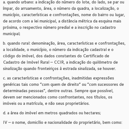
a. quando urbano: a indicação do número do lote, do lado, se par ou
ímpar, do arruamento, área, o número da quadra, a localização, o
município, características e confrontações, nome do bairro ou lugar,
de acordo com a lei municipal, a distância métrica da esquina mais
próxima, o respectivo número predial e a inscrição no cadastro
municipal;
b. quando rural: denominação, área, características e confrontações,
a localidade, o município, o número da indicação cadastral e o
código do imóvel, dos dados constantes do Certificado de
Cadastro de Imóvel Rural – CCIR, a indicação do quilômetro de
sinalização quando fronteiriços à estrada sinalizada, se houver.
c. as características e confrontações, inadmitidas expressões
genéricas tais como “com quem de direito” ou “com sucessores de
determinadas pessoas”, dentre outras. Sempre que possível,
devem ser mencionados como confrontantes, nos títulos, os
imóveis ou a matrícula, e não seus proprietários.
d. a área do imóvel em metros quadrados ou hectares;
IV – o nome, domicílio e nacionalidade do proprietário, bem como: