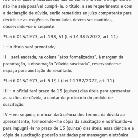
não lhe seja possível cumpri-la, o título, a seu requerimento e com
a declaração de dúvida, serão remetidos ao juízo competente para
decidir se as exigências formuladas devem ser mantidas,
observando-se o seguinte:
*Lei 6.015/1973, art. 198, VI (Lei 14.382/2022, art. 11).
I – o título será prenotado;
II – será anotada, na coluna “atos formalizados”, à margem da
prenotação, a observação “dúvida suscitada”, reservando-se
espaço para anotação do resultado;
*Lei 6.015/1973, art. § 1º, I (Lei 14.382/2022, art. 11).
III – o oficial terá prazo de 15 (quinze) dias úteis para apresentar
as razões de dúvida, a contar do protocolo do pedido de
suscitação;
IV – em seguida, o oficial dará ciência dos termos da dúvida ao
apresentante, fornecendo-lhe cópia da suscitação e notificando-o
para impugná-la no prazo de 15 (quinze) dias úteis; essa ciência e a
cópia da suscitação poderão ser dadas por mensagem eletrônica