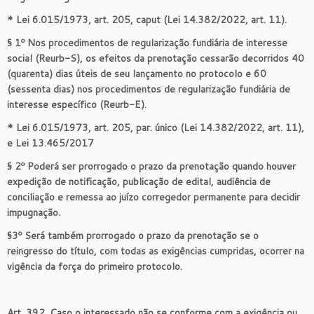
* Lei 6.015/1973, art. 205, caput (Lei 14.382/2022, art. 11).
§ 1º Nos procedimentos de regularização fundiária de interesse
social (Reurb-S), os efeitos da prenotação cessarão decorridos 40
(quarenta) dias úteis de seu lançamento no protocolo e 60
(sessenta dias) nos procedimentos de regularização fundiária de
interesse específico (Reurb-E).
* Lei 6.015/1973, art. 205, par. único (Lei 14.382/2022, art. 11),
e Lei 13.465/2017
§ 2º Poderá ser prorrogado o prazo da prenotação quando houver
expedição de notificação, publicação de edital, audiência de
conciliação e remessa ao juízo corregedor permanente para decidir
impugnação.
§3º Será também prorrogado o prazo da prenotação se o
reingresso do título, com todas as exigências cumpridas, ocorrer na
vigência da força do primeiro protocolo.
Art. 392. Caso o interessado não se conforme com a exigência ou