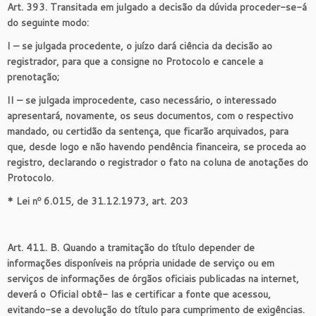
Art. 393. Transitada em julgado a decisão da dúvida proceder-se-á
do seguinte modo:
I – se julgada procedente, o juízo dará ciência da decisão ao
registrador, para que a consigne no Protocolo e cancele a
prenotação;
II – se julgada improcedente, caso necessário, o interessado
apresentará, novamente, os seus documentos, com o respectivo
mandado, ou certidão da sentença, que ficarão arquivados, para
que, desde logo e não havendo pendência financeira, se proceda ao
registro, declarando o registrador o fato na coluna de anotações do
Protocolo.
* Lei nº 6.015, de 31.12.1973, art. 203
Art. 411. B. Quando a tramitação do título depender de
informações disponíveis na própria unidade de serviço ou em
serviços de informações de órgãos oficiais publicadas na internet,
deverá o Oficial obtê- las e certificar a fonte que acessou,
evitando-se a devolução do título para cumprimento de exigências.