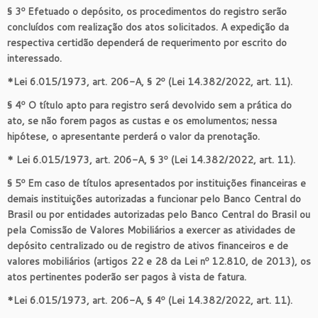
§ 3º Efetuado o depósito, os procedimentos do registro serão
concluídos com realização dos atos solicitados. A expedição da
respectiva certidão dependerá de requerimento por escrito do
interessado.
*Lei 6.015/1973, art. 206-A, § 2º (Lei 14.382/2022, art. 11).
§ 4º O título apto para registro será devolvido sem a prática do
ato, se não forem pagos as custas e os emolumentos; nessa
hipótese, o apresentante perderá o valor da prenotação.
* Lei 6.015/1973, art. 206-A, § 3º (Lei 14.382/2022, art. 11).
§ 5º Em caso de títulos apresentados por instituições financeiras e
demais instituições autorizadas a funcionar pelo Banco Central do
Brasil ou por entidades autorizadas pelo Banco Central do Brasil ou
pela Comissão de Valores Mobiliários a exercer as atividades de
depósito centralizado ou de registro de ativos financeiros e de
valores mobiliários (artigos 22 e 28 da Lei nº 12.810, de 2013), os
atos pertinentes poderão ser pagos à vista de fatura.
*Lei 6.015/1973, art. 206-A, § 4º (Lei 14.382/2022, art. 11).