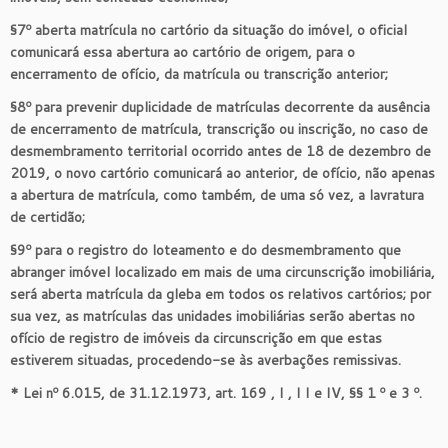
§7º aberta matrícula no cartório da situação do imóvel, o oficial
comunicará essa abertura ao cartório de origem, para o
encerramento de ofício, da matrícula ou transcrição anterior;
§8º para prevenir duplicidade de matrículas decorrente da ausência
de encerramento de matrícula, transcrição ou inscrição, no caso de
desmembramento territorial ocorrido antes de 18 de dezembro de
2019, o novo cartório comunicará ao anterior, de ofício, não apenas
a abertura de matrícula, como também, de uma só vez, a lavratura
de certidão;
§9º para o registro do loteamento e do desmembramento que
abranger imóvel localizado em mais de uma circunscrição imobiliária,
será aberta matrícula da gleba em todos os relativos cartórios; por
sua vez, as matrículas das unidades imobiliárias serão abertas no
ofício de registro de imóveis da circunscrição em que estas
estiverem situadas, procedendo-se às averbações remissivas.
* Lei nº 6.015, de 31.12.1973, art. 169 , I , I I e IV, §§ 1 º e 3 º.