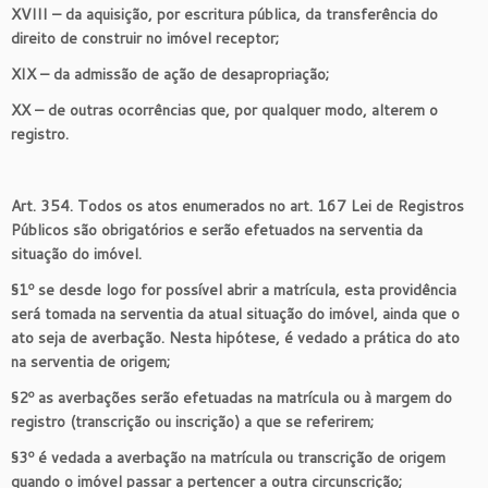
XVIII – da aquisição, por escritura pública, da transferência do
direito de construir no imóvel receptor;
XIX – da admissão de ação de desapropriação;
XX – de outras ocorrências que, por qualquer modo, alterem o
registro.
Art. 354. Todos os atos enumerados no art. 167 Lei de Registros
Públicos são obrigatórios e serão efetuados na serventia da
situação do imóvel.
§1º se desde logo for possível abrir a matrícula, esta providência
será tomada na serventia da atual situação do imóvel, ainda que o
ato seja de averbação. Nesta hipótese, é vedado a prática do ato
na serventia de origem;
§2º as averbações serão efetuadas na matrícula ou à margem do
registro (transcrição ou inscrição) a que se referirem;
§3º é vedada a averbação na matrícula ou transcrição de origem
quando o imóvel passar a pertencer a outra circunscrição;