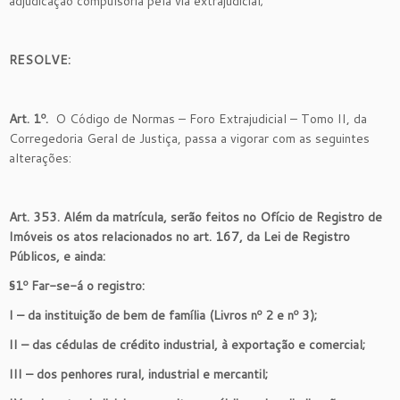
adjudicação compulsória pela via extrajudicial;
RESOLVE:
Art. 1º.
O
Código de Normas – Foro Extrajudicial – Tomo II, da
Corregedoria Geral de Justiça, passa a vigorar com as seguintes
alterações:
Art. 353. Além da matrícula, serão feitos no Ofício de Registro de
Imóveis os atos relacionados no art. 167, da Lei de Registro
Públicos, e ainda:
§1º Far-se-á o registro:
I – da instituição de bem de família (Livros nº 2 e nº 3);
II – das cédulas de crédito industrial, à exportação e comercial;
III – dos penhores rural, industrial e mercantil;