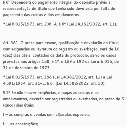
§ 6º Dependerá do pagamento integral do depósito prévio a
reapresentação de título que tenha sido devolvido por falta de
pagamento das custas e dos emolumentos.
*Lei 6.015/1973, art. 206-A, § 6º (Lei 14.382/2022, art. 11).
Art. 381. O prazo para exame, qualificação e devolução do título,
com exigências ou lavratura do registro ou averbação, será de 10
(dez) dias úteis, contados da data do protocolo, salvo os casos
previstos nos artigos 188, § 1º, e 189 a 192 da Lei n. 6.015, de
31 de dezembro de 1973.
*Lei 6.015/1973, art. 188 (Lei 14.382/2022, art. 11) e Lei
4.591/1964, art. 31-E, § 6º (Lei 14.382/2022, art. 10).
§ 1º Se não houver exigências, e pagas as custas e os
emolumentos, deverão ser registrados ou averbados, no prazo de 5
(cinco) dias úteis:
I – as compras e vendas sem cláusulas especiais;
II – as construções;