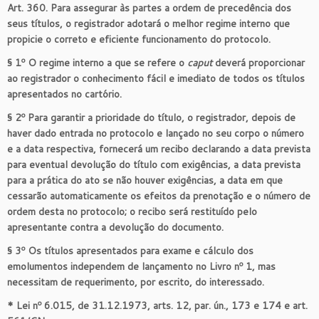
Art. 360. Para assegurar às partes a ordem de precedência dos
seus títulos, o registrador adotará o melhor regime interno que
propicie o correto e eficiente funcionamento do protocolo.
§ 1º O regime interno a que se refere o
caput
deverá proporcionar
ao registrador o conhecimento fácil e imediato de todos os títulos
apresentados no cartório.
§ 2º Para garantir a prioridade do título, o registrador, depois de
haver dado entrada no protocolo e lançado no seu corpo o número
e a data respectiva, fornecerá um recibo declarando a data prevista
para eventual devolução do título com exigências, a data prevista
para a prática do ato se não houver exigências, a data em que
cessarão automaticamente os efeitos da prenotação e o número de
ordem desta no protocolo; o recibo será restituído pelo
apresentante contra a devolução do documento.
§ 3º Os títulos apresentados para exame e cálculo dos
emolumentos independem de lançamento no Livro nº 1, mas
necessitam de requerimento, por escrito, do interessado.
* Lei nº 6.015, de 31.12.1973, arts. 12, par. ún., 173 e 174 e art.