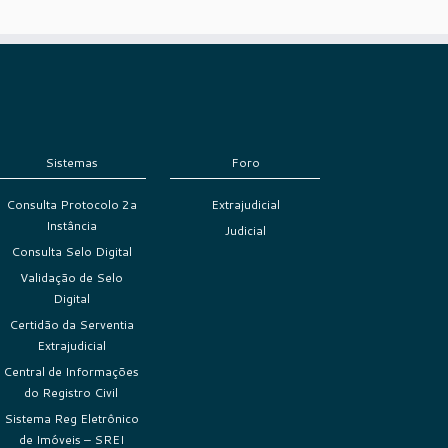
Sistemas
Foro
Consulta Protocolo 2a
Extrajudicial
Instância
Judicial
Consulta Selo Digital
Validação de Selo
Digital
Certidão da Serventia
Extrajudicial
Central de Informações
do Registro Civil
Sistema Reg Eletrônico
de Imóveis – SREI