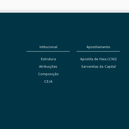
Intitucional
Apostilamento
Estrutura
Apostila de Haia (CNJ)
Atribuições
Serventias da Capital
Composição
CEJA