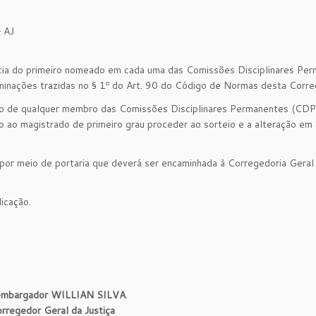
– AJ
cia do primeiro nomeado em cada uma das Comissões Disciplinares Pe
inações trazidas no § 1º do Art. 90 do Código de Normas desta Corre
o de qualquer membro das Comissões Disciplinares Permanentes (CDP
 ao magistrado de primeiro grau proceder ao sorteio e a alteração em 
a por meio de portaria que deverá ser encaminhada à Corregedoria Geral
icação.
mbargador WILLIAN SILVA
.
rregedor Geral da Justiça