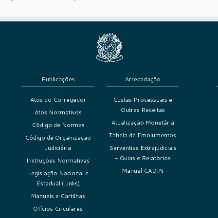
Publicações
Arrecadação
Atos do Corregedor
Custas Processuais e
Outras Receitas
Atos Normativos
Atualização Monetária
Código de Normas
Tabela de Emolumentos
Código de Organização
Judiciária
Serventias Extrajudiciais
– Guias e Relatórios
Instruções Normativas
Manual CADIN
Legislação Nacional e
Estadual (Links)
Manuais e Cartilhas
Ofícios Circulares