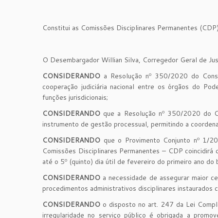
Constitui as Comissões Disciplinares Permanentes (CDP
O Desembargador Willian Silva, Corregedor Geral de Justi
CONSIDERANDO
a Resolução nº 350/2020 do Consel
cooperação judiciária nacional entre os órgãos do Poder
funções jurisdicionais;
CONSIDERANDO
que a Resolução nº 350/2020 do Con
instrumento de gestão processual, permitindo a coorden
CONSIDERANDO
que o Provimento Conjunto nº 1/20
Comissões Disciplinares Permanentes – CDP coincidirá c
até o 5º (quinto) dia útil de fevereiro do primeiro ano do 
CONSIDERANDO
a necessidade de assegurar maior cele
procedimentos administrativos disciplinares instaurados c
CONSIDERANDO
o disposto no art. 247 da Lei Compl
irregularidade no serviço público é obrigada a promov