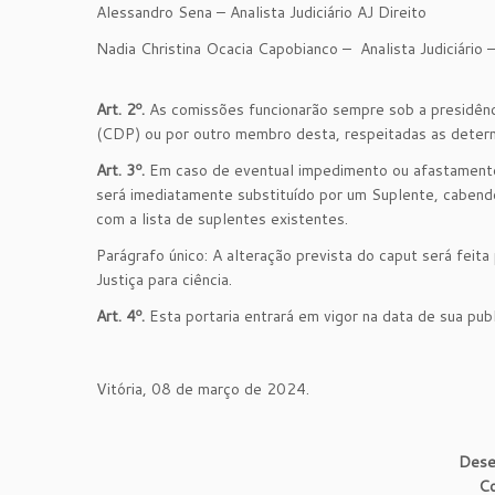
Alessandro Sena – Analista Judiciário AJ Direito
Nadia Christina Ocacia Capobianco – Analista Judiciário 
Art. 2º.
As comissões funcionarão sempre sob a presidên
(CDP) ou por outro membro desta, respeitadas as determ
Art. 3º.
Em caso de eventual impedimento ou afastament
será imediatamente substituído por um Suplente, cabendo
com a lista de suplentes existentes.
Parágrafo único: A alteração prevista do caput será feit
Justiça para ciência.
Art. 4º.
Esta portaria entrará em vigor na data de sua publ
Vitória, 08 de março de 2024.
Dese
Co