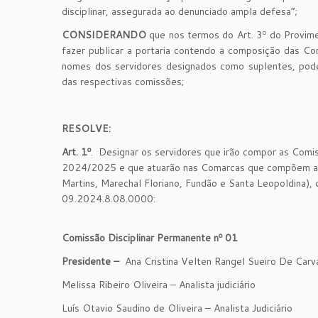
disciplinar, assegurada ao denunciado ampla defesa”;
CONSIDERANDO
que nos termos do Art. 3º do Provim
fazer publicar a portaria contendo a composição das Co
nomes dos servidores designados como suplentes, pod
das respectivas comissões;
RESOLVE:
Art. 1º
. Designar os servidores que irão compor as Comi
2024/2025 e que atuarão nas Comarcas que compõem a 1ª 
Martins, Marechal Floriano, Fundão e Santa Leopoldina
09.2024.8.08.0000:
Comissão Disciplinar Permanente nº 01
Presidente –
Ana Cristina Velten Rangel Sueiro De Carval
Melissa Ribeiro Oliveira – Analista judiciário
Luís Otavio Saudino de Oliveira – Analista Judiciário