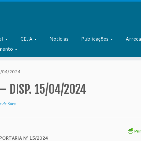
al
CEJA
Notícias
Publicações
Arrec
amento
5/04/2024
– DISP. 15/04/2024
a da Silva
PORTARIA Nº 15/2024