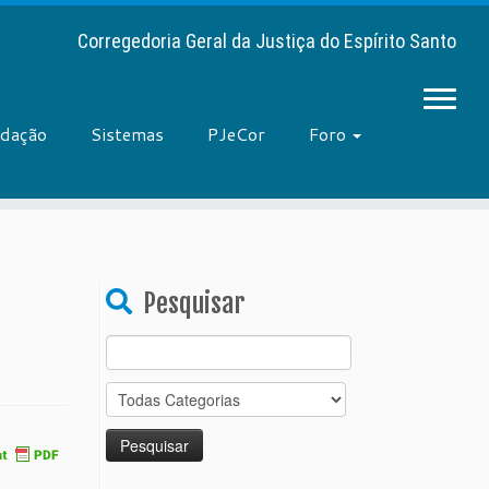
Corregedoria Geral da Justiça do Espírito Santo
adação
Sistemas
PJeCor
Foro
Pesquisar
Search
for: