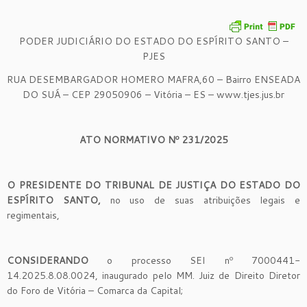
PODER JUDICIÁRIO DO ESTADO DO ESPÍRITO SANTO –
PJES
RUA DESEMBARGADOR HOMERO MAFRA,60 – Bairro ENSEADA
DO SUÁ – CEP 29050906 – Vitória – ES – www.tjes.jus.br
ATO NORMATIVO Nº 231/2025
O PRESIDENTE DO TRIBUNAL DE JUSTIÇA DO ESTADO DO
ESPÍRITO SANTO,
no uso de suas atribuições legais e
regimentais,
CONSIDERANDO
o processo SEI nº 7000441-
14.2025.8.08.0024, inaugurado pelo MM. Juiz de Direito Diretor
do Foro de Vitória – Comarca da Capital;