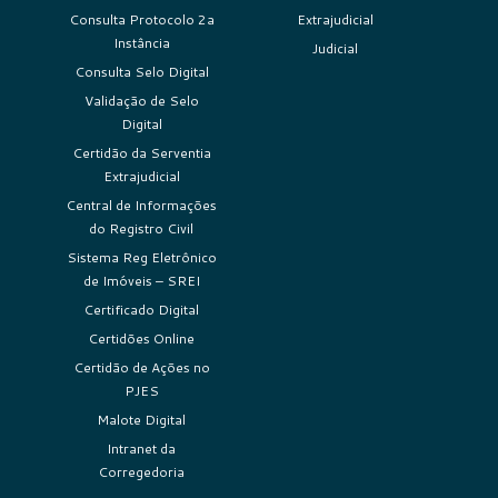
Consulta Protocolo 2a
Extrajudicial
Instância
Judicial
Consulta Selo Digital
Validação de Selo
Digital
Certidão da Serventia
Extrajudicial
Central de Informações
do Registro Civil
Sistema Reg Eletrônico
de Imóveis – SREI
Certificado Digital
Certidões Online
Certidão de Ações no
PJES
Malote Digital
Intranet da
Corregedoria