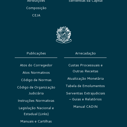
Atribuições
Serventias da Capital
Composição
CEJA
Publicações
Arrecadação
Atos do Corregedor
Custas Processuais e
Outras Receitas
Atos Normativos
Atualização Monetária
Código de Normas
Tabela de Emolumentos
Código de Organização
Judiciária
Serventias Extrajudiciais
– Guias e Relatórios
Instruções Normativas
Manual CADIN
Legislação Nacional e
Estadual (Links)
Manuais e Cartilhas