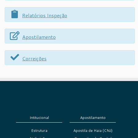
Relatórios Inspeção
Apostilamento
Correições
Intitucional
Apostilamento
Estrutura
Apostila de Haia (CNJ)