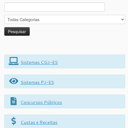
Search
for:
Sistemas CGJ-ES
Sistemas PJ-ES
Concursos Públicos
Custas e Receitas