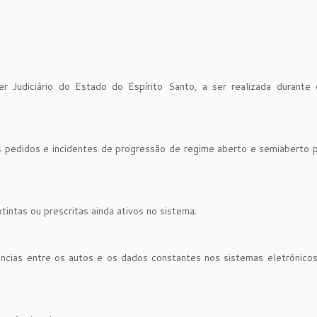
er Judiciário do Estado do Espírito Santo, a ser realizada durante
 os pedidos e incidentes de progressão de regime aberto e semiaberto
tas ou prescritas ainda ativos no sistema;
uências entre os autos e os dados constantes nos sistemas eletrônic