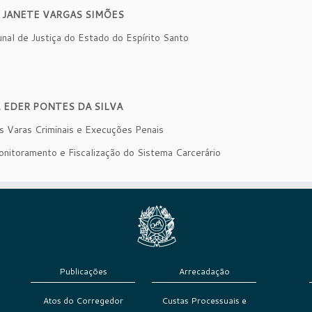
. JANETE VARGAS SIMÕES
nal de Justiça do Estado do Espírito Santo
. EDER PONTES DA SILVA
s Varas Criminais e Execuções Penais
nitoramento e Fiscalização do Sistema Carcerário
Publicações
Arrecadação
Atos do Corregedor
Custas Processuais e