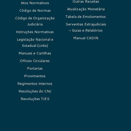
Outras Receitas
Atos Normativos
Atualização Monetária
Código de Normas
Tabela de Emolumentos
Código de Organização
Judiciária
Serventias Extrajudiciais
– Guias e Relatórios
Instruções Normativas
Manual CADIN
Legislação Nacional e
Estadual (Links)
Manuais e Cartilhas
Ofícios Circulares
Portarias
Provimentos
Regimentos Internos
Resoluções do CNJ
Resoluções TJES