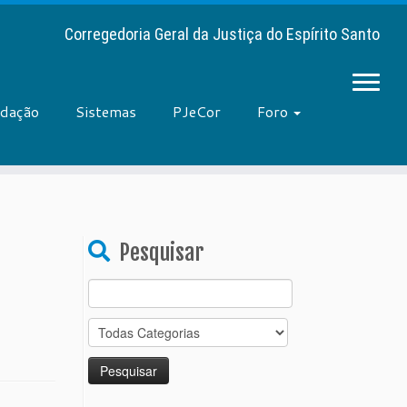
Corregedoria Geral da Justiça do Espírito Santo
adação
Sistemas
PJeCor
Foro
Pesquisar
Search
for: