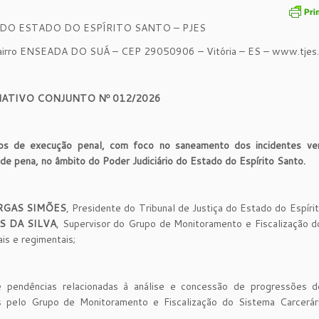
 DO ESTADO DO ESPÍRITO SANTO – PJES
 ENSEADA DO SUÁ – CEP 29050906 – Vitória – ES – www.tjes.j
ATIVO CONJUNTO Nº 012/2026
essos de execução penal, com foco no saneamento dos incidentes ve
de pena, no âmbito do Poder Judiciário do Estado do Espírito Santo.
ARGAS SIMÕES
, Presidente do Tribunal de Justiça do Estado do Espíri
S DA SILVA
, Supervisor do Grupo de Monitoramento e Fiscalização 
is e regimentais;
 pendências relacionadas à análise e concessão de progressões d
das pelo Grupo de Monitoramento e Fiscalização do Sistema Carcerá