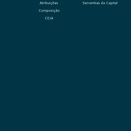
Atribuições
Serventias da Capital
Composição
CEJA