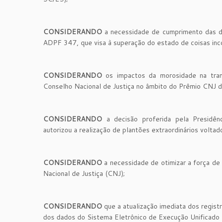
CONSIDERANDO
a necessidade de cumprimento das di
ADPF 347, que visa à superação do estado de coisas incon
CONSIDERANDO
os impactos da morosidade na trami
Conselho Nacional de Justiça no âmbito do Prêmio CNJ d
CONSIDERANDO
a decisão proferida pela Presidê
autorizou a realização de plantões extraordinários voltad
CONSIDERANDO
a necessidade de otimizar a força de 
Nacional de Justiça (CNJ);
CONSIDERANDO
que a atualização imediata dos regist
dos dados do Sistema Eletrônico de Execução Unificado