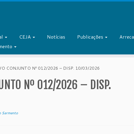
al
CEJA
Notícias
Publicações
Arrec
amento
O CONJUNTO Nº 012/2026 – DISP. 10/03/2026
NTO Nº 012/2026 – DISP.
o Sarmento