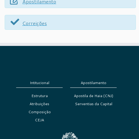
Apostilamento
Correições
Intitucional
Apostilamento
Estrutura
Apostila de Haia (CNJ)
Atribuições
Serventias da Capital
Composição
CEJA