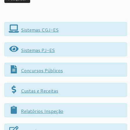
Sistemas CGJ-ES
Sistemas PJ-ES
Concursos Públicos
Custas e Receitas
Relatórios Inspeção