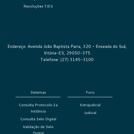
Resoluções TJES
Endereço: Avenida João Baptista Parra, 320 - Enseada do Suá,
Vitória-ES, 29050-375
Telefone: (27) 3145-3100
Sistemas
Foro
Consulta Protocolo 2a
Extrajudicial
Instância
Judicial
Consulta Selo Digital
Validação de Selo
Digital