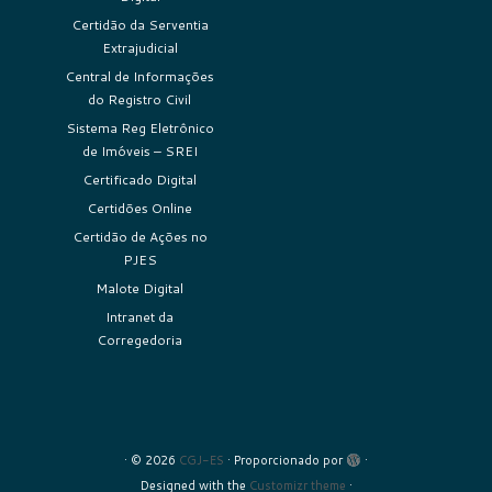
Certidão da Serventia
Extrajudicial
Central de Informações
do Registro Civil
Sistema Reg Eletrônico
de Imóveis – SREI
Certificado Digital
Certidões Online
Certidão de Ações no
PJES
Malote Digital
Intranet da
Corregedoria
·
© 2026
CGJ-ES
·
Proporcionado por
·
Designed with the
Customizr theme
·