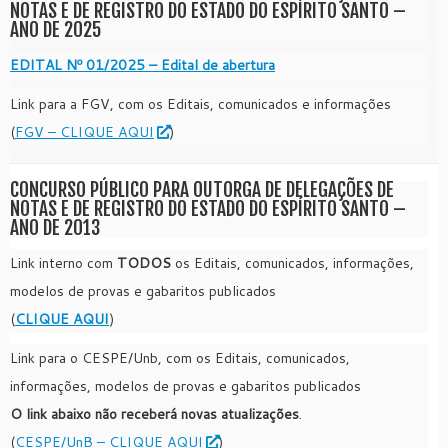
NOTAS E DE REGISTRO DO ESTADO DO ESPÍRITO SANTO –
ANO DE 2025
EDITAL Nº 01/2025 – Edital de abertura
Link para a FGV, com os Editais, comunicados e informações
(
FGV – CLIQUE AQUI
)
CONCURSO PÚBLICO PARA OUTORGA DE DELEGAÇÕES DE
NOTAS E DE REGISTRO DO ESTADO DO ESPÍRITO SANTO –
ANO DE 2013
Link interno com
TODOS
os Editais, comunicados, informações,
modelos de provas e gabaritos publicados
(
CLIQUE AQUI
)
Link para o CESPE/Unb, com os Editais, comunicados,
informações, modelos de provas e gabaritos publicados
O link abaixo não receberá novas atualizações
.
(
CESPE/UnB – CLIQUE AQUI
)