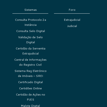
Sistemas
Foro
Consulta Protocolo 2a
Extrajudicial
Instância
Judicial
Consulta Selo Digital
Validação de Selo
Digital
Certidão da Serventia
Extrajudicial
Central de Informações
do Registro Civil
Sistema Reg Eletrônico
de Imóveis – SREI
Certificado Digital
Certidões Online
Certidão de Ações no
PJES
Malote Digital