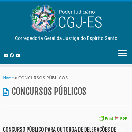
Corregedoria Geral da Justiça do Espírito Santo
Skip
to
Home
»
CONCURSOS PÚBLICOS
content
CONCURSOS PÚBLICOS
CONCURSO PÚBLICO PARA OUTORGA DE DELEGAÇÕES DE