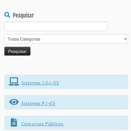
Pesquisar
Search
for:
Sistemas CGJ-ES
Sistemas PJ-ES
Concursos Públicos