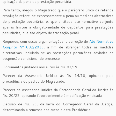
aplicação da pena de prestação pecuniária.
Para tanto, alegou o Magistrado que o parágrafo único da referida
resolução refere-se expressamente a pena ou medidas alternativas
de prestação pecuniária, e, que o citado ato normativo conjunto
apenas limitou a obrigatoriedade de depósitos para prestações
pecuniárias, que são objeto de transação penal.
Requereu, com essas argumentações, a correção do
Ato Normativo
Conjunto Nº 002/2013
, a fim de abranger todas as medidas
alternativas, incluindo-se as prestações pecuniárias advindas da
suspensão condicional do processo.
Documentos juntados aos autos às fls. 03/19.
Parecer da Assessoria Jurídica às fls. 14/18, opinando pela
procedência do pedido do Magistrado.
Parecer da Assessoria Jurídica da Corregedoria Geral da Justiça às
fls. 20/22, opinando favoravelmente à modificação vindicada.
Decisão de fls. 23, da lavra do Corregedor-Geral da Justiça,
determinando a remessa dos autos a esta Presidência.