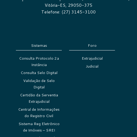
Vitória-ES, 29050-375
Telefone: (27) 3145-3100
Sistemas
Foro
Consulta Protocolo 2a
Extrajudicial
Instância
Judicial
Consulta Selo Digital
Validação de Selo
Digital
Certidão da Serventia
Extrajudicial
Central de Informações
do Registro Civil
Sistema Reg Eletrônico
de Imóveis – SREI