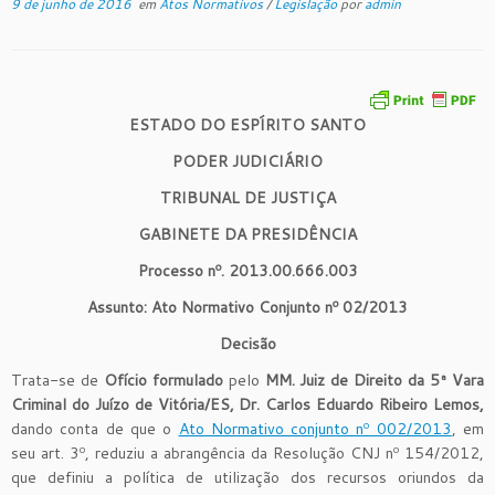
9 de junho de 2016
em
Atos Normativos
/
Legislação
por
admin
ESTADO DO ESPÍRITO SANTO
PODER JUDICIÁRIO
TRIBUNAL DE JUSTIÇA
GABINETE DA PRESIDÊNCIA
Processo nº. 2013.00.666.003
Assunto: Ato Normativo Conjunto nº 02/2013
Decisão
Trata-se de
Ofício formulado
pelo
MM. Juiz de Direito da 5ª Vara
Criminal do Juízo de Vitória/ES, Dr. Carlos Eduardo Ribeiro Lemos,
dando conta de que o
Ato Normativo conjunto nº 002/2013
, em
seu art. 3º, reduziu a abrangência da Resolução CNJ nº 154/2012,
que definiu a política de utilização dos recursos oriundos da