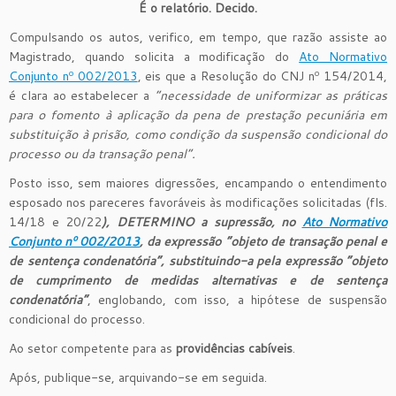
É o relatório. Decido.
Compulsando os autos, verifico, em tempo, que razão assiste ao
Magistrado, quando solicita a modificação do
Ato Normativo
Conjunto nº 002/2013
, eis que a Resolução do CNJ nº 154/2014,
é clara ao estabelecer a
“necessidade de uniformizar as práticas
para o fomento à aplicação da pena de prestação pecuniária em
substituição à prisão, como condição da suspensão condicional do
processo ou da transação penal”.
Posto isso, sem maiores digressões, encampando o entendimento
esposado nos pareceres favoráveis às modificações solicitadas (fls.
14/18 e 20/22
), DETERMINO a supressão, no
Ato Normativo
Conjunto nº 002/2013
, da expressão “objeto de transação penal e
de sentença condenatória”, substituindo-a pela expressão “objeto
de cumprimento de medidas alternativas e de sentença
condenatória”
, englobando, com isso, a hipótese de suspensão
condicional do processo.
Ao setor competente para as
providências cabíveis
.
Após, publique-se, arquivando-se em seguida.