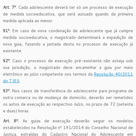
Art. 7º
. Cada adolescente deverá ter só um processo de execução
de medida socioeducativa, que será autuado quando da primeira
medida aplicada ao menor.
§1º.
Em caso de nova condenação de adolescente que já cumpre
medida socioeducativa, o magistrado determinará a expedição de
nova guia, fazendo a juntada desta no processo de execução já
existente.
§2º.
Caso o processo de execução pré-existente não esteja sob
sua jurisdição, o magistrado deve encaminhar a guia por meio
eletrônico ao juízo competente nos termos da
Resolução 40/2011
do TJES
.
§3º.
Nos casos de transferência do adolescente para programa de
outra comarca ou de mudança de domicilio, deverão ser remetidos
os autos de execução ao respectivo Juízo, no prazo de 72 (setenta
e duas) horas.
Art. 8º.
As guias de execução deverão seguir os modelos
estabelecidos na Resolução nº 191/2014 do Conselho Nacional de
Justiça, extraídas do Cadastro Nacional do Adolescente em