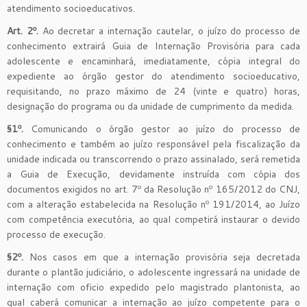
atendimento socioeducativos.
Art. 2º.
Ao decretar a internação cautelar, o juízo do processo de
conhecimento extrairá Guia de Internação Provisória para cada
adolescente e encaminhará, imediatamente, cópia integral do
expediente ao órgão gestor do atendimento socioeducativo,
requisitando, no prazo máximo de 24 (vinte e quatro) horas,
designação do programa ou da unidade de cumprimento da medida.
§1º.
Comunicando o órgão gestor ao juízo do processo de
conhecimento e também ao juízo responsável pela fiscalização da
unidade indicada ou transcorrendo o prazo assinalado, será remetida
a Guia de Execução, devidamente instruída com cópia dos
documentos exigidos no art. 7º da Resolução nº 165/2012 do CNJ,
com a alteração estabelecida na Resolução nº 191/2014, ao Juízo
com competência executória, ao qual competirá instaurar o devido
processo de execução.
§2º.
Nos casos em que a internação provisória seja decretada
durante o plantão judiciário, o adolescente ingressará na unidade de
internação com oficio expedido pelo magistrado plantonista, ao
qual caberá comunicar a internação ao juízo competente para o