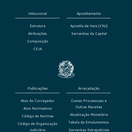
Intitucional
Apostilamento
Estrutura
Apostila de Haia (CNJ)
Atribuições
Serventias da Capital
Composição
CEJA
Publicações
Arrecadação
Atos do Corregedor
Custas Processuais e
Outras Receitas
Atos Normativos
Atualização Monetária
Código de Normas
Tabela de Emolumentos
Código de Organização
Judiciária
Serventias Extrajudiciais