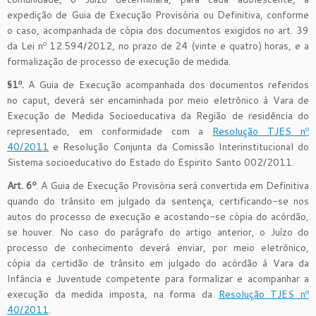
expedição de Guia de Execução Provisória ou Definitiva, conforme
o caso, acompanhada de cópia dos documentos exigidos no art. 39
da Lei nº 12.594/2012, no prazo de 24 (vinte e quatro) horas, e a
formalização de processo de execução de medida.
§1º.
A Guia de Execução acompanhada dos documentos referidos
no caput, deverá ser encaminhada por meio eletrônico à Vara de
Execução de Medida Socioeducativa da Região de residência do
representado, em conformidade com a
Resolução TJES nº
40/2011
e Resolução Conjunta da Comissão Interinstitucional do
Sistema socioeducativo do Estado do Espirito Santo 002/2011.
Art. 6º
. A Guia de Execução Provisória será convertida em Definitiva
quando do trânsito em julgado da sentença, certificando-se nos
autos do processo de execução e acostando-se cópia do acórdão,
se houver. No caso do parágrafo do artigo anterior, o Juízo do
processo de conhecimento deverá enviar, por meio eletrônico,
cópia da certidão de trânsito em julgado do acórdão à Vara da
Infância e Juventude competente para formalizar e acompanhar a
execução da medida imposta, na forma da
Resolução TJES nº
40/2011
.