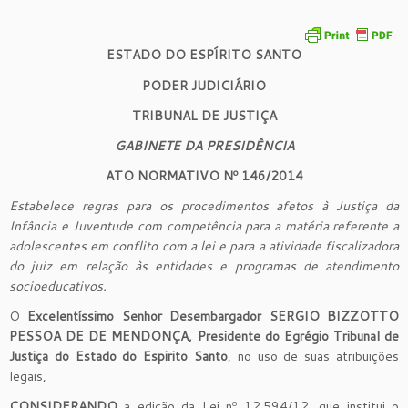
ESTADO DO ESPÍRITO SANTO
PODER JUDICIÁRIO
TRIBUNAL DE JUSTIÇA
GABINETE DA PRESIDÊNCIA
ATO NORMATIVO Nº 146/2014
Estabelece regras para os procedimentos afetos à Justiça da
Infância e Juventude com competência para a matéria referente a
adolescentes em conflito com a lei e para a atividade fiscalizadora
do juiz em relação às entidades e programas de atendimento
socioeducativos.
O
Excelentíssimo Senhor Desembargador SERGIO BIZZOTTO
PESSOA DE DE MENDONÇA, Presidente do Egrégio Tribunal de
Justiça do Estado do Espirito Santo
, no uso de suas atribuições
legais,
CONSIDERANDO
a edição da Lei nº 12.594/12, que institui o