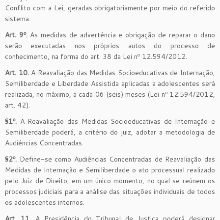
Conflito com a Lei, geradas obrigatoriamente por meio do referido
sistema.
Art. 9º.
As medidas de advertência e obrigação de reparar o dano
serão executadas nos próprios autos do processo de
conhecimento, na forma do art. 38 da Lei nº 12.594/2012.
Art. 10.
A Reavaliação das Medidas Socioeducativas de Internação,
Semiliberdade e Liberdade Assistida aplicadas a adolescentes será
realizada, no máximo, a cada 06 (seis) meses (Lei nº 12.594/2012,
art. 42).
§1º.
A Reavaliação das Medidas Socioeducativas de Internação e
Semiliberdade poderá, a critério do juiz, adotar a metodologia de
Audiências Concentradas.
§2º.
Define-se como Audiências Concentradas de Reavaliação das
Medidas de Internação e Semiliberdade o ato processual realizado
pelo Juiz de Direito, em um único momento, no qual se reúnem os
processos judiciais para a análise das situações individuais de todos
os adolescentes internos.
Art. 11.
A Presidência do Tribunal de Justiça poderá designar