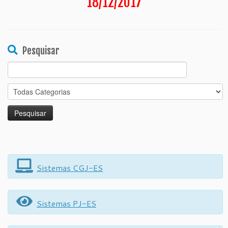
18/12/2017
Pesquisar
Search
for:
Sistemas CGJ-ES
Sistemas PJ-ES