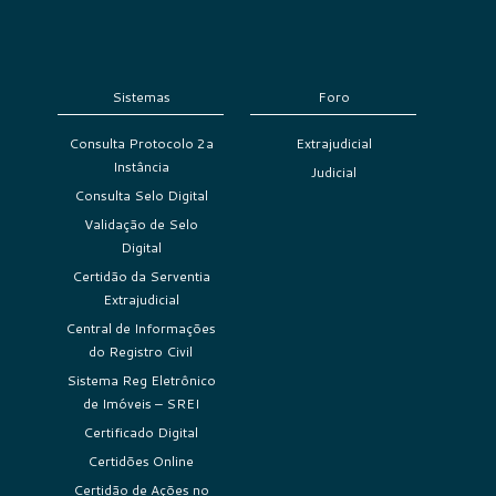
Sistemas
Foro
Consulta Protocolo 2a
Extrajudicial
Instância
Judicial
Consulta Selo Digital
Validação de Selo
Digital
Certidão da Serventia
Extrajudicial
Central de Informações
do Registro Civil
Sistema Reg Eletrônico
de Imóveis – SREI
Certificado Digital
Certidões Online
Certidão de Ações no