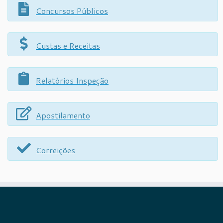
Concursos Públicos
Custas e Receitas
Relatórios Inspeção
Apostilamento
Correições