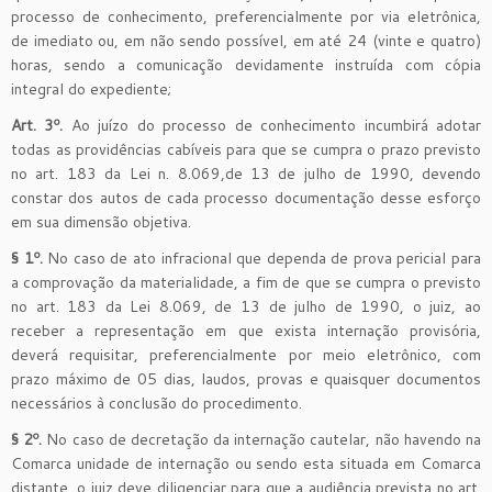
processo de conhecimento, preferencialmente por via eletrônica,
de imediato ou, em não sendo possível, em até 24 (vinte e quatro)
horas, sendo a comunicação devidamente instruída com cópia
integral do expediente;
Art. 3º.
Ao juízo do processo de conhecimento incumbirá adotar
todas as providências cabíveis para que se cumpra o prazo previsto
no art. 183 da Lei n. 8.069,de 13 de julho de 1990, devendo
constar dos autos de cada processo documentação desse esforço
em sua dimensão objetiva.
§ 1º.
No caso de ato infracional que dependa de prova pericial para
a comprovação da materialidade, a fim de que se cumpra o previsto
no art. 183 da Lei 8.069, de 13 de julho de 1990, o juiz, ao
receber a representação em que exista internação provisória,
deverá requisitar, preferencialmente por meio eletrônico, com
prazo máximo de 05 dias, laudos, provas e quaisquer documentos
necessários à conclusão do procedimento.
§ 2º.
No caso de decretação da internação cautelar, não havendo na
Comarca unidade de internação ou sendo esta situada em Comarca
distante, o juiz deve diligenciar para que a audiência prevista no art.