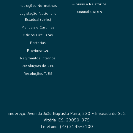
– Guias e Relatórios
Instruções Normativas
Manual CADIN
Legislação Nacional e
Estadual (Links)
Manuais e Cartilhas
Ofícios Circulares
Portarias
Provimentos
Regimentos Internos
Resoluções do CNJ
Resoluções TJES
Endereço: Avenida João Baptista Parra, 320 - Enseada do Suá,
Vitória-ES, 29050-375
Telefone: (27) 3145-3100