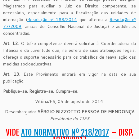
Magistrado para auxiliar o Juiz de Direito competente, se
necessário, especialmente para a fiscalização das unidades de
internação (
Resolução nº 188/2014
que alterou a
Resolução nº
77/2009
, ambas do Conselho Nacional de Justiça) e audiências
concentradas.
Art. 12.
O Juízo competente deverá solicitar à Coordenadoria da
Infância e da Juventude que, na esfera de suas atribuições legais,
ofereça o suporte necessário para os trabalhos de reavaliação das
medidas socioeducativas.
Art. 13
. Este Provimento entrará em vigor na data de sua
publicação.
Publique-se. Registre-se. Cumpra-se.
Vitória/ES, 05 de agosto de 2014.
Desembargador
SÉRGIO BIZZOTTO PESSOA DE MENDONÇA
Presidente do TJES
VIDE
ATO NORMATIVO Nº 218/2017
– DISP.