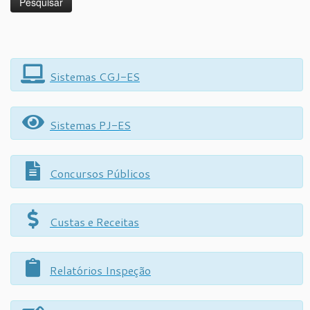
Sistemas CGJ-ES
Sistemas PJ-ES
Concursos Públicos
Custas e Receitas
Relatórios Inspeção