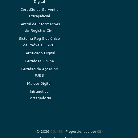
Digital
Certidão da Serventia
Extrajudicial
Central de Informações
do Registro Civil
Sistema Reg Eletrônico
de Imóveis – SREI
Certificado Digital
Certidões Online
Certidão de Ações no
PJES
Malote Digital
Intranet da
Corregedoria
·
© 2026
CGJ-ES
·
Proporcionado por
·