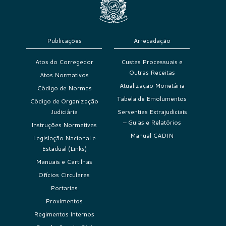
Publicações
Arrecadação
Atos do Corregedor
Custas Processuais e
Outras Receitas
Atos Normativos
Atualização Monetária
Código de Normas
Tabela de Emolumentos
Código de Organização
Judiciária
Serventias Extrajudiciais
– Guias e Relatórios
Instruções Normativas
Manual CADIN
Legislação Nacional e
Estadual (Links)
Manuais e Cartilhas
Ofícios Circulares
Portarias
Provimentos
Regimentos Internos