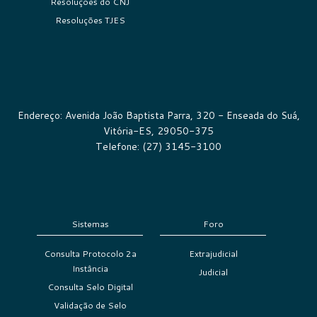
Resoluções do CNJ
Resoluções TJES
Endereço: Avenida João Baptista Parra, 320 - Enseada do Suá,
Vitória-ES, 29050-375
Telefone: (27) 3145-3100
Sistemas
Foro
Consulta Protocolo 2a
Extrajudicial
Instância
Judicial
Consulta Selo Digital
Validação de Selo