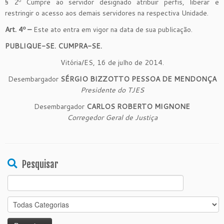
§ 2º Cumpre ao servidor designado atribuir perfis, liberar e
restringir o acesso aos demais servidores na respectiva Unidade.
Art. 4º –
Este ato entra em vigor na data de sua publicação.
PUBLIQUE-SE. CUMPRA-SE.
Vitória/ES, 16 de julho de 2014.
Desembargador
SÉRGIO BIZZOTTO PESSOA DE MENDONÇA
Presidente do TJES
Desembargador
CARLOS ROBERTO MIGNONE
Corregedor Geral de Justiça
Pesquisar
Search
for: