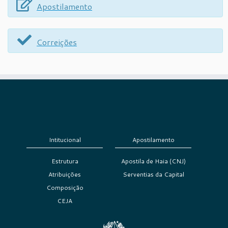
Apostilamento
Correições
Intitucional
Apostilamento
Estrutura
Apostila de Haia (CNJ)
Atribuições
Serventias da Capital
Composição
CEJA