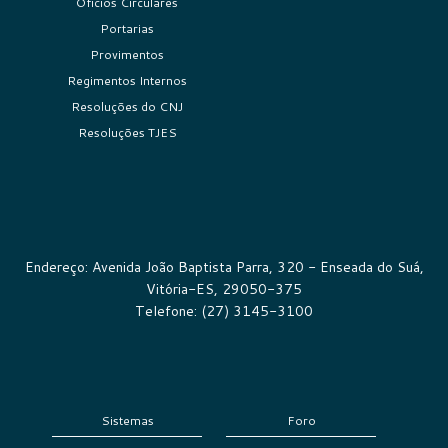
Ofícios Circulares
Portarias
Provimentos
Regimentos Internos
Resoluções do CNJ
Resoluções TJES
Endereço: Avenida João Baptista Parra, 320 - Enseada do Suá,
Vitória-ES, 29050-375
Telefone: (27) 3145-3100
Sistemas
Foro