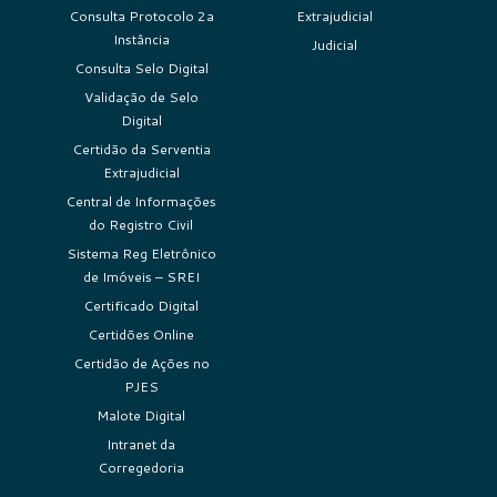
Consulta Protocolo 2a
Extrajudicial
Instância
Judicial
Consulta Selo Digital
Validação de Selo
Digital
Certidão da Serventia
Extrajudicial
Central de Informações
do Registro Civil
Sistema Reg Eletrônico
de Imóveis – SREI
Certificado Digital
Certidões Online
Certidão de Ações no
PJES
Malote Digital
Intranet da
Corregedoria