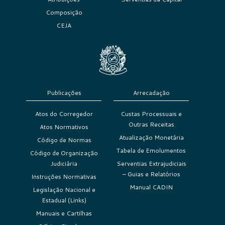
Composição
CEJA
Publicações
Arrecadação
Atos do Corregedor
Custas Processuais e
Outras Receitas
Atos Normativos
Atualização Monetária
Código de Normas
Tabela de Emolumentos
Código de Organização
Judiciária
Serventias Extrajudiciais
– Guias e Relatórios
Instruções Normativas
Manual CADIN
Legislação Nacional e
Estadual (Links)
Manuais e Cartilhas