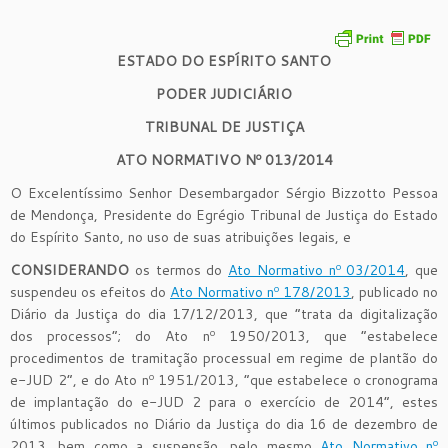
ESTADO DO ESPÍRITO SANTO
PODER JUDICIÁRIO
TRIBUNAL DE JUSTIÇA
ATO NORMATIVO Nº 013/2014
O Excelentíssimo Senhor Desembargador Sérgio Bizzotto Pessoa
de Mendonça, Presidente do Egrégio Tribunal de Justiça do Estado
do Espírito Santo, no uso de suas atribuições legais, e
CONSIDERANDO
os termos do
Ato Normativo nº 03/2014
, que
suspendeu os efeitos do
Ato Normativo nº 178/2013
, publicado no
Diário da Justiça do dia 17/12/2013, que “trata da digitalização
dos processos”; do Ato nº 1950/2013, que “estabelece
procedimentos de tramitação processual em regime de plantão do
e-JUD 2”, e do Ato nº 1951/2013, “que estabelece o cronograma
de implantação do e-JUD 2 para o exercício de 2014”, estes
últimos publicados no Diário da Justiça do dia 16 de dezembro de
2013, bem como a suspensão, pelo mesmo
Ato Normativo nº