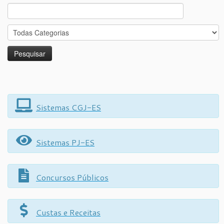
Search
for:
Sistemas CGJ-ES
Sistemas PJ-ES
Concursos Públicos
Custas e Receitas