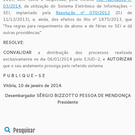
03/2014
, da utilização do Sistema Eletrônico de Informações –
SEI, implantado pela
Resolução nº 070/2013
(DJ de
11/12/2013), e, ainda, dos efeitos do Ato nº 1875/2013, que
“fixa regras para requerimento de abono e de férias no SEI e dá
outras providências”.
RESOLVE:
CONVALIDAR
a distribuição dos processos realizada
exclusivamente no dia 06/01/2014 pelo EJUD-2, e
AUTORIZAR
que o seu andamento prossiga pelo referido sistema.
P U B L I Q U E – S E
Vitória, 10 de janeiro de 2014.
Desembargador SÉRGIO BIZZOTTO PESSOA DE MENDONÇA
Presidente
Pesquisar