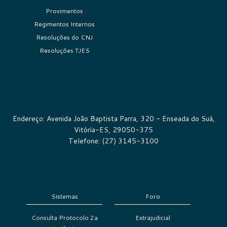
Provimentos
Regimentos Internos
Resoluções do CNJ
Resoluções TJES
Endereço: Avenida João Baptista Parra, 320 - Enseada do Suá,
Vitória-ES, 29050-375
Telefone: (27) 3145-3100
Sistemas
Foro
Consulta Protocolo 2a
Extrajudicial