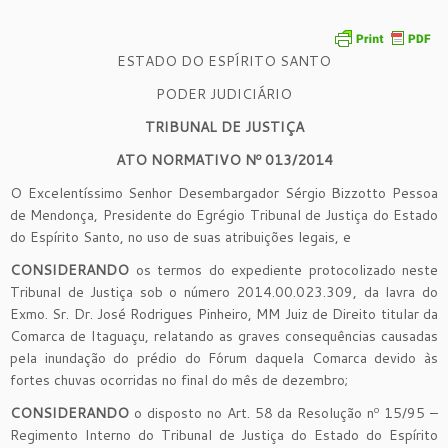
ESTADO DO ESPÍRITO SANTO
PODER JUDICIÁRIO
TRIBUNAL DE JUSTIÇA
ATO NORMATIVO Nº 013/2014
O Excelentíssimo Senhor Desembargador Sérgio Bizzotto Pessoa
de Mendonça, Presidente do Egrégio Tribunal de Justiça do Estado
do Espírito Santo, no uso de suas atribuições legais, e
CONSIDERANDO
os termos do expediente protocolizado neste
Tribunal de Justiça sob o número 2014.00.023.309, da lavra do
Exmo. Sr. Dr. José Rodrigues Pinheiro, MM Juiz de Direito titular da
Comarca de Itaguaçu, relatando as graves consequências causadas
pela inundação do prédio do Fórum daquela Comarca devido às
fortes chuvas ocorridas no final do mês de dezembro;
CONSIDERANDO
o disposto no Art. 58 da Resolução nº 15/95 –
Regimento Interno do Tribunal de Justiça do Estado do Espírito