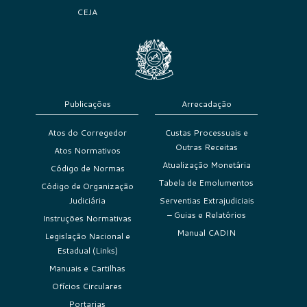
CEJA
Publicações
Arrecadação
Atos do Corregedor
Custas Processuais e
Outras Receitas
Atos Normativos
Atualização Monetária
Código de Normas
Tabela de Emolumentos
Código de Organização
Judiciária
Serventias Extrajudiciais
– Guias e Relatórios
Instruções Normativas
Manual CADIN
Legislação Nacional e
Estadual (Links)
Manuais e Cartilhas
Ofícios Circulares
Portarias