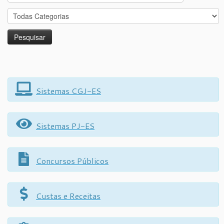
for:
Sistemas CGJ-ES
Sistemas PJ-ES
Concursos Públicos
Custas e Receitas