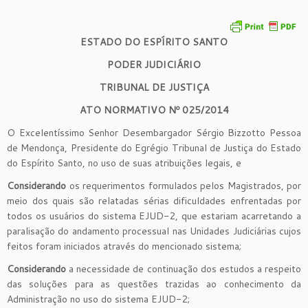
ESTADO DO ESPÍRITO SANTO
PODER JUDICIÁRIO
TRIBUNAL DE JUSTIÇA
ATO NORMATIVO Nº 025/2014
O Excelentíssimo Senhor Desembargador Sérgio Bizzotto Pessoa
de Mendonça, Presidente do Egrégio Tribunal de Justiça do Estado
do Espírito Santo, no uso de suas atribuições legais, e
Considerando
os requerimentos formulados pelos Magistrados, por
meio dos quais são relatadas sérias dificuldades enfrentadas por
todos os usuários do sistema EJUD-2, que estariam acarretando a
paralisação do andamento processual nas Unidades Judiciárias cujos
feitos foram iniciados através do mencionado sistema;
Considerando
a necessidade de continuação dos estudos a respeito
das soluções para as questões trazidas ao conhecimento da
Administração no uso do sistema EJUD-2;