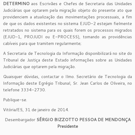
DETERMINO
aos Escrivães e Chefes de Secretaria das Unidades
Judiciárias que optarem pela migração objeto do presente ato que
providenciem a atualização das movimentações processuais, a fim
de que os dados existentes no sistema EJUD-2 estejam fielmente
retratados no sistema para os quais forem os processos migrados
(EJUD-1, PROJUDI ou E-PROCESS), tomando as providências
cabíveis para que tramitem regularmente;
A Secretaria de Tecnologia da Informação disponibilizará no site do
Tribunal de Justiça deste Estado informações sobre as Unidades
Judiciárias que optarem pela migração.
Quaisquer dúvidas, contactar o Ilmo. Secretário de Tecnologia da
Informação deste Egrégio Tribunal, Sr. Jean Carlos de Oliveira, no
telefone 3334-2730.
Publique-se.
Vitória/ES, 31 de janeiro de 2014.
Desembargador
SÉRGIO BIZZOTTO PESSOA DE MENDONÇA
Presidente