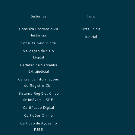
Sistemas
Foro
Consulta Protocolo 2a
Extrajudicial
Instância
Judicial
Consulta Selo Digital
Validação de Selo
Digital
Certidão da Serventia
Extrajudicial
Central de Informações
do Registro Civil
Sistema Reg Eletrônico
de Imóveis – SREI
Certificado Digital
Certidões Online
Certidão de Ações no
PJES