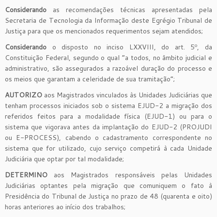
Considerando
as recomendações técnicas apresentadas pela
Secretaria de Tecnologia da Informação deste Egrégio Tribunal de
Justiça para que os mencionados requerimentos sejam atendidos;
Considerando
o disposto no inciso LXXVIII, do art. 5º, da
Constituição Federal, segundo o qual “a todos, no âmbito judicial e
administrativo, são assegurados a razoável duração do processo e
os meios que garantam a celeridade de sua tramitação”;
AUTORIZO
aos Magistrados vinculados às Unidades Judiciárias que
tenham processos iniciados sob o sistema EJUD-2 a migração dos
referidos feitos para a modalidade física (EJUD-1) ou para o
sistema que vigorava antes da implantação do EJUD-2 (PROJUDI
ou E-PROCESS), cabendo o cadastramento correspondente no
sistema que for utilizado, cujo serviço competirá à cada Unidade
Judiciária que optar por tal modalidade;
DETERMINO
aos Magistrados responsáveis pelas Unidades
Judiciárias optantes pela migração que comuniquem o fato à
Presidência do Tribunal de Justiça no prazo de 48 (quarenta e oito)
horas anteriores ao início dos trabalhos;