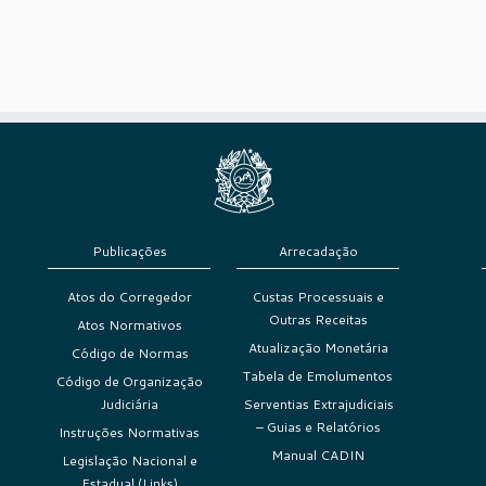
Publicações
Arrecadação
Atos do Corregedor
Custas Processuais e
Outras Receitas
Atos Normativos
Atualização Monetária
Código de Normas
Tabela de Emolumentos
Código de Organização
Judiciária
Serventias Extrajudiciais
– Guias e Relatórios
Instruções Normativas
Manual CADIN
Legislação Nacional e
Estadual (Links)