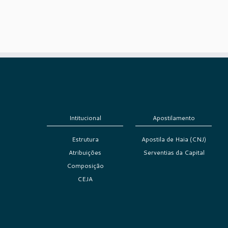
Intitucional
Apostilamento
Estrutura
Apostila de Haia (CNJ)
Atribuições
Serventias da Capital
Composição
CEJA