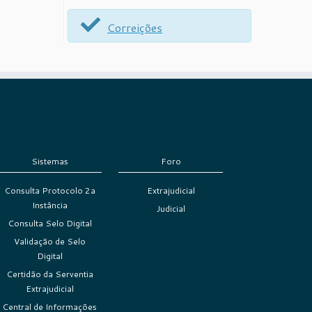
Correições
Sistemas
Foro
Consulta Protocolo 2a
Extrajudicial
Instância
Judicial
Consulta Selo Digital
Validação de Selo
Digital
Certidão da Serventia
Extrajudicial
Central de Informações