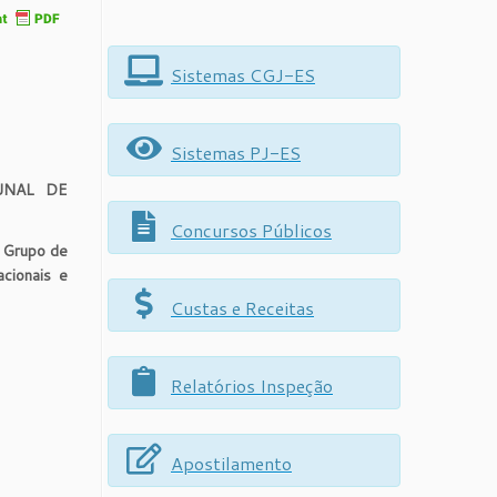
Sistemas CGJ-ES
Sistemas PJ-ES
UNAL DE
Concursos Públicos
u Grupo de
cionais e
Custas e Receitas
Relatórios Inspeção
Apostilamento