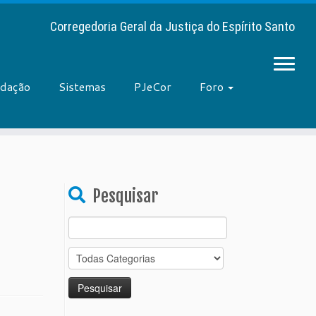
Corregedoria Geral da Justiça do Espírito Santo
adação
Sistemas
PJeCor
Foro
Pesquisar
Search
for: