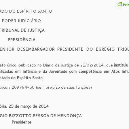
ADO DO ESPÍRITO SANTO
PODER JUDICIÁRIO
TRIBUNAL DE JUSTIÇA
PRESIDÊNCIA
SENHOR DESEMBARGADOR PRESIDENTE DO EGRÉGIO TRIB
rafo único, publicado no Diário da Justiça de 21/02/2014, que
institui
alizadas em Infância e da Juventude com competência em Atos Infra
stado do Espírito Santo.
atrícula 209764-50 (sem prejuízo de suas funções)
ória, 25 de março de 2014
ÉRGIO BIZZOTTO PESSOA DE MENDONÇA
Presidente