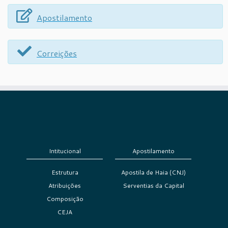
Apostilamento
Correições
Intitucional
Apostilamento
Estrutura
Apostila de Haia (CNJ)
Atribuições
Serventias da Capital
Composição
CEJA