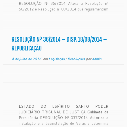
RESOLUÇÃO Nº 36/2014 Altera a Resolução nº
50/2012 e Resolução nº 09/2014 que regulamentam
a Resolução nº 156/2012 do Conselho Nacional de
Justiça – CNJ e alterações. O PRESIDENTE DO
TRIBUNAL DE JUSTIÇA DO ESTADO DO
ESPIRITO SANTO, no […]
RESOLUÇÃO Nº 36/2014 – DISP. 18/08/2014 –
REPUBLICAÇÃO
4 de julho de 2016
em
Legislação
/
Resoluções
por
admin
ESTADO DO ESPÍRITO SANTO PODER
JUDICIÁRIO TRIBUNAL DE JUSTIÇA Gabinete da
Presidência RESOLUÇÃO Nº 037/2014 Autoriza a
instalação e a desinstalação de Varas e determina