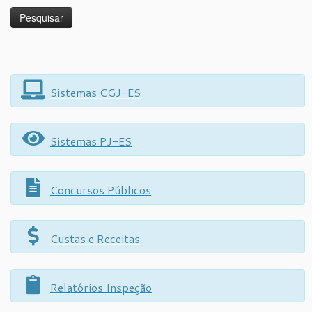
Sistemas CGJ-ES
Sistemas PJ-ES
Concursos Públicos
Custas e Receitas
Relatórios Inspeção