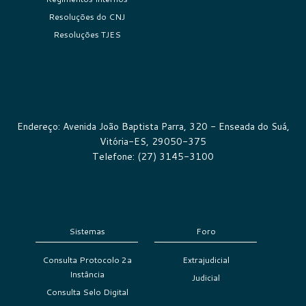
Resoluções do CNJ
Resoluções TJES
Endereço: Avenida João Baptista Parra, 320 - Enseada do Suá,
Vitória-ES, 29050-375
Telefone: (27) 3145-3100
Sistemas
Foro
Consulta Protocolo 2a
Extrajudicial
Instância
Judicial
Consulta Selo Digital