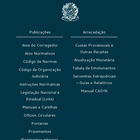
Publicações
Arrecadação
Atos do Corregedor
Custas Processuais e
Outras Receitas
Atos Normativos
Atualização Monetária
Código de Normas
Tabela de Emolumentos
Código de Organização
Judiciária
Serventias Extrajudiciais
– Guias e Relatórios
Instruções Normativas
Manual CADIN
Legislação Nacional e
Estadual (Links)
Manuais e Cartilhas
Ofícios Circulares
Portarias
Provimentos
Regimentos Internos