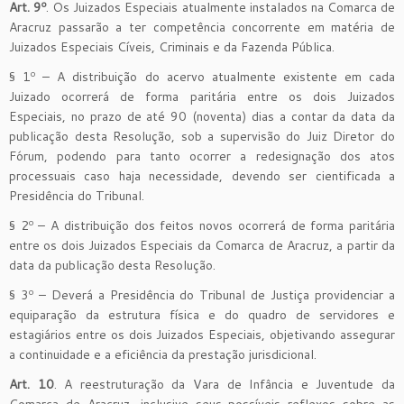
Art. 9º
. Os Juizados Especiais atualmente instalados na Comarca de
Aracruz passarão a ter competência concorrente em matéria de
Juizados Especiais Cíveis, Criminais e da Fazenda Pública.
§ 1º – A distribuição do acervo atualmente existente em cada
Juizado ocorrerá de forma paritária entre os dois Juizados
Especiais, no prazo de até 90 (noventa) dias a contar da data da
publicação desta Resolução, sob a supervisão do Juiz Diretor do
Fórum, podendo para tanto ocorrer a redesignação dos atos
processuais caso haja necessidade, devendo ser cientificada a
Presidência do Tribunal.
§ 2º – A distribuição dos feitos novos ocorrerá de forma paritária
entre os dois Juizados Especiais da Comarca de Aracruz, a partir da
data da publicação desta Resolução.
§ 3º – Deverá a Presidência do Tribunal de Justiça providenciar a
equiparação da estrutura física e do quadro de servidores e
estagiários entre os dois Juizados Especiais, objetivando assegurar
a continuidade e a eficiência da prestação jurisdicional.
Art. 10
. A reestruturação da Vara de Infância e Juventude da
Comarca de Aracruz, inclusive seus possíveis reflexos sobre as