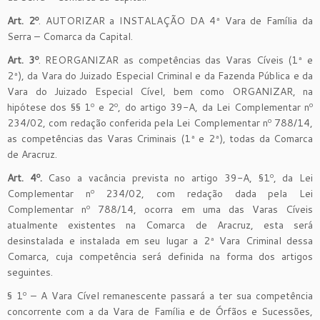
Art. 2º
. AUTORIZAR a INSTALAÇÃO DA 4ª Vara de Família da
Serra – Comarca da Capital.
Art. 3º
. REORGANIZAR as competências das Varas Cíveis (1ª e
2ª), da Vara do Juizado Especial Criminal e da Fazenda Pública e da
Vara do Juizado Especial Cível, bem como ORGANIZAR, na
hipótese dos §§ 1º e 2º, do artigo 39-A, da Lei Complementar nº
234/02, com redação conferida pela Lei Complementar nº 788/14,
as competências das Varas Criminais (1ª e 2ª), todas da Comarca
de Aracruz.
Art. 4º.
Caso a vacância prevista no artigo 39-A, §1º, da Lei
Complementar nº 234/02, com redação dada pela Lei
Complementar nº 788/14, ocorra em uma das Varas Cíveis
atualmente existentes na Comarca de Aracruz, esta será
desinstalada e instalada em seu lugar a 2ª Vara Criminal dessa
Comarca, cuja competência será definida na forma dos artigos
seguintes.
§ 1º – A Vara Cível remanescente passará a ter sua competência
concorrente com a da Vara de Família e de Órfãos e Sucessões,