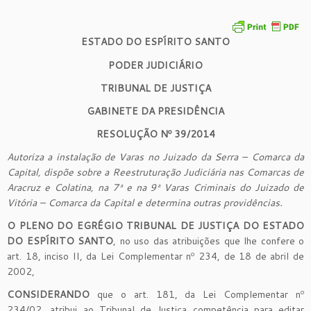
ESTADO DO ESPÍRITO SANTO
PODER JUDICIÁRIO
TRIBUNAL DE JUSTIÇA
GABINETE DA PRESIDÊNCIA
RESOLUÇÃO Nº 39/2014
Autoriza a instalação de Varas no Juizado da Serra – Comarca da
Capital, dispõe sobre a Reestruturação Judiciária nas Comarcas de
Aracruz e Colatina, na 7ª e na 9ª Varas Criminais do Juizado de
Vitória – Comarca da Capital e determina outras providências.
O
PLENO DO EGRÉGIO TRIBUNAL DE JUSTIÇA DO ESTADO
DO ESPÍRITO SANTO
, no uso das atribuições que lhe confere o
art. 18, inciso II, da Lei Complementar nº 234, de 18 de abril de
2002,
CONSIDERANDO
que o art. 181, da Lei Complementar nº
234/02, atribui ao Tribunal de Justiça competência para editar