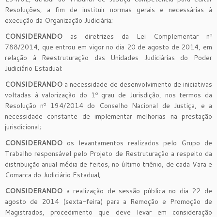
Resoluções, a fim de instituir normas gerais e necessárias à
execução da Organização Judiciária;
CONSIDERANDO
as diretrizes da Lei Complementar nº
788/2014, que entrou em vigor no dia 20 de agosto de 2014, em
relação à Reestruturação das Unidades Judiciárias do Poder
Judiciário Estadual;
CONSIDERANDO
a necessidade de desenvolvimento de iniciativas
voltadas à valorização do 1º grau de Jurisdição, nos termos da
Resolução nº 194/2014 do Conselho Nacional de Justiça, e a
necessidade constante de implementar melhorias na prestação
jurisdicional;
CONSIDERANDO
os levantamentos realizados pelo Grupo de
Trabalho responsável pelo Projeto de Restruturação a respeito da
distribuição anual média de feitos, no último triênio, de cada Vara e
Comarca do Judiciário Estadual;
CONSIDERANDO
a realização de sessão pública no dia 22 de
agosto de 2014 (sexta-feira) para a Remoção e Promoção de
Magistrados, procedimento que deve levar em consideração