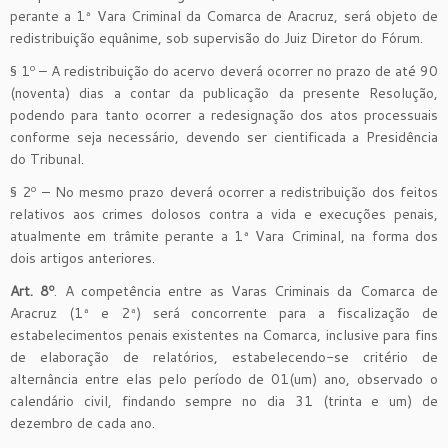
perante a 1ª Vara Criminal da Comarca de Aracruz, será objeto de
redistribuição equânime, sob supervisão do Juiz Diretor do Fórum.
§ 1º – A redistribuição do acervo deverá ocorrer no prazo de até 90
(noventa) dias a contar da publicação da presente Resolução,
podendo para tanto ocorrer a redesignação dos atos processuais
conforme seja necessário, devendo ser cientificada a Presidência
do Tribunal.
§ 2º – No mesmo prazo deverá ocorrer a redistribuição dos feitos
relativos aos crimes dolosos contra a vida e execuções penais,
atualmente em trâmite perante a 1ª Vara Criminal, na forma dos
dois artigos anteriores.
Art. 8º
. A competência entre as Varas Criminais da Comarca de
Aracruz (1ª e 2ª) será concorrente para a fiscalização de
estabelecimentos penais existentes na Comarca, inclusive para fins
de elaboração de relatórios, estabelecendo-se critério de
alternância entre elas pelo período de 01(um) ano, observado o
calendário civil, findando sempre no dia 31 (trinta e um) de
dezembro de cada ano.