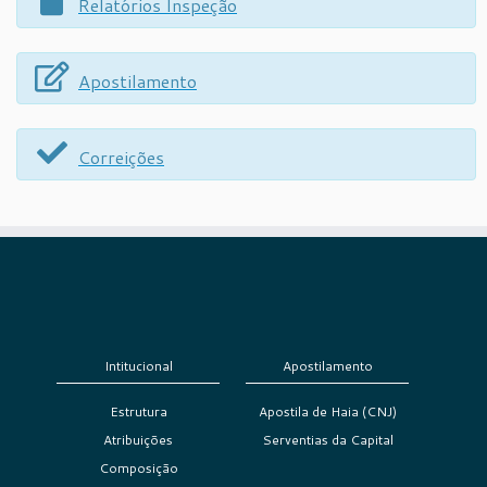
Relatórios Inspeção
Apostilamento
Correições
Intitucional
Apostilamento
Estrutura
Apostila de Haia (CNJ)
Atribuições
Serventias da Capital
Composição