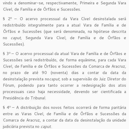
vindo a denominar-se, respectivamente, Primeira e Segunda Vara
Cível, de Família e de Órfãos e Sucessões.
§ 2º – O acervo processual da Vara Cível desinstalada será
redistribuído integralmente para a atual Vara de Família e de
Órfãos e Sucessões (que será denominada, na hipótese descrita
no
caput
, Segunda Vara Cível, de Família e de Órfãos e
Sucessões).
§ 3º – O acervo processual da atual Vara de Família e de Órfãos e
Sucessões será redistribuído, de forma equânime, para cada Vara
Cível, de Família e de Órfãos e Sucessões da Comarca de Aracruz,
no prazo de até 90 (noventa) dias a contar da data da
desinstalação prevista no
caput
, sob a supervisão do Juiz Diretor do
Fórum, podendo para tanto ocorrer a redesignação dos atos
processuais caso haja necessidade, devendo ser cientificada a
Presidência do Tribunal.
§ 4º – A distribuição dos novos feitos ocorrerá de forma paritária
entre as Varas Cível, de Família e de Órfãos e Sucessões da
Comarca de Aracruz, a contar da data da desinstalação da unidade
judiciária prevista no
caput
.