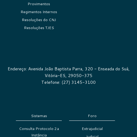
Provimentos
Regimentos Internos
Resoluções do CNJ
Resoluções TJES
Endereço: Avenida João Baptista Parra, 320 - Enseada do Suá,
Vitória-ES, 29050-375
Telefone: (27) 3145-3100
Sistemas
Foro
Consulta Protocolo 2a
Extrajudicial
Instância
Judicial