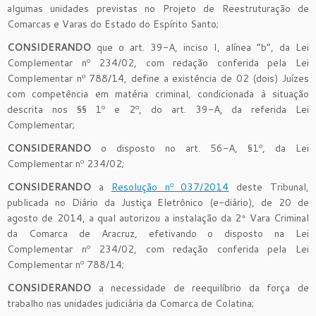
algumas unidades previstas no Projeto de Reestruturação de
Comarcas e Varas do Estado do Espírito Santo;
CONSIDERANDO
que o art. 39-A, inciso I, alínea “b”, da Lei
Complementar nº 234/02, com redação conferida pela Lei
Complementar nº 788/14, define a existência de 02 (dois) Juízes
com competência em matéria criminal, condicionada à situação
descrita nos §§ 1º e 2º, do art. 39-A, da referida Lei
Complementar;
CONSIDERANDO
o disposto no art. 56-A, §1º, da Lei
Complementar nº 234/02;
CONSIDERANDO
a
Resolução nº 037/2014
deste Tribunal,
publicada no Diário da Justiça Eletrônico (e-diário), de 20 de
agosto de 2014, a qual autorizou a instalação da 2ª Vara Criminal
da Comarca de Aracruz, efetivando o disposto na Lei
Complementar nº 234/02, com redação conferida pela Lei
Complementar nº 788/14;
CONSIDERANDO
a necessidade de reequilíbrio da força de
trabalho nas unidades judiciária da Comarca de Colatina;