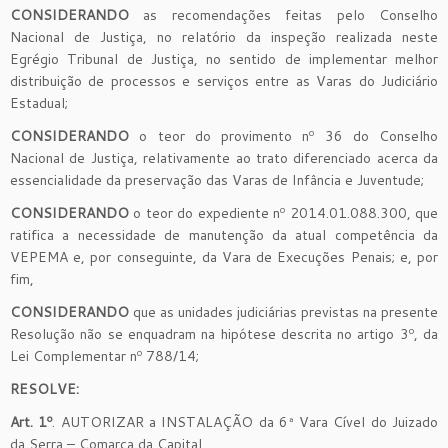
CONSIDERANDO
as recomendações feitas pelo Conselho
Nacional de Justiça, no relatório da inspeção realizada neste
Egrégio Tribunal de Justiça, no sentido de implementar melhor
distribuição de processos e serviços entre as Varas do Judiciário
Estadual;
CONSIDERANDO
o teor do provimento nº 36 do Conselho
Nacional de Justiça, relativamente ao trato diferenciado acerca da
essencialidade da preservação das Varas de Infância e Juventude;
CONSIDERANDO
o teor do expediente nº 2014.01.088.300, que
ratifica a necessidade de manutenção da atual competência da
VEPEMA e, por conseguinte, da Vara de Execuções Penais; e, por
fim,
CONSIDERANDO
que as unidades judiciárias previstas na presente
Resolução não se enquadram na hipótese descrita no artigo 3º, da
Lei Complementar nº 788/14;
RESOLVE:
Art. 1º
. AUTORIZAR a INSTALAÇÃO da 6ª Vara Cível do Juizado
da Serra – Comarca da Capital.