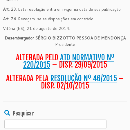
Art. 23
. Esta resolução entra em vigor na data de sua publicação.
Art. 24
. Revogam-se as disposições em contrário.
Vitória (ES), 21 de agosto de 2014.
Desembargador SÉRGIO BIZZOTTO PESSOA DE MENDONÇA
Presidente
ALTERADA PELO
ATO NORMATIVO Nº
220/2015
– DISP. 29/09/2015
ALTERADA PELA
RESOLUÇÃO Nº 46/2015
–
DISP. 02/10/2015
Pesquisar
Search
for: