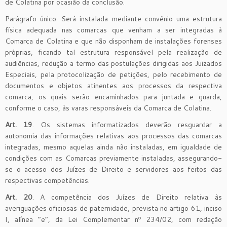
de Colatina por ocasião da conclusão.
Parágrafo único. Será instalada mediante convênio uma estrutura
física adequada nas comarcas que venham a ser integradas à
Comarca de Colatina e que não disponham de instalações forenses
próprias, ficando tal estrutura responsável pela realização de
audiências, redução a termo das postulações dirigidas aos Juizados
Especiais, pela protocolização de petições, pelo recebimento de
documentos e objetos atinentes aos processos da respectiva
comarca, os quais serão encaminhados para juntada e guarda,
conforme o caso, às varas responsáveis da Comarca de Colatina.
Art. 19
. Os sistemas informatizados deverão resguardar a
autonomia das informações relativas aos processos das comarcas
integradas, mesmo aquelas ainda não instaladas, em igualdade de
condições com as Comarcas previamente instaladas, assegurando-
se o acesso dos Juízes de Direito e servidores aos feitos das
respectivas competências.
Art. 20
. A competência dos Juízes de Direito relativa às
averiguações oficiosas de paternidade, prevista no artigo 61, inciso
I, alínea “e”, da Lei Complementar nº 234/02, com redação