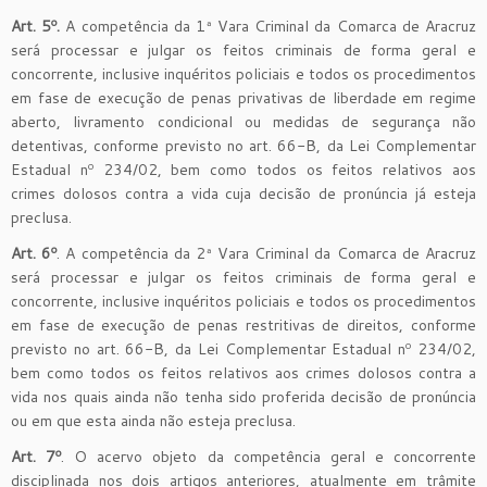
Art. 5º.
A competência da 1ª Vara Criminal da Comarca de Aracruz
será processar e julgar os feitos criminais de forma geral e
concorrente, inclusive inquéritos policiais e todos os procedimentos
em fase de execução de penas privativas de liberdade em regime
aberto, livramento condicional ou medidas de segurança não
detentivas, conforme previsto no art. 66-B, da Lei Complementar
Estadual nº 234/02, bem como todos os feitos relativos aos
crimes dolosos contra a vida cuja decisão de pronúncia já esteja
preclusa.
Art. 6º
. A competência da 2ª Vara Criminal da Comarca de Aracruz
será processar e julgar os feitos criminais de forma geral e
concorrente, inclusive inquéritos policiais e todos os procedimentos
em fase de execução de penas restritivas de direitos, conforme
previsto no art. 66-B, da Lei Complementar Estadual nº 234/02,
bem como todos os feitos relativos aos crimes dolosos contra a
vida nos quais ainda não tenha sido proferida decisão de pronúncia
ou em que esta ainda não esteja preclusa.
Art. 7º
. O acervo objeto da competência geral e concorrente
disciplinada nos dois artigos anteriores, atualmente em trâmite