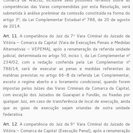
competências das Varas compreendidas por esta Resolução, será
submetida à análise preliminar da comissão constituída na forma do
artigo 3º, da Lei Complementar Estadual nº 788, de 20 de agosto
de 2014.
Art. 11
. A competência do Juiz da 7ª Vara Criminal do Juizado de
Vitória – Comarca da Capital (Vara de Execuções Penais e Medidas
Alternativas – VEPEMA), após a renumeração da referida unidade
judicial, determinada no artigo 50, inciso I, da Lei Complementar nº
234/02, com a redação conferida pela Lei Complementar nº
788/14, será de executar as penas e medidas referentes às
matérias previstas no artigo 66-B da referida Lei Complementar,
exceto o regime aberto e o livramento condicional, quando forem
impostas pelos Juízes das Varas Criminais da Comarca da Capital,
com exceção dos Juizados de Guarapari e Fundão, ou fixadas por
qualquer Juiz, em caso de transferência de local de execução, ainda
que as guias de execução sejam oriundas de outra unidade
federativa.
Art. 12
. A competência do Juiz da 9ª Vara Criminal do Juizado de
Vitória – Comarca da Capital (Execução Penal), após a renumeração