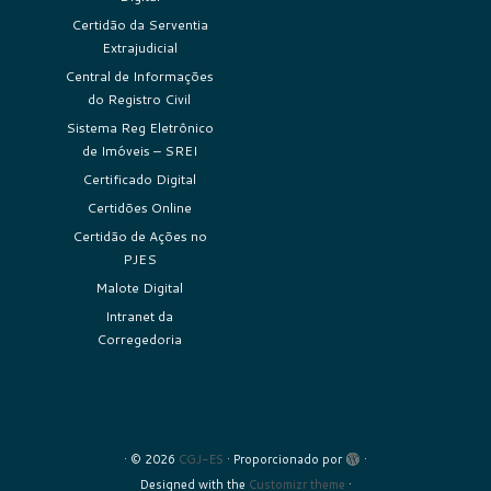
Certidão da Serventia
Extrajudicial
Central de Informações
do Registro Civil
Sistema Reg Eletrônico
de Imóveis – SREI
Certificado Digital
Certidões Online
Certidão de Ações no
PJES
Malote Digital
Intranet da
Corregedoria
·
© 2026
CGJ-ES
·
Proporcionado por
·
Designed with the
Customizr theme
·