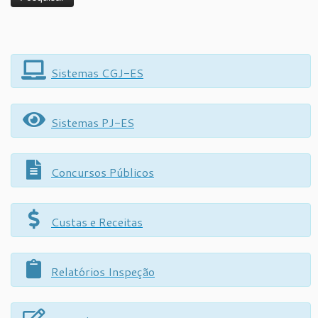
Sistemas CGJ-ES
Sistemas PJ-ES
Concursos Públicos
Custas e Receitas
Relatórios Inspeção