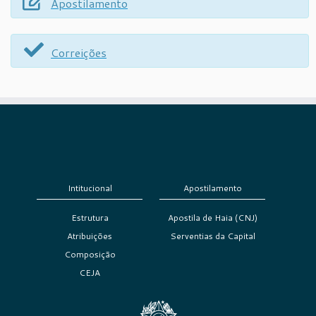
Apostilamento
Correições
Intitucional
Apostilamento
Estrutura
Apostila de Haia (CNJ)
Atribuições
Serventias da Capital
Composição
CEJA