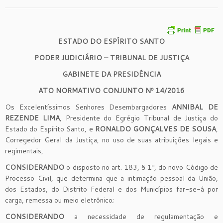
ESTADO DO ESPÍRITO SANTO
PODER JUDICIÁRIO – TRIBUNAL DE JUSTIÇA
GABINETE DA PRESIDÊNCIA
ATO NORMATIVO CONJUNTO Nº 14/2016
Os Excelentíssimos Senhores Desembargadores
ANNIBAL DE
REZENDE LIMA
, Presidente do Egrégio Tribunal de Justiça do
Estado do Espírito Santo, e
RONALDO GONÇALVES DE SOUSA
,
Corregedor Geral da Justiça, no uso de suas atribuições legais e
regimentais,
CONSIDERANDO
o disposto no art. 183, § 1º, do novo Código de
Processo Civil, que determina que a intimação pessoal da União,
dos Estados, do Distrito Federal e dos Municípios far-se-á por
carga, remessa ou meio eletrônico;
CONSIDERANDO
a necessidade de regulamentação e