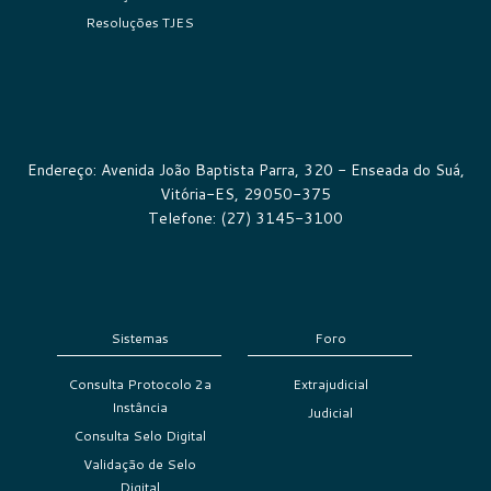
Resoluções TJES
Endereço: Avenida João Baptista Parra, 320 - Enseada do Suá,
Vitória-ES, 29050-375
Telefone: (27) 3145-3100
Sistemas
Foro
Consulta Protocolo 2a
Extrajudicial
Instância
Judicial
Consulta Selo Digital
Validação de Selo
Digital