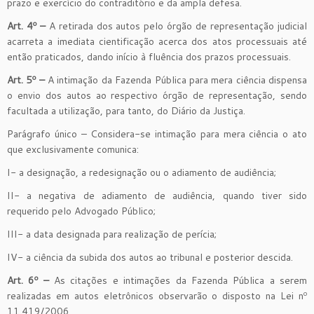
prazo e exercício do contraditório e da ampla defesa.
Art. 4º –
A retirada dos autos pelo órgão de representação judicial
acarreta a imediata cientificação acerca dos atos processuais até
então praticados, dando início à fluência dos prazos processuais.
Art. 5º –
A intimação da Fazenda Pública para mera ciência dispensa
o envio dos autos ao respectivo órgão de representação, sendo
facultada a utilização, para tanto, do Diário da Justiça.
Parágrafo único – Considera-se intimação para mera ciência o ato
que exclusivamente comunica:
I- a designação, a redesignação ou o adiamento de audiência;
II- a negativa de adiamento de audiência, quando tiver sido
requerido pelo Advogado Público;
III- a data designada para realização de perícia;
IV- a ciência da subida dos autos ao tribunal e posterior descida.
Art. 6º –
As citações e intimações da Fazenda Pública a serem
realizadas em autos eletrônicos observarão o disposto na Lei nº
11.419/2006.