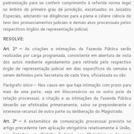
padronização para se conferir cumprimento à referida norma legal
no âmbito do primeiro grau de jurisdição, excetuados os Juizados
Especiais, adotando-se diligências para a plena e célere ciência do
teor dos pronunciamentos judiciais e demais atos processuais pelos
respectivos órgãos de representação judicial;
RESOLVE:
Art. 1º –
As citações e intimações da Fazenda Pública serão
realizadas por carga programada, consistente em abertura de vista
dos autos mediante agendamento para retirada pelo respectivo
órgão de representação judicial em dias específicos da semana a
serem definidos pela Secretaria de cada Vara, oficializada ou não.
Parágrafo único – Nos casos em que haja intimação com prazo para
mais de uma parte, seja em litisconsórcio ou no outro polo da
relação processual, a citação e as intimações da Fazenda Pública
deverão ser efetivadas primeiramente, salvo se preponderante o
interesse recursal de outra parte ou deliberação do Magistrado.
Art. 2º –
A sistemática de comunicação processual prevista no
artigo precedente tem aplicação obrigatória relativamente à União,