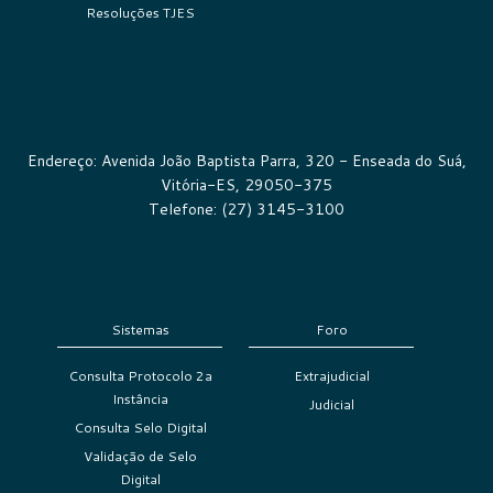
Resoluções TJES
Endereço: Avenida João Baptista Parra, 320 - Enseada do Suá,
Vitória-ES, 29050-375
Telefone: (27) 3145-3100
Sistemas
Foro
Consulta Protocolo 2a
Extrajudicial
Instância
Judicial
Consulta Selo Digital
Validação de Selo
Digital