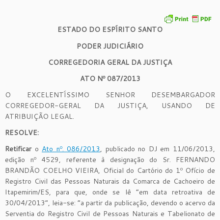
ESTADO DO ESPÍRITO SANTO
PODER JUDICIÁRIO
CORREGEDORIA GERAL DA JUSTIÇA
ATO Nº 087/2013
O EXCELENTÍSSIMO SENHOR DESEMBARGADOR
CORREGEDOR-GERAL DA JUSTIÇA, USANDO DE
ATRIBUIÇÃO LEGAL.
RESOLVE:
Retificar
o
Ato nº. 086/2013
, publicado no DJ em 11/06/2013,
edição nº 4529, referente à designação do Sr. FERNANDO
BRANDÃO COELHO VIEIRA, Oficial do Cartório do 1º Ofício de
Registro Civil das Pessoas Naturais da Comarca de Cachoeiro de
Itapemirim/ES, para que, onde se lê “em data retroativa de
30/04/2013”, leia-se: “a partir da publicação, devendo o acervo da
Serventia do Registro Civil de Pessoas Naturais e Tabelionato de