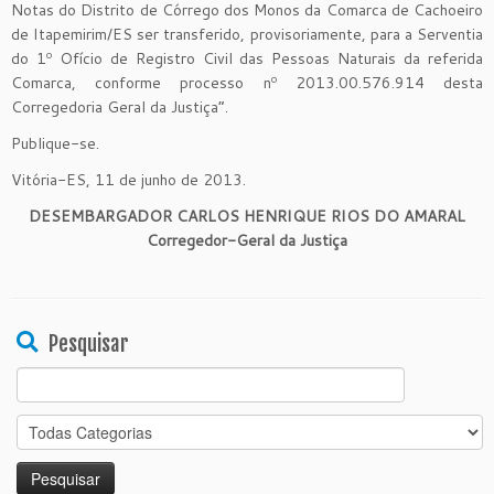
Notas do Distrito de Córrego dos Monos da Comarca de Cachoeiro
de Itapemirim/ES ser transferido, provisoriamente, para a Serventia
do 1º Ofício de Registro Civil das Pessoas Naturais da referida
Comarca, conforme processo nº 2013.00.576.914 desta
Corregedoria Geral da Justiça”.
Publique-se.
Vitória-ES, 11 de junho de 2013.
DESEMBARGADOR CARLOS HENRIQUE RIOS DO AMARAL
Corregedor-Geral da Justiça
Pesquisar
Search
for: