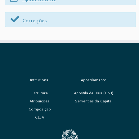
Correições
Intitucional
Apostilamento
Estrutura
Apostila de Haia (CNJ)
Atribuições
Serventias da Capital
Composição
CEJA