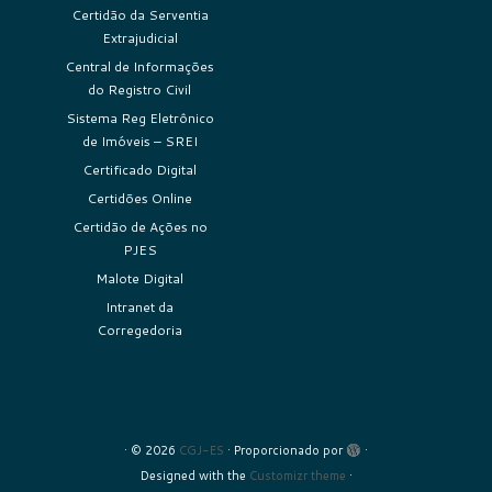
Certidão da Serventia
Extrajudicial
Central de Informações
do Registro Civil
Sistema Reg Eletrônico
de Imóveis – SREI
Certificado Digital
Certidões Online
Certidão de Ações no
PJES
Malote Digital
Intranet da
Corregedoria
·
© 2026
CGJ-ES
·
Proporcionado por
·
Designed with the
Customizr theme
·