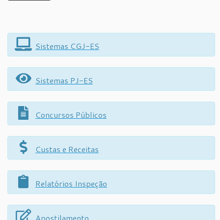
Sistemas CGJ-ES
Sistemas PJ-ES
Concursos Públicos
Custas e Receitas
Relatórios Inspeção
Apostilamento