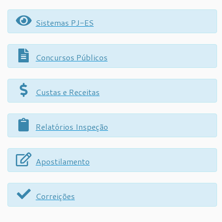
Sistemas PJ-ES
Concursos Públicos
Custas e Receitas
Relatórios Inspeção
Apostilamento
Correições