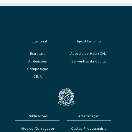
Intitucional
Apostilamento
Estrutura
Apostila de Haia (CNJ)
Atribuições
Serventias da Capital
Composição
CEJA
Publicações
Arrecadação
Atos do Corregedor
Custas Processuais e