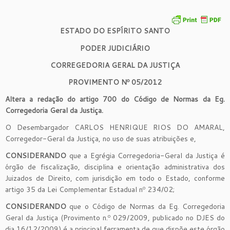
ESTADO DO ESPÍRITO SANTO
PODER JUDICIÁRIO
CORREGEDORIA GERAL DA JUSTIÇA
PROVIMENTO Nº 05/2012
Altera a redação do artigo 700 do Código de Normas da Eg.
Corregedoria Geral da Justiça.
O Desembargador CARLOS HENRIQUE RIOS DO AMARAL,
Corregedor-Geral da Justiça, no uso de suas atribuições e,
CONSIDERANDO
que a Egrégia Corregedoria-Geral da Justiça é
órgão de fiscalização, disciplina e orientação administrativa dos
Juizados de Direito, com jurisdição em todo o Estado, conforme
artigo 35 da Lei Complementar Estadual nº 234/02;
CONSIDERANDO
que o Código de Normas da Eg. Corregedoria
Geral da Justiça (Provimento n.º 029/2009, publicado no DJES do
dia 16/12/2009) é a principal ferramenta de que dispõe este órgão