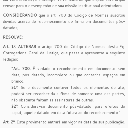
censor para o desempenho de sua missão institucional orientadora;
CONSIDERANDO
que o art. 700 do Código de Normas suscitou
dúvidas acerca do reconhecimento de firma em documentos pós-
datados;
RESOLVE:
Art. 1º. ALTERAR
o artigo 700 do Código de Normas desta Eg.
Corregedoria Geral da Justiça, que passa a apresentar a seguinte
redação:
“
Art. 700.
É vedado o reconhecimento em documento sem
data, pós-datado, incompleto ou que contenha espaços em
branco.
§1º.
Se o documento contiver todos os elementos do ato,
poderá ser reconhecida a firma de somente uma das partes,
não obstante faltem as assinaturas de outras.
§2º.
Considera-se documento pós-datado, para efeitos do
caput, aquele datado em data futura ao do reconhecimento.”
Art. 2º.
Este provimento entrará em vigor na data de sua publicação.