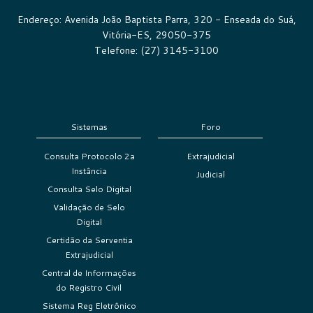
Endereço: Avenida João Baptista Parra, 320 - Enseada do Suá,
Vitória-ES, 29050-375
Telefone: (27) 3145-3100
Sistemas
Foro
Consulta Protocolo 2a
Extrajudicial
Instância
Judicial
Consulta Selo Digital
Validação de Selo
Digital
Certidão da Serventia
Extrajudicial
Central de Informações
do Registro Civil
Sistema Reg Eletrônico