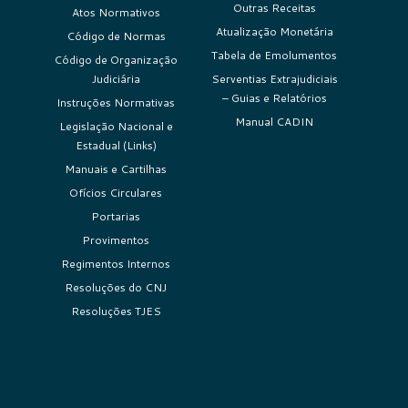
Outras Receitas
Atos Normativos
Atualização Monetária
Código de Normas
Tabela de Emolumentos
Código de Organização
Judiciária
Serventias Extrajudiciais
– Guias e Relatórios
Instruções Normativas
Manual CADIN
Legislação Nacional e
Estadual (Links)
Manuais e Cartilhas
Ofícios Circulares
Portarias
Provimentos
Regimentos Internos
Resoluções do CNJ
Resoluções TJES