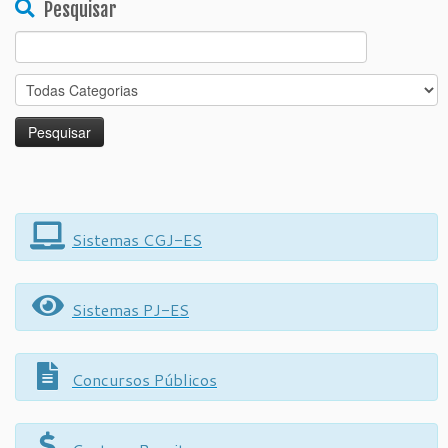
Pesquisar
Search
for:
Sistemas CGJ-ES
Sistemas PJ-ES
Concursos Públicos