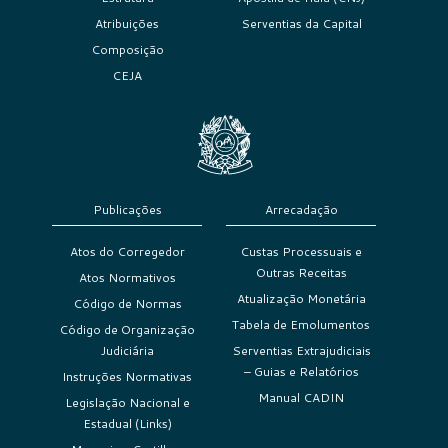
Atribuições
Serventias da Capital
Composição
CEJA
Publicações
Arrecadação
Atos do Corregedor
Custas Processuais e
Outras Receitas
Atos Normativos
Atualização Monetária
Código de Normas
Tabela de Emolumentos
Código de Organização
Judiciária
Serventias Extrajudiciais
– Guias e Relatórios
Instruções Normativas
Manual CADIN
Legislação Nacional e
Estadual (Links)