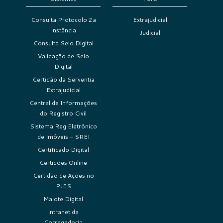
Consulta Protocolo 2a
Extrajudicial
Instância
Judicial
Consulta Selo Digital
Validação de Selo
Digital
Certidão da Serventia
Extrajudicial
Central de Informações
do Registro Civil
Sistema Reg Eletrônico
de Imóveis – SREI
Certificado Digital
Certidões Online
Certidão de Ações no
PJES
Malote Digital
Intranet da
Corregedoria