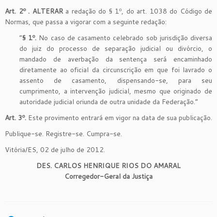
Art. 2º . ALTERAR
a redação do § 1º, do art. 1038 do Código de
Normas, que passa a vigorar com a seguinte redação:
“
§ 1º.
No caso de casamento celebrado sob jurisdição diversa
do juiz do processo de separação judicial ou divórcio, o
mandado de averbação da sentença será encaminhado
diretamente ao oficial da circunscrição em que foi lavrado o
assento de casamento, dispensando-se, para seu
cumprimento, a intervenção judicial, mesmo que originado de
autoridade judicial oriunda de outra unidade da Federação.”
Art. 3º.
Este provimento entrará em vigor na data de sua publicação.
Publique-se. Registre-se. Cumpra-se.
Vitória/ES, 02 de julho de 2012.
DES. CARLOS HENRIQUE RIOS DO AMARAL
Corregedor-Geral da Justiça