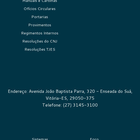
Manuais e Cartilhas
Ofícios Circulares
Portarias
Provimentos
Regimentos Internos
Resoluções do CNJ
Resoluções TJES
Endereço: Avenida João Baptista Parra, 320 - Enseada do Suá,
Vitória-ES, 29050-375
Telefone: (27) 3145-3100
Sistemas
Foro