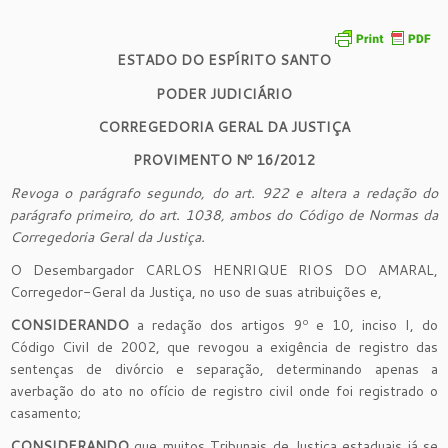
ESTADO DO ESPÍRITO SANTO
PODER JUDICIÁRIO
CORREGEDORIA GERAL DA JUSTIÇA
PROVIMENTO Nº 16/2012
Revoga o parágrafo segundo, do art. 922 e altera a redação do
parágrafo primeiro, do art. 1038, ambos do Código de Normas da
Corregedoria Geral da Justiça.
O Desembargador CARLOS HENRIQUE RIOS DO AMARAL,
Corregedor-Geral da Justiça, no uso de suas atribuições e,
CONSIDERANDO
a redação dos artigos 9º e 10, inciso I, do
Código Civil de 2002, que revogou a exigência de registro das
sentenças de divórcio e separação, determinando apenas a
averbação do ato no ofício de registro civil onde foi registrado o
casamento;
CONSIDERANDO
que muitos Tribunais de Justiça estaduais já se