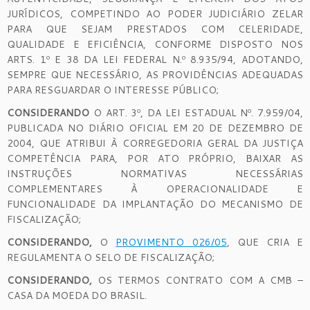
JURÍDICOS, COMPETINDO AO PODER JUDICIÁRIO ZELAR
PARA QUE SEJAM PRESTADOS COM CELERIDADE,
QUALIDADE E EFICIÊNCIA, CONFORME DISPOSTO NOS
ARTS. 1º E 38 DA LEI FEDERAL N.º 8.935/94, ADOTANDO,
SEMPRE QUE NECESSÁRIO, AS PROVIDÊNCIAS ADEQUADAS
PARA RESGUARDAR O INTERESSE PÚBLICO;
CONSIDERANDO
O ART. 3º, DA LEI ESTADUAL Nº. 7.959/04,
PUBLICADA NO DIÁRIO OFICIAL EM 20 DE DEZEMBRO DE
2004, QUE ATRIBUI À CORREGEDORIA GERAL DA JUSTIÇA
COMPETÊNCIA PARA, POR ATO PRÓPRIO, BAIXAR AS
INSTRUÇÕES NORMATIVAS NECESSÁRIAS
COMPLEMENTARES À OPERACIONALIDADE E
FUNCIONALIDADE DA IMPLANTAÇÃO DO MECANISMO DE
FISCALIZAÇÃO;
CONSIDERANDO,
O
PROVIMENTO 026/05
, QUE CRIA E
REGULAMENTA O SELO DE FISCALIZAÇÃO;
CONSIDERANDO,
OS TERMOS CONTRATO COM A CMB –
CASA DA MOEDA DO BRASIL.