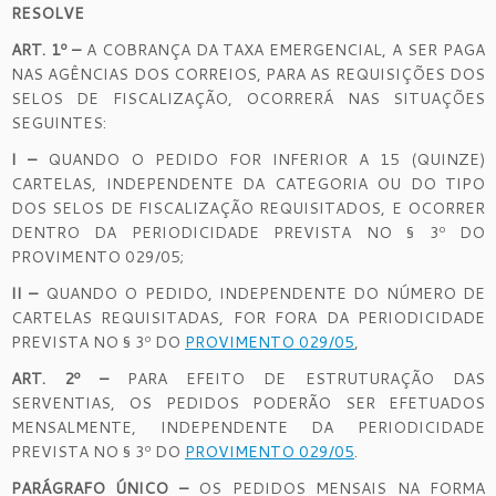
RESOLVE
ART. 1º –
A COBRANÇA DA TAXA EMERGENCIAL, A SER PAGA
NAS AGÊNCIAS DOS CORREIOS, PARA AS REQUISIÇÕES DOS
SELOS DE FISCALIZAÇÃO, OCORRERÁ NAS SITUAÇÕES
SEGUINTES:
I –
QUANDO O PEDIDO FOR INFERIOR A 15 (QUINZE)
CARTELAS, INDEPENDENTE DA CATEGORIA OU DO TIPO
DOS SELOS DE FISCALIZAÇÃO REQUISITADOS, E OCORRER
DENTRO DA PERIODICIDADE PREVISTA NO § 3º DO
PROVIMENTO 029/05;
II –
QUANDO O PEDIDO, INDEPENDENTE DO NÚMERO DE
CARTELAS REQUISITADAS, FOR FORA DA PERIODICIDADE
PREVISTA NO § 3º DO
PROVIMENTO 029/05
,
ART. 2º –
PARA EFEITO DE ESTRUTURAÇÃO DAS
SERVENTIAS, OS PEDIDOS PODERÃO SER EFETUADOS
MENSALMENTE, INDEPENDENTE DA PERIODICIDADE
PREVISTA NO § 3º DO
PROVIMENTO 029/05
.
PARÁGRAFO ÚNICO –
OS PEDIDOS MENSAIS NA FORMA