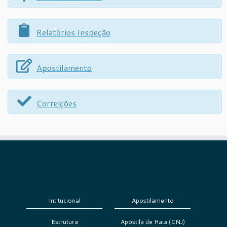
Relatórios Inspeção
Apostilamento
Correições
Intitucional
Apostilamento
Estrutura
Apostila de Haia (CNJ)