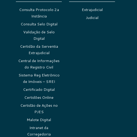
Consulta Protocolo 2a
Extrajudicial
Instância
Judicial
Consulta Selo Digital
Validação de Selo
Digital
Certidão da Serventia
Extrajudicial
Central de Informações
do Registro Civil
Sistema Reg Eletrônico
de Imóveis – SREI
Certificado Digital
Certidões Online
Certidão de Ações no
PJES
Malote Digital
Intranet da
Corregedoria