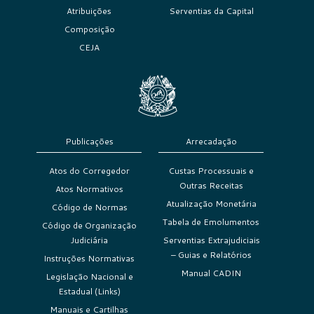
Atribuições
Serventias da Capital
Composição
CEJA
Publicações
Arrecadação
Atos do Corregedor
Custas Processuais e
Outras Receitas
Atos Normativos
Atualização Monetária
Código de Normas
Tabela de Emolumentos
Código de Organização
Judiciária
Serventias Extrajudiciais
– Guias e Relatórios
Instruções Normativas
Manual CADIN
Legislação Nacional e
Estadual (Links)
Manuais e Cartilhas