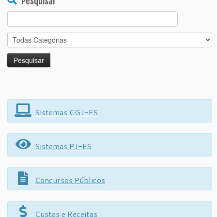
Pesquisar
Search
for:
Sistemas CGJ-ES
Sistemas PJ-ES
Concursos Públicos
Custas e Receitas