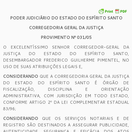
PODER JUDICIÁRIO DO ESTADO DO ESPÍRITO SANTO
CORREGEDORIA GERAL DA JUSTIÇA
PROVIMENTO Nº 031/05
O EXCELENTÍSSIMO SENHOR CORREGEDOR-GERAL DA
JUSTIÇA DO ESTADO DO ESPÍRITO SANTO,
DESEMBARGADOR FREDERICO GUILHERME PIMENTEL, NO
USO DE SUAS ATRIBUIÇÕES LEGAIS E,
CONSIDERANDO
QUE A CORREGEDORIA GERAL DA JUSTIÇA
DO ESTADO DO ESPÍRITO SANTO É ÓRGÃO DE
FISCALIZAÇÃO, DISCIPLINA E ORIENTAÇÃO
ADMINISTRATIVA, COM JURISDIÇÃO EM TODO ESTADO,
CONFORME ARTIGO 2º DA LEI COMPLEMENTAR ESTADUAL
83/96;
CONSIDERANDO
QUE OS SERVIÇOS NOTARIAIS E DE
REGISTRO SÃO DESTINADOS A ASSEGURAR PUBLICIDADE,
AUTENTICIDADE, SEGURANÇA E EFICÁCIA DOS ATOS