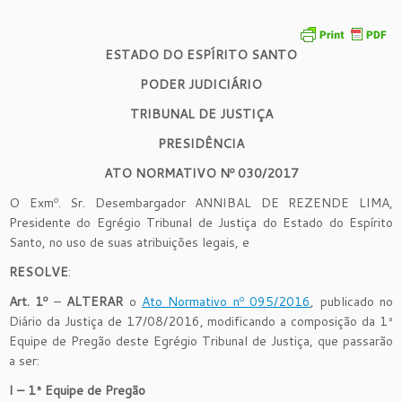
ESTADO DO ESPÍRITO SANTO
PODER JUDICIÁRIO
TRIBUNAL DE JUSTIÇA
PRESIDÊNCIA
ATO NORMATIVO Nº 030/2017
O Exmº. Sr. Desembargador ANNIBAL DE REZENDE LIMA,
Presidente do Egrégio Tribunal de Justiça do Estado do Espírito
Santo, no uso de suas atribuições legais, e
RESOLVE
:
Art. 1º
–
ALTERAR
o
Ato Normativo nº 095/2016
, publicado no
Diário da Justiça de 17/08/2016, modificando a composição da 1ª
Equipe de Pregão deste Egrégio Tribunal de Justiça, que passarão
a ser:
I – 1ª Equipe de Pregão