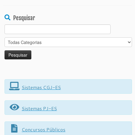
Pesquisar
Search
for:
Sistemas CGJ-ES
Sistemas PJ-ES
Concursos Públicos