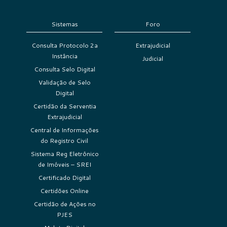
Sistemas
Foro
Consulta Protocolo 2a
Extrajudicial
Instância
Judicial
Consulta Selo Digital
Validação de Selo
Digital
Certidão da Serventia
Extrajudicial
Central de Informações
do Registro Civil
Sistema Reg Eletrônico
de Imóveis – SREI
Certificado Digital
Certidões Online
Certidão de Ações no
PJES