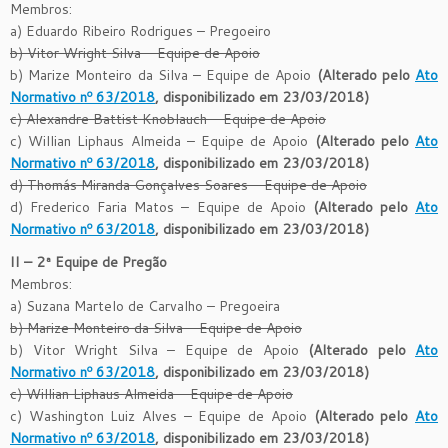
Membros:
a) Eduardo Ribeiro Rodrigues – Pregoeiro
b) Vitor Wright Silva – Equipe de Apoio
b) Marize Monteiro da Silva – Equipe de Apoio
(Alterado pelo
Ato
Normativo nº 63/2018
, disponibilizado em 23/03/2018)
c) Alexandre Battist Knoblauch – Equipe de Apoio
c) Willian Liphaus Almeida – Equipe de Apoio
(Alterado pelo
Ato
Normativo nº 63/2018
, disponibilizado em 23/03/2018)
d) Thomás Miranda Gonçalves Soares – Equipe de Apoio
d) Frederico Faria Matos – Equipe de Apoio
(Alterado pelo
Ato
Normativo nº 63/2018
, disponibilizado em 23/03/2018)
II – 2ª Equipe de Pregão
Membros:
a) Suzana Martelo de Carvalho – Pregoeira
b) Marize Monteiro da Silva – Equipe de Apoio
b) Vitor Wright Silva – Equipe de Apoio
(Alterado pelo
Ato
Normativo nº 63/2018
, disponibilizado em 23/03/2018)
c) Willian Liphaus Almeida – Equipe de Apoio
c) Washington Luiz Alves – Equipe de Apoio
(Alterado pelo
Ato
Normativo nº 63/2018
, disponibilizado em 23/03/2018)