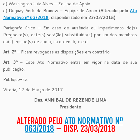
d) Washington Luiz Alves – Equipe de Apoio
d) Duguay Andrade Brunow – Equipe de Apoio
(Alterado pelo
Ato
Normativo nº 63/2018
, disponibilizado em 23/03/2018)
Parágrafo único – Em caso de ausência ou impedimento do(s)
Pregoeiro(s), este(s) será(ão) substituído(s) por um dos membros
da(s) equipe(s) de apoio, na ordem b, c e d.
Art. 2º
– Ficam revogadas as disposições em contrário.
Art. 3º
– Este Ato Normativo entra em vigor na data de sua
publicação.
Publique-se.
Vitoria, 17 de Março de 2017.
Des. ANNIBAL DE REZENDE LIMA
Presidente
ALTERADO PELO
ATO NORMATIVO Nº
063/2018
– DISP. 23/03/2018