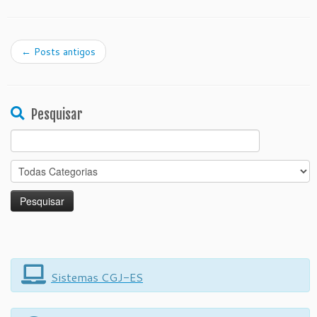
←
Posts antigos
Pesquisar
Search
for:
Sistemas CGJ-ES