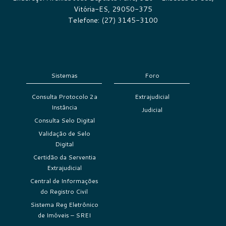
Vitória-ES, 29050-375
Telefone: (27) 3145-3100
Sistemas
Foro
Consulta Protocolo 2a
Extrajudicial
Instância
Judicial
Consulta Selo Digital
Validação de Selo
Digital
Certidão da Serventia
Extrajudicial
Central de Informações
do Registro Civil
Sistema Reg Eletrônico
de Imóveis – SREI