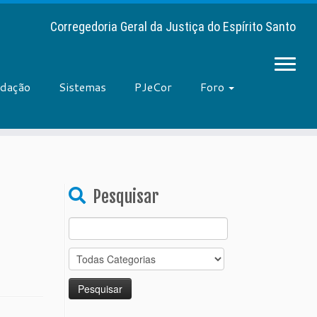
Corregedoria Geral da Justiça do Espírito Santo
adação
Sistemas
PJeCor
Foro
Pesquisar
Search
for: