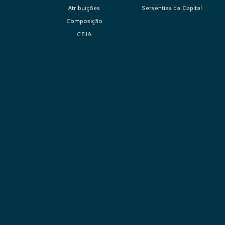
Atribuições
Serventias da Capital
Composição
CEJA