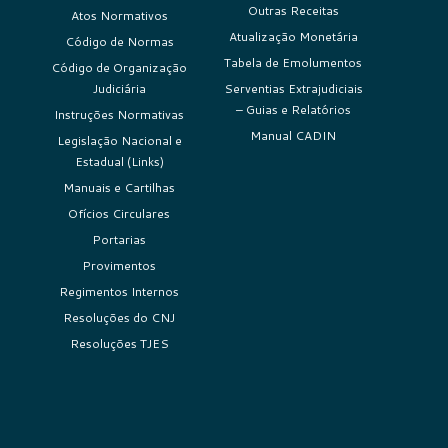
Outras Receitas
Atos Normativos
Atualização Monetária
Código de Normas
Tabela de Emolumentos
Código de Organização
Judiciária
Serventias Extrajudiciais
– Guias e Relatórios
Instruções Normativas
Manual CADIN
Legislação Nacional e
Estadual (Links)
Manuais e Cartilhas
Ofícios Circulares
Portarias
Provimentos
Regimentos Internos
Resoluções do CNJ
Resoluções TJES