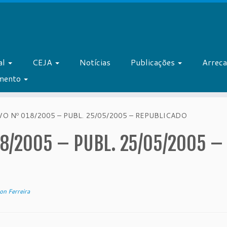
al
CEJA
Notícias
Publicações
Arrec
amento
 Nº 018/2005 – PUBL. 25/05/2005 – REPUBLICADO
8/2005 – PUBL. 25/05/2005 –
n Ferreira