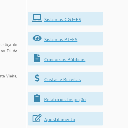
Sistemas CGJ-ES
Sistemas PJ-ES
ustiça do
a no DJ de
Concursos Públicos
ta Vieira,
Custas e Receitas
Relatórios Inspeção
Apostilamento