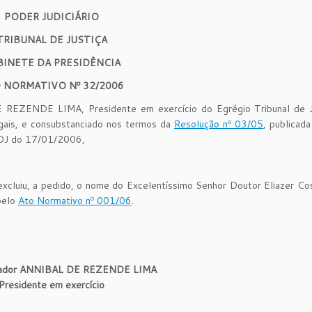
PODER JUDICIÁRIO
TRIBUNAL DE JUSTIÇA
BINETE DA PRESIDÊNCIA
 NORMATIVO Nº 32/2006
REZENDE LIMA, Presidente em exercício do Egrégio Tribunal de J
egais, e consubstanciado nos termos da
Resolução nº 03/05
, publicad
 DJ do 17/01/2006,
excluiu, a pedido, o nome do Excelentíssimo Senhor Doutor Eliazer Cos
pelo
Ato Normativo nº 001/06
.
ador ANNIBAL DE REZENDE LIMA
Presidente em exercício