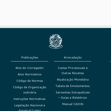
Publicações
Arrecadação
Atos do Corregedor
Custas Processuais e
Outras Receitas
Atos Normativos
Atualização Monetária
Código de Normas
Tabela de Emolumentos
Código de Organização
Judiciária
Serventias Extrajudiciais
– Guias e Relatórios
Instruções Normativas
Manual CADIN
Legislação Nacional e
Estadual (Links)