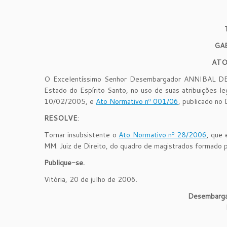
GA
ATO
O Excelentíssimo Senhor Desembargador ANNIBAL DE 
Estado do Espírito Santo, no uso de suas atribuições l
10/02/2005, e
Ato Normativo nº 001/06
, publicado no
RESOLVE
:
Tornar insubsistente o
Ato Normativo nº 28/2006
, que 
MM. Juiz de Direito, do quadro de magistrados formado 
Publique-se.
Vitória, 20 de julho de 2006.
Desembarg