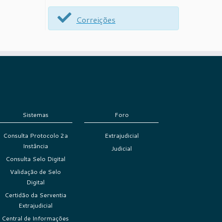
Correições
Sistemas
Foro
Consulta Protocolo 2a
Extrajudicial
Instância
Judicial
Consulta Selo Digital
Validação de Selo
Digital
Certidão da Serventia
Extrajudicial
Central de Informações