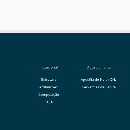
Intitucional
Apostilamento
Estrutura
Apostila de Haia (CNJ)
Atribuições
Serventias da Capital
Composição
CEJA