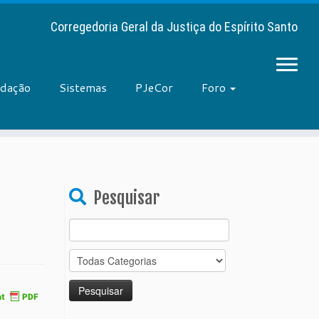
Corregedoria Geral da Justiça do Espírito Santo
adação
Sistemas
PJeCor
Foro
Pesquisar
Search
for: