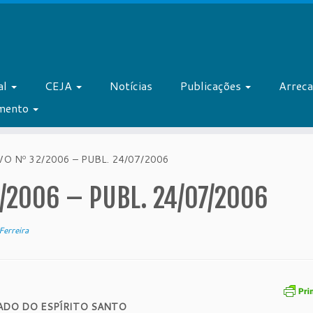
al
CEJA
Notícias
Publicações
Arrec
amento
 Nº 32/2006 – PUBL. 24/07/2006
/2006 – PUBL. 24/07/2006
erreira
ADO DO ESPÍRITO SANTO