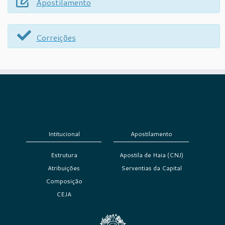
Apostilamento
Correições
Intitucional
Apostilamento
Estrutura
Apostila de Haia (CNJ)
Atribuições
Serventias da Capital
Composição
CEJA