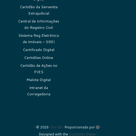
Certidão da Serventia
Extrajudicial
Central de Informações
do Registro Civil
Sistema Reg Eletrônico
de Imóveis – SREI
Certificado Digital
Certidões Online
Certidão de Ações no
PJES
Malote Digital
Intranet da
Corregedoria
·
© 2026
CGJ-ES
·
Proporcionado por
·
Designed with the
Customizr theme
·