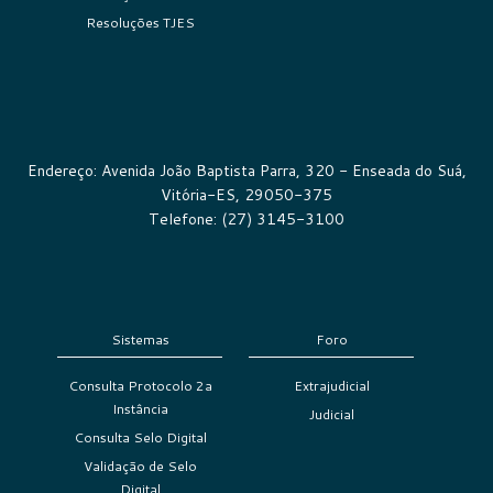
Resoluções TJES
Endereço: Avenida João Baptista Parra, 320 - Enseada do Suá,
Vitória-ES, 29050-375
Telefone: (27) 3145-3100
Sistemas
Foro
Consulta Protocolo 2a
Extrajudicial
Instância
Judicial
Consulta Selo Digital
Validação de Selo
Digital