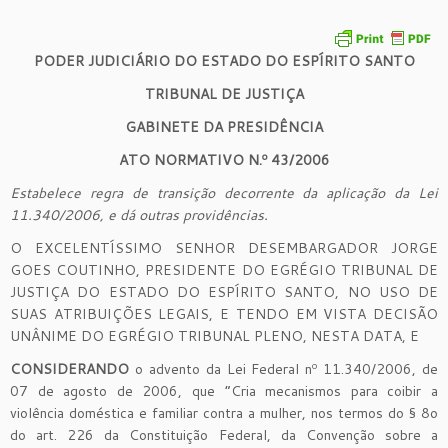
PODER JUDICIÁRIO DO ESTADO DO ESPÍRITO SANTO
TRIBUNAL DE JUSTIÇA
GABINETE DA PRESIDÊNCIA
ATO NORMATIVO N.º 43/2006
Estabelece regra de transição decorrente da aplicação da Lei
11.340/2006, e dá outras providências.
O EXCELENTÍSSIMO SENHOR DESEMBARGADOR JORGE
GOES COUTINHO, PRESIDENTE DO EGRÉGIO TRIBUNAL DE
JUSTIÇA DO ESTADO DO ESPÍRITO SANTO, NO USO DE
SUAS ATRIBUIÇÕES LEGAIS, E TENDO EM VISTA DECISÃO
UNÂNIME DO EGRÉGIO TRIBUNAL PLENO, NESTA DATA, E
CONSIDERANDO
o advento da Lei Federal nº 11.340/2006, de
07 de agosto de 2006, que “Cria mecanismos para coibir a
violência doméstica e familiar contra a mulher, nos termos do § 8o
do art. 226 da Constituição Federal, da Convenção sobre a