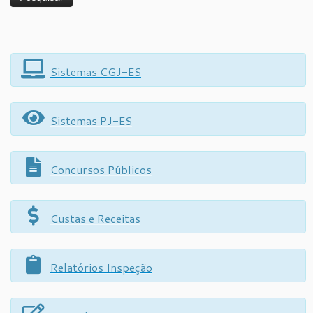
Sistemas CGJ-ES
Sistemas PJ-ES
Concursos Públicos
Custas e Receitas
Relatórios Inspeção