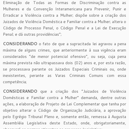
Eliminação de Todas as Formas de Discriminação contra as
Mulheres e da Convenção Interamericana para Prevenir, Punir e
Erradicar a Violência contra a Mulher; dispõe sobre a criação dos
Juizados de Violência Doméstica e Familiar contra a Mulher; altera o
Código de Processo Penal, o Código Penal e a Lei de Execução
Penal; e dá outras providências”;
CONSIDERANDO
o fato de que a supracitada lei agravou a pena
máxima de alguns crimes, que anteriormente à sua vigência eram
considerados “de menor potencial ofensivo”, ou seja, cuja pena
máxima prevista não ultrapassava dois (02) anos e, por esta razão,
se processava perante os Juizados Especiais Criminais ou, onde
inexistentes, perante as Varas Criminais Comuns com essa
competência;
CONSIDERANDO
que a criação dos “Juizados de Violência
Domésticas e Familiar contra a Mulher” demanda, dentre outras
ações, a elaboração de Projeto de Lei Complementar que tenha por
objetivo alterar o Código de Organização Judiciária, a aprovação
pelo Egrégio Tribunal Pleno e, somente então, remessa à Augusta
Assembléia Legislativa deste Estado, onde, obrigatoriamente,