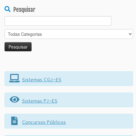
Pesquisar
Search
for:
Sistemas CGJ-ES
Sistemas PJ-ES
Concursos Públicos