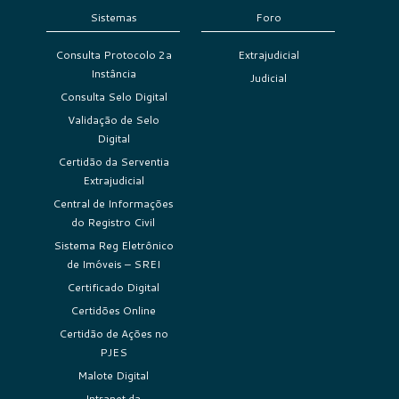
Sistemas
Foro
Consulta Protocolo 2a
Extrajudicial
Instância
Judicial
Consulta Selo Digital
Validação de Selo
Digital
Certidão da Serventia
Extrajudicial
Central de Informações
do Registro Civil
Sistema Reg Eletrônico
de Imóveis – SREI
Certificado Digital
Certidões Online
Certidão de Ações no
PJES
Malote Digital
Intranet da