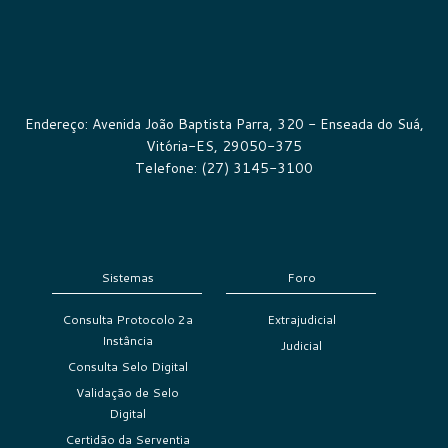
Endereço: Avenida João Baptista Parra, 320 - Enseada do Suá,
Vitória-ES, 29050-375
Telefone: (27) 3145-3100
Sistemas
Foro
Consulta Protocolo 2a
Extrajudicial
Instância
Judicial
Consulta Selo Digital
Validação de Selo
Digital
Certidão da Serventia