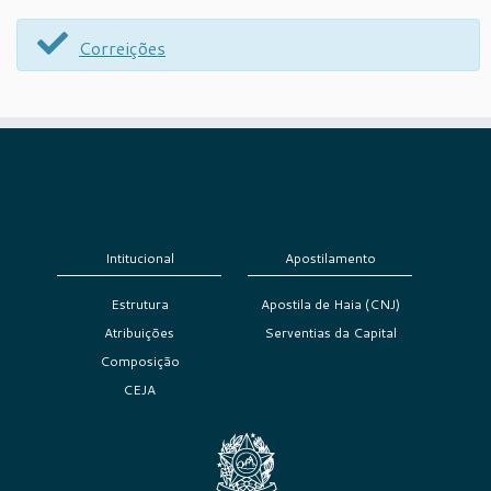
Correições
Intitucional
Apostilamento
Estrutura
Apostila de Haia (CNJ)
Atribuições
Serventias da Capital
Composição
CEJA