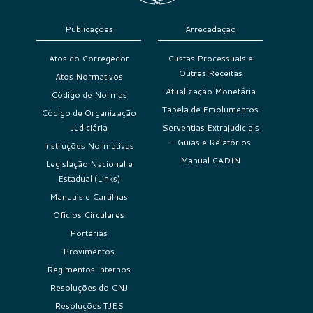
Publicações
Arrecadação
Atos do Corregedor
Custas Processuais e
Outras Receitas
Atos Normativos
Atualização Monetária
Código de Normas
Tabela de Emolumentos
Código de Organização
Judiciária
Serventias Extrajudiciais
– Guias e Relatórios
Instruções Normativas
Manual CADIN
Legislação Nacional e
Estadual (Links)
Manuais e Cartilhas
Ofícios Circulares
Portarias
Provimentos
Regimentos Internos
Resoluções do CNJ
Resoluções TJES