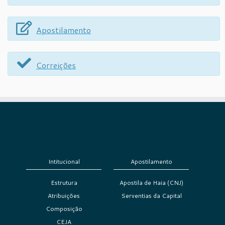
Apostilamento
Correições
Intitucional
Apostilamento
Estrutura
Apostila de Haia (CNJ)
Atribuições
Serventias da Capital
Composição
CEJA