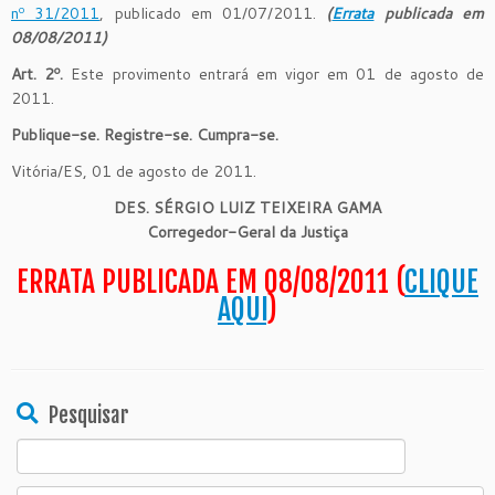
nº 31/2011
, publicado em 01/07/2011.
(
Errata
publicada em
08/08/2011)
Art. 2º.
Este provimento entrará em vigor em 01 de agosto de
2011.
Publique-se. Registre-se. Cumpra-se.
Vitória/ES, 01 de agosto de 2011.
DES. SÉRGIO LUIZ TEIXEIRA GAMA
Corregedor-Geral da Justiça
ERRATA PUBLICADA EM 08/08/2011 (
CLIQUE
AQUI
)
Pesquisar
Search
for: