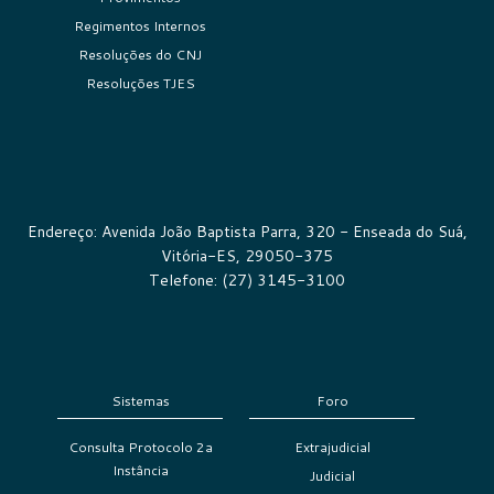
Regimentos Internos
Resoluções do CNJ
Resoluções TJES
Endereço: Avenida João Baptista Parra, 320 - Enseada do Suá,
Vitória-ES, 29050-375
Telefone: (27) 3145-3100
Sistemas
Foro
Consulta Protocolo 2a
Extrajudicial
Instância
Judicial