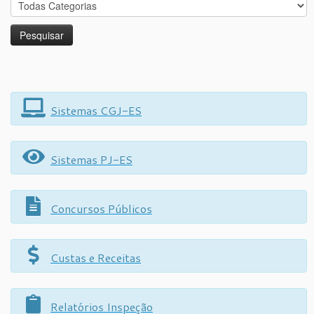
Sistemas CGJ-ES
Sistemas PJ-ES
Concursos Públicos
Custas e Receitas
Relatórios Inspeção