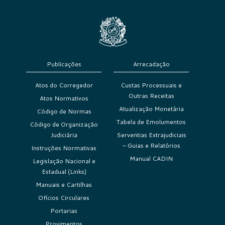
Publicações
Arrecadação
Atos do Corregedor
Custas Processuais e
Outras Receitas
Atos Normativos
Atualização Monetária
Código de Normas
Tabela de Emolumentos
Código de Organização
Judiciária
Serventias Extrajudiciais
– Guias e Relatórios
Instruções Normativas
Manual CADIN
Legislação Nacional e
Estadual (Links)
Manuais e Cartilhas
Ofícios Circulares
Portarias
Provimentos