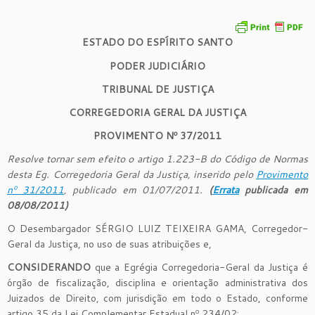
ESTADO DO ESPÍRITO SANTO
PODER JUDICIÁRIO
TRIBUNAL DE JUSTIÇA
CORREGEDORIA GERAL DA JUSTIÇA
PROVIMENTO Nº 37/2011
Resolve tornar sem efeito o artigo 1.223-B do Código de Normas
desta Eg. Corregedoria Geral da Justiça, inserido pelo
Provimento
nº 31/2011
, publicado em 01/07/2011.
(
Errata
publicada em
08/08/2011)
O Desembargador SÉRGIO LUIZ TEIXEIRA GAMA, Corregedor-
Geral da Justiça, no uso de suas atribuições e,
CONSIDERANDO
que a Egrégia Corregedoria-Geral da Justiça é
órgão de fiscalização, disciplina e orientação administrativa dos
Juizados de Direito, com jurisdição em todo o Estado, conforme
artigo 35 da Lei Complementar Estadual nº 234/02;