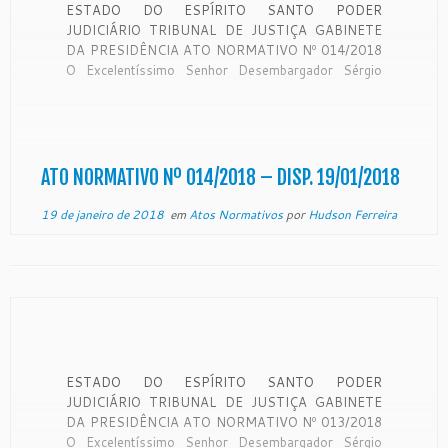
ESTADO DO ESPÍRITO SANTO PODER
JUDICIÁRIO TRIBUNAL DE JUSTIÇA GABINETE
DA PRESIDÊNCIA ATO NORMATIVO Nº 014/2018
O Excelentíssimo Senhor Desembargador Sérgio
Luiz Teixeira Gama, Presidente do Egrégio Tribunal
de Justiça do Estado do Espírito Santo, no uso de
suas atribuições legais, CONSIDERANDO os
termos da Resolução nº 107, de 06 […]
ATO NORMATIVO Nº 014/2018 – DISP. 19/01/2018
19 de janeiro de 2018
em
Atos Normativos
por
Hudson Ferreira
ESTADO DO ESPÍRITO SANTO PODER
JUDICIÁRIO TRIBUNAL DE JUSTIÇA GABINETE
DA PRESIDÊNCIA ATO NORMATIVO Nº 013/2018
O Excelentíssimo Senhor Desembargador Sérgio