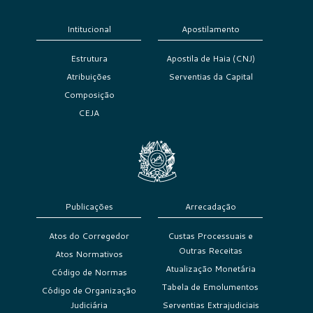
Intitucional
Apostilamento
Estrutura
Apostila de Haia (CNJ)
Atribuições
Serventias da Capital
Composição
CEJA
Publicações
Arrecadação
Atos do Corregedor
Custas Processuais e
Outras Receitas
Atos Normativos
Atualização Monetária
Código de Normas
Tabela de Emolumentos
Código de Organização
Judiciária
Serventias Extrajudiciais