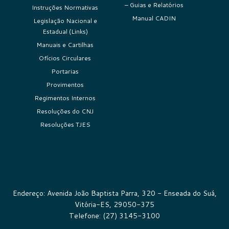
– Guias e Relatórios
Instruções Normativas
Manual CADIN
Legislação Nacional e
Estadual (Links)
Manuais e Cartilhas
Ofícios Circulares
Portarias
Provimentos
Regimentos Internos
Resoluções do CNJ
Resoluções TJES
Endereço: Avenida João Baptista Parra, 320 - Enseada do Suá,
Vitória-ES, 29050-375
Telefone: (27) 3145-3100