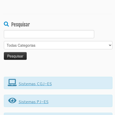
Pesquisar
Search
for:
Sistemas CGJ-ES
Sistemas PJ-ES