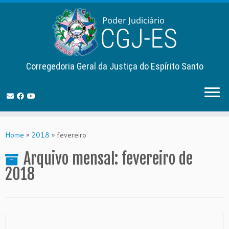
Corregedoria Geral da Justiça do Espírito Santo
Skip
to
Home
»
2018
»
fevereiro
content
Arquivo mensal:
fevereiro de
2018