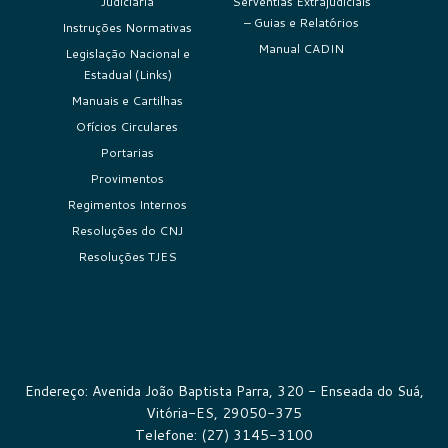
Judiciária
Serventias Extrajudiciais
– Guias e Relatórios
Instruções Normativas
Manual CADIN
Legislação Nacional e
Estadual (Links)
Manuais e Cartilhas
Ofícios Circulares
Portarias
Provimentos
Regimentos Internos
Resoluções do CNJ
Resoluções TJES
Endereço: Avenida João Baptista Parra, 320 - Enseada do Suá,
Vitória-ES, 29050-375
Telefone: (27) 3145-3100