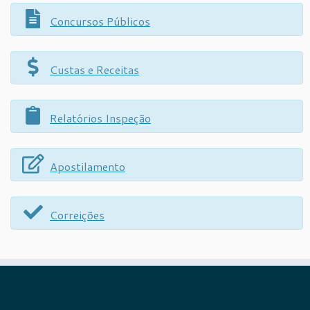
Concursos Públicos
Custas e Receitas
Relatórios Inspeção
Apostilamento
Correições