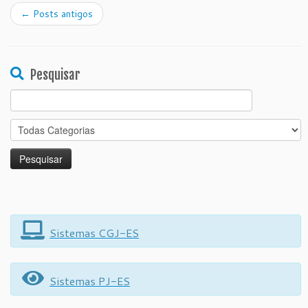
←
Posts antigos
Pesquisar
Search
for:
Sistemas CGJ-ES
Sistemas PJ-ES