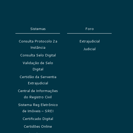
Sistemas
Foro
Consulta Protocolo 2a
Extrajudicial
Instância
Judicial
Consulta Selo Digital
Validação de Selo
Digital
Certidão da Serventia
Extrajudicial
Central de Informações
do Registro Civil
Sistema Reg Eletrônico
de Imóveis – SREI
Certificado Digital
Certidões Online