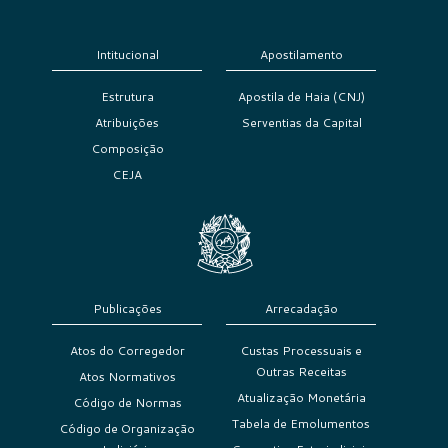
Intitucional
Apostilamento
Estrutura
Apostila de Haia (CNJ)
Atribuições
Serventias da Capital
Composição
CEJA
Publicações
Arrecadação
Atos do Corregedor
Custas Processuais e
Outras Receitas
Atos Normativos
Atualização Monetária
Código de Normas
Tabela de Emolumentos
Código de Organização