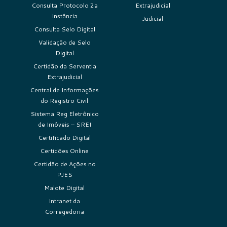
Consulta Protocolo 2a
Extrajudicial
Instância
Judicial
Consulta Selo Digital
Validação de Selo
Digital
Certidão da Serventia
Extrajudicial
Central de Informações
do Registro Civil
Sistema Reg Eletrônico
de Imóveis – SREI
Certificado Digital
Certidões Online
Certidão de Ações no
PJES
Malote Digital
Intranet da
Corregedoria