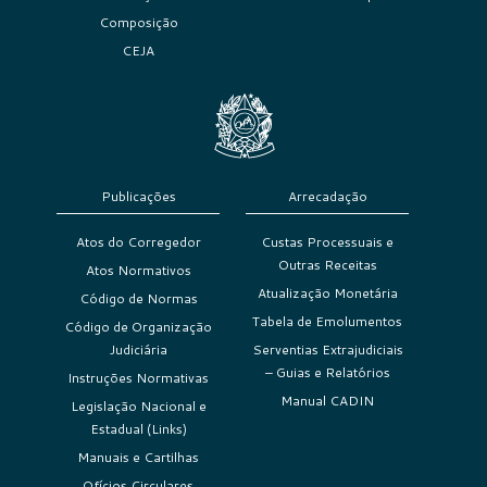
Composição
CEJA
Publicações
Arrecadação
Atos do Corregedor
Custas Processuais e
Outras Receitas
Atos Normativos
Atualização Monetária
Código de Normas
Tabela de Emolumentos
Código de Organização
Judiciária
Serventias Extrajudiciais
– Guias e Relatórios
Instruções Normativas
Manual CADIN
Legislação Nacional e
Estadual (Links)
Manuais e Cartilhas
Ofícios Circulares