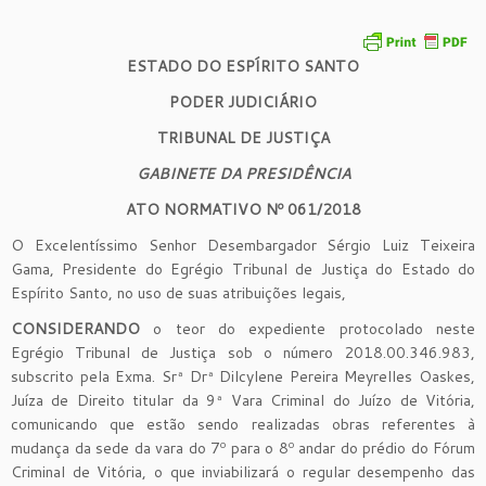
ESTADO DO ESPÍRITO SANTO
PODER JUDICIÁRIO
TRIBUNAL DE JUSTIÇA
GABINETE DA PRESIDÊNCIA
ATO NORMATIVO Nº 061/2018
O Excelentíssimo Senhor Desembargador Sérgio Luiz Teixeira
Gama, Presidente do Egrégio Tribunal de Justiça do Estado do
Espírito Santo, no uso de suas atribuições legais,
CONSIDERANDO
o teor do expediente protocolado neste
Egrégio Tribunal de Justiça sob o número 2018.00.346.983,
subscrito pela Exma. Srª Drª Dilcylene Pereira Meyrelles Oaskes,
Juíza de Direito titular da 9ª Vara Criminal do Juízo de Vitória,
comunicando que estão sendo realizadas obras referentes à
mudança da sede da vara do 7º para o 8º andar do prédio do Fórum
Criminal de Vitória, o que inviabilizará o regular desempenho das