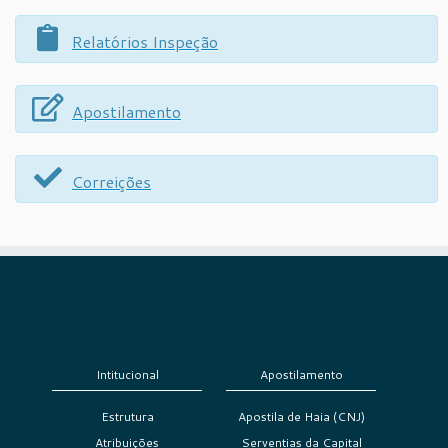
Relatórios Inspeção
Apostilamento
Correições
Intitucional
Apostilamento
Estrutura
Apostila de Haia (CNJ)
Atribuições
Serventias da Capital