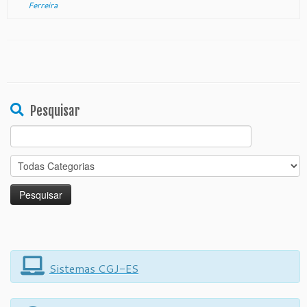
Ferreira
Pesquisar
Search
for:
Sistemas CGJ-ES