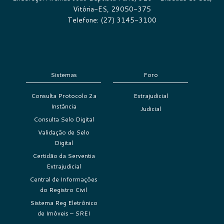
Vitória-ES, 29050-375
Telefone: (27) 3145-3100
Sistemas
Foro
Consulta Protocolo 2a
Extrajudicial
Instância
Judicial
Consulta Selo Digital
Validação de Selo
Digital
Certidão da Serventia
Extrajudicial
Central de Informações
do Registro Civil
Sistema Reg Eletrônico
de Imóveis – SREI