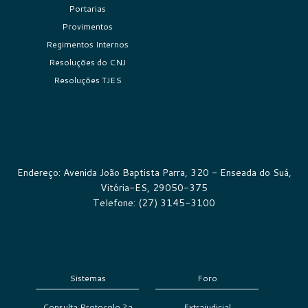
Portarias
Provimentos
Regimentos Internos
Resoluções do CNJ
Resoluções TJES
Endereço: Avenida João Baptista Parra, 320 - Enseada do Suá,
Vitória-ES, 29050-375
Telefone: (27) 3145-3100
Sistemas
Foro
Consulta Protocolo 2a
Extrajudicial