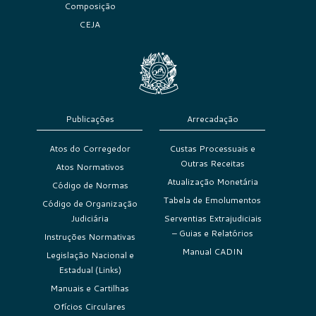
Composição
CEJA
Publicações
Arrecadação
Atos do Corregedor
Custas Processuais e
Outras Receitas
Atos Normativos
Atualização Monetária
Código de Normas
Tabela de Emolumentos
Código de Organização
Judiciária
Serventias Extrajudiciais
– Guias e Relatórios
Instruções Normativas
Manual CADIN
Legislação Nacional e
Estadual (Links)
Manuais e Cartilhas
Ofícios Circulares