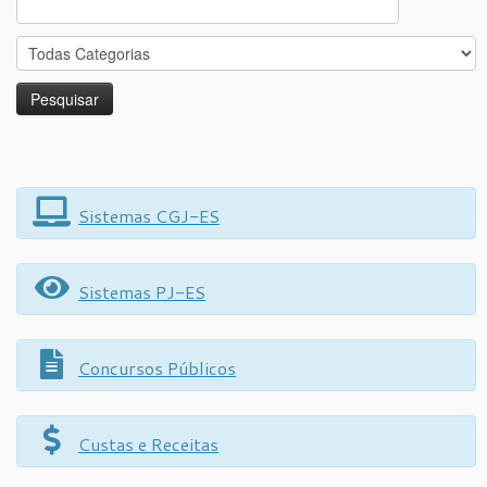
Search
for:
Sistemas CGJ-ES
Sistemas PJ-ES
Concursos Públicos
Custas e Receitas