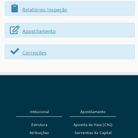
Relatórios Inspeção
Apostilamento
Correições
Intitucional
Apostilamento
Estrutura
Apostila de Haia (CNJ)
Atribuições
Serventias da Capital