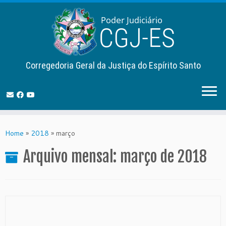
Corregedoria Geral da Justiça do Espírito Santo
Skip
to
Home
»
2018
»
março
content
Arquivo mensal:
março de 2018