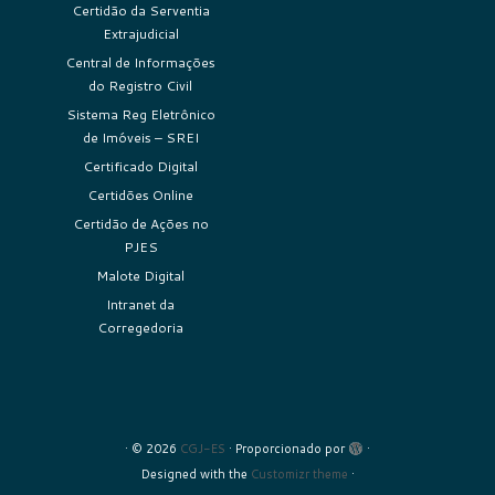
Certidão da Serventia
Extrajudicial
Central de Informações
do Registro Civil
Sistema Reg Eletrônico
de Imóveis – SREI
Certificado Digital
Certidões Online
Certidão de Ações no
PJES
Malote Digital
Intranet da
Corregedoria
·
© 2026
CGJ-ES
·
Proporcionado por
·
Designed with the
Customizr theme
·