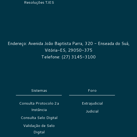
Resoluções TJES
Endereço: Avenida João Baptista Parra, 320 - Enseada do Suá,
Vitória-ES, 29050-375
Telefone: (27) 3145-3100
Sistemas
Foro
Consulta Protocolo 2a
Extrajudicial
Instância
Judicial
Consulta Selo Digital
Validação de Selo
Digital