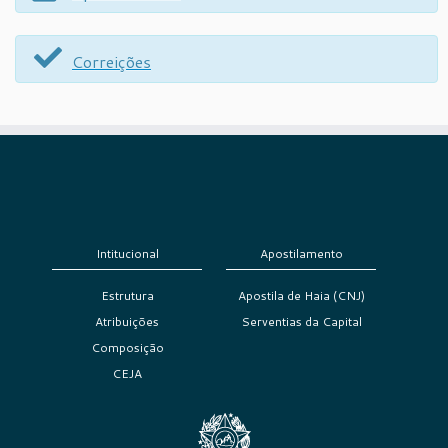
Correições
Intitucional
Apostilamento
Estrutura
Apostila de Haia (CNJ)
Atribuições
Serventias da Capital
Composição
CEJA