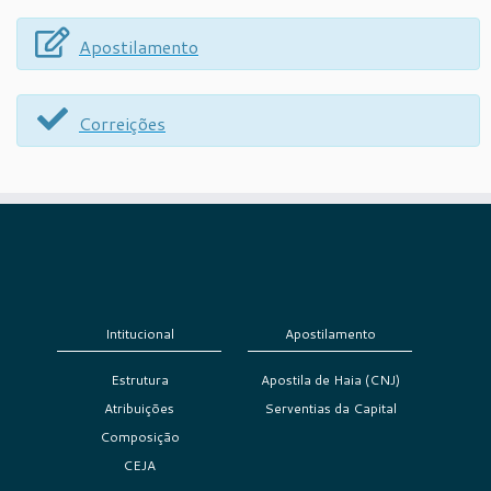
Apostilamento
Correições
Intitucional
Apostilamento
Estrutura
Apostila de Haia (CNJ)
Atribuições
Serventias da Capital
Composição
CEJA