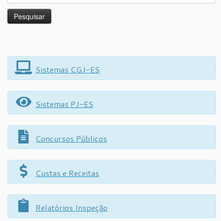
Sistemas CGJ-ES
Sistemas PJ-ES
Concursos Públicos
Custas e Receitas
Relatórios Inspeção