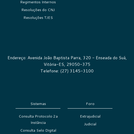
Regimentos Internos
Resoluções do CNJ
Resoluções TJES
Endereço: Avenida João Baptista Parra, 320 - Enseada do Suá,
Vitória-ES, 29050-375
Telefone: (27) 3145-3100
Sistemas
Foro
Consulta Protocolo 2a
Extrajudicial
Instância
Judicial
Consulta Selo Digital