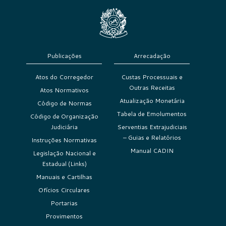
Publicações
Arrecadação
Atos do Corregedor
Custas Processuais e
Outras Receitas
Atos Normativos
Atualização Monetária
Código de Normas
Tabela de Emolumentos
Código de Organização
Judiciária
Serventias Extrajudiciais
– Guias e Relatórios
Instruções Normativas
Manual CADIN
Legislação Nacional e
Estadual (Links)
Manuais e Cartilhas
Ofícios Circulares
Portarias
Provimentos