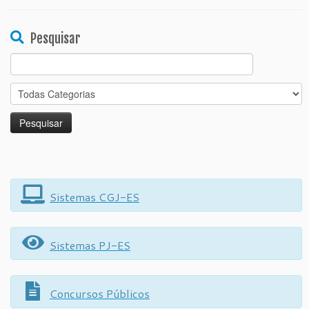
Pesquisar
Search
for:
Sistemas CGJ-ES
Sistemas PJ-ES
Concursos Públicos