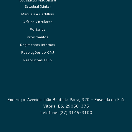
Legislação Nacional e
Estadual (Links)
Manuais e Cartilhas
Ofícios Circulares
Portarias
Provimentos
Regimentos Internos
Resoluções do CNJ
Resoluções TJES
Endereço: Avenida João Baptista Parra, 320 - Enseada do Suá,
Vitória-ES, 29050-375
Telefone: (27) 3145-3100