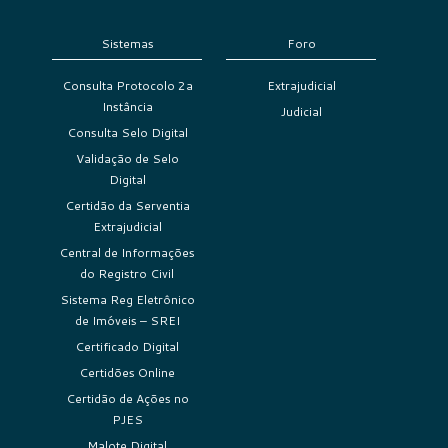
Sistemas
Foro
Consulta Protocolo 2a
Extrajudicial
Instância
Judicial
Consulta Selo Digital
Validação de Selo
Digital
Certidão da Serventia
Extrajudicial
Central de Informações
do Registro Civil
Sistema Reg Eletrônico
de Imóveis – SREI
Certificado Digital
Certidões Online
Certidão de Ações no
PJES
Malote Digital