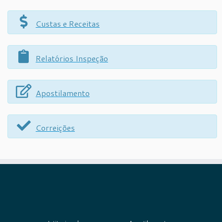
Custas e Receitas
Relatórios Inspeção
Apostilamento
Correições