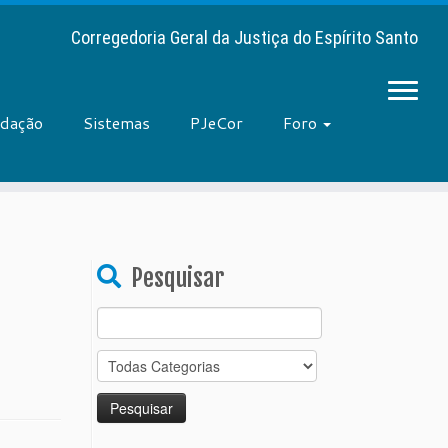
Corregedoria Geral da Justiça do Espírito Santo
adação
Sistemas
PJeCor
Foro
Pesquisar
Search
for: