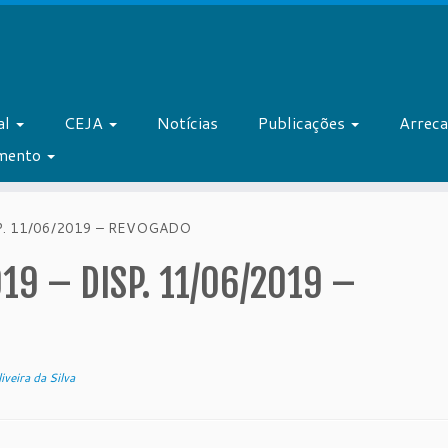
al
CEJA
Notícias
Publicações
Arrec
amento
P. 11/06/2019 – REVOGADO
19 – DISP. 11/06/2019 –
iveira da Silva