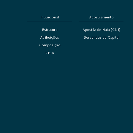
Intitucional
Apostilamento
Estrutura
Apostila de Haia (CNJ)
Atribuições
Serventias da Capital
Composição
CEJA