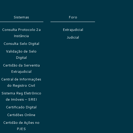
Sistemas
Foro
Consulta Protocolo 2a
Extrajudicial
Instância
Judicial
Consulta Selo Digital
Validação de Selo
Digital
Certidão da Serventia
Extrajudicial
Central de Informações
do Registro Civil
Sistema Reg Eletrônico
de Imóveis – SREI
Certificado Digital
Certidões Online
Certidão de Ações no
PJES