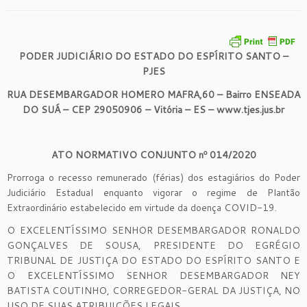
PODER JUDICIÁRIO DO ESTADO DO ESPÍRITO SANTO –
PJES
RUA DESEMBARGADOR HOMERO MAFRA,60 – Bairro ENSEADA
DO SUÁ – CEP 29050906 – Vitória – ES – www.tjes.jus.br
ATO NORMATIVO CONJUNTO nº 014/2020
Prorroga o recesso remunerado (férias) dos estagiários do Poder
Judiciário Estadual enquanto vigorar o regime de Plantão
Extraordinário estabelecido em virtude da doença COVID-19.
O EXCELENTÍSSIMO SENHOR DESEMBARGADOR RONALDO
GONÇALVES DE SOUSA, PRESIDENTE DO EGRÉGIO
TRIBUNAL DE JUSTIÇA DO ESTADO DO ESPÍRITO SANTO E
O EXCELENTÍSSIMO SENHOR DESEMBARGADOR NEY
BATISTA COUTINHO, CORREGEDOR-GERAL DA JUSTIÇA, NO
USO DE SUAS ATRIBUIÇÕES LEGAIS,