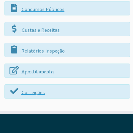
Concursos Públicos
Custas e Receitas
Relatórios Inspeção
Apostilamento
Correições