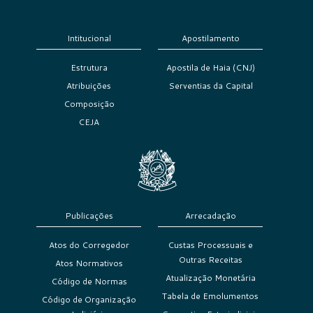
Intitucional
Apostilamento
Estrutura
Apostila de Haia (CNJ)
Atribuições
Serventias da Capital
Composição
CEJA
Publicações
Arrecadação
Atos do Corregedor
Custas Processuais e
Outras Receitas
Atos Normativos
Atualização Monetária
Código de Normas
Tabela de Emolumentos
Código de Organização