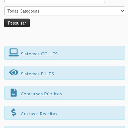
for:
Sistemas CGJ-ES
Sistemas PJ-ES
Concursos Públicos
Custas e Receitas