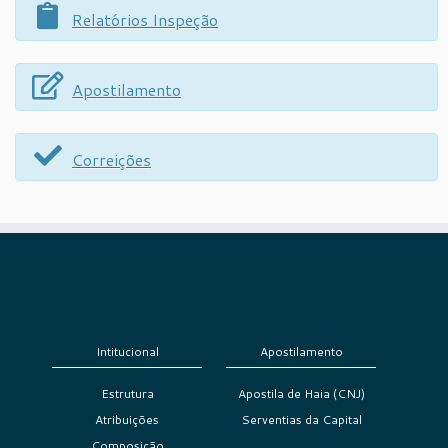
Relatórios Inspeção
Apostilamento
Correições
Intitucional
Apostilamento
Estrutura
Apostila de Haia (CNJ)
Atribuições
Serventias da Capital
Composição