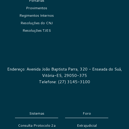
Portarias
Provimentos
Regimentos Internos
Resoluções do CNJ
Resoluções TJES
Endereço: Avenida João Baptista Parra, 320 - Enseada do Suá,
Vitória-ES, 29050-375
Telefone: (27) 3145-3100
Sistemas
Foro
Consulta Protocolo 2a
Extrajudicial