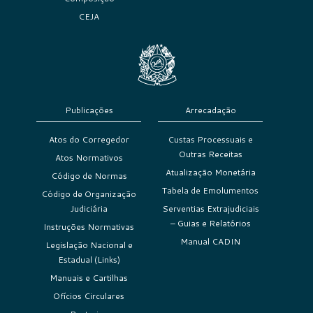
CEJA
Publicações
Arrecadação
Atos do Corregedor
Custas Processuais e
Outras Receitas
Atos Normativos
Atualização Monetária
Código de Normas
Tabela de Emolumentos
Código de Organização
Judiciária
Serventias Extrajudiciais
– Guias e Relatórios
Instruções Normativas
Manual CADIN
Legislação Nacional e
Estadual (Links)
Manuais e Cartilhas
Ofícios Circulares