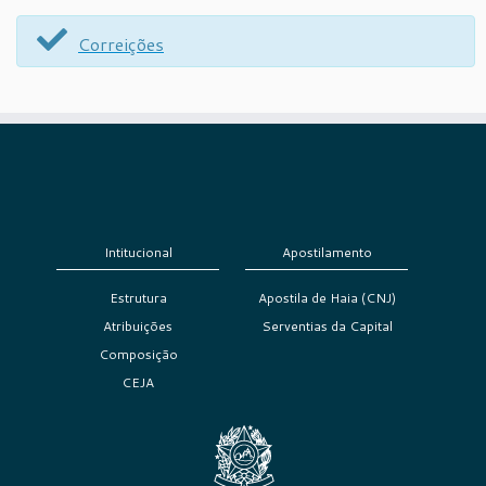
Correições
Intitucional
Apostilamento
Estrutura
Apostila de Haia (CNJ)
Atribuições
Serventias da Capital
Composição
CEJA