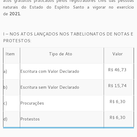
atos gratuitos praticados pelos registradores civis das pessoas
naturais do Estado do Espírito Santo a vigorar no exercício
de
2021
.
I – NOS ATOS LANÇADOS NOS TABELIONATOS DE NOTAS E
PROTESTOS:
Item
Tipo de Ato
Valor
R$ 46,73
a)
Escritura com Valor Declarado
R$ 15,74
b)
Escritura sem Valor Declarado
R$ 6,30
c)
Procurações
R$ 6,30
d)
Protestos