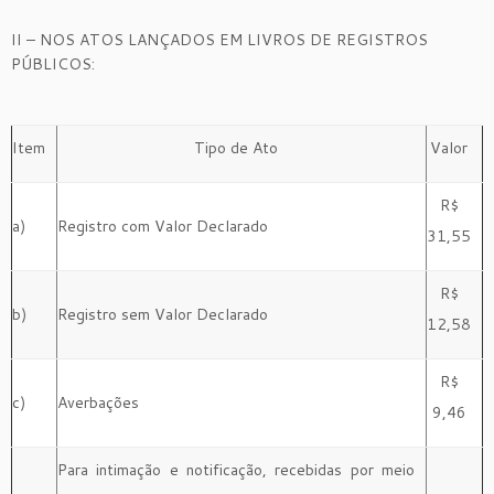
II – NOS ATOS LANÇADOS EM LIVROS DE REGISTROS
PÚBLICOS:
Item
Tipo de Ato
Valor
R$
a)
Registro com Valor Declarado
31,55
R$
b)
Registro sem Valor Declarado
12,58
R$
c)
Averbações
9,46
Para intimação e notificação, recebidas por meio