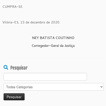
CUMPRA-SE.
Vitória-ES, 15 de dezembro de 2020.
NEY BATISTA COUTINHO
Corregedor-Geral da Justiça
Pesquisar
Search
for: