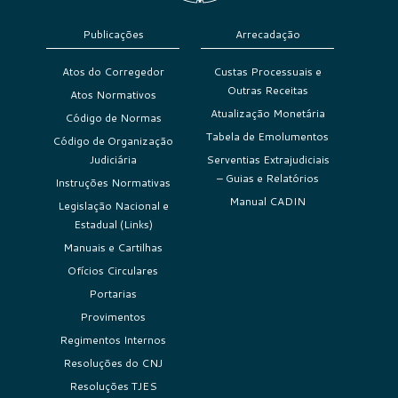
Publicações
Arrecadação
Atos do Corregedor
Custas Processuais e
Outras Receitas
Atos Normativos
Atualização Monetária
Código de Normas
Tabela de Emolumentos
Código de Organização
Judiciária
Serventias Extrajudiciais
– Guias e Relatórios
Instruções Normativas
Manual CADIN
Legislação Nacional e
Estadual (Links)
Manuais e Cartilhas
Ofícios Circulares
Portarias
Provimentos
Regimentos Internos
Resoluções do CNJ
Resoluções TJES