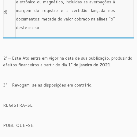
eletrônico ou magnético, incluídas as averbações à
margem do registro e a certidão lançada nos
d)
documentos: metade do valor cobrado na alínea “b”
deste inciso.
2° – Este Ato entra em vigor na data de sua publicação, produzindo
efeitos financeiros a partir do dia
1° de janeiro de 2021
.
3° – Revogam-se as disposições em contrário.
REGISTRA-SE.
PUBLIQUE-SE.