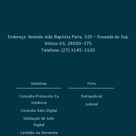
Endereço: Avenida João Baptista Parra, 320 - Enseada do Suá,
Vitória-ES, 29050-375
Telefone: (27) 3145-3100
Sistemas
Foro
Consulta Protocolo 2a
Extrajudicial
Instância
Judicial
Consulta Selo Digital
Validação de Selo
Digital
Certidão da Serventia