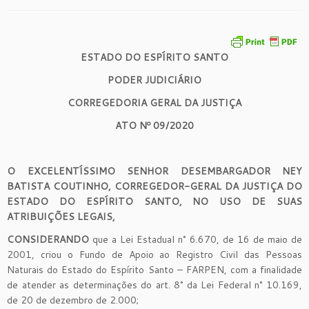
ESTADO DO ESPÍRITO SANTO
PODER JUDICIÁRIO
CORREGEDORIA GERAL DA JUSTIÇ
A
ATO Nº 09/2020
O EXCELENTÍSSIMO SENHOR DESEMBARGADOR NEY
BATISTA COUTINHO, CORREGEDOR-GERAL DA JUSTIÇA DO
ESTADO DO ESPÍRITO SANTO, NO USO DE SUAS
ATRIBUIÇÕES LEGAIS,
CONSIDERANDO
que a Lei Estadual n° 6.670, de 16 de maio de
2001, criou o Fundo de Apoio ao Registro Civil das Pessoas
Naturais do Estado do Espírito Santo – FARPEN, com a finalidade
de atender as determinações do art. 8° da Lei Federal n° 10.169,
de 20 de dezembro de 2.000;