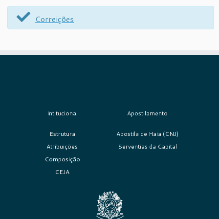
Correições
Intitucional
Apostilamento
Estrutura
Apostila de Haia (CNJ)
Atribuições
Serventias da Capital
Composição
CEJA