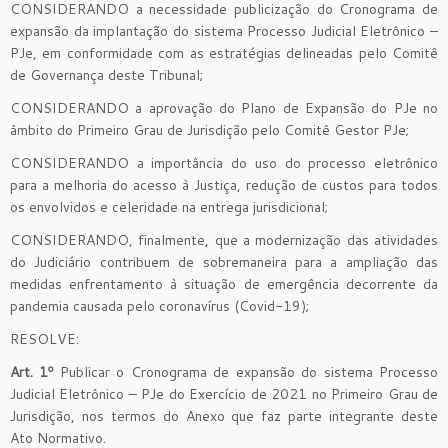
CONSIDERANDO a necessidade publicização do Cronograma de
expansão da implantação do sistema Processo Judicial Eletrônico –
PJe, em conformidade com as estratégias delineadas pelo Comitê
de Governança deste Tribunal;
CONSIDERANDO a aprovação do Plano de Expansão do PJe no
âmbito do Primeiro Grau de Jurisdição pelo Comitê Gestor PJe;
CONSIDERANDO a importância do uso do processo eletrônico
para a melhoria do acesso à Justiça, redução de custos para todos
os envolvidos e celeridade na entrega jurisdicional;
CONSIDERANDO, finalmente, que a modernização das atividades
do Judiciário contribuem de sobremaneira para a ampliação das
medidas enfrentamento à situação de emergência decorrente da
pandemia causada pelo coronavírus (Covid-19);
RESOLVE:
Art. 1º
Publicar o Cronograma de expansão do sistema Processo
Judicial Eletrônico – PJe do Exercício de 2021 no Primeiro Grau de
Jurisdição, nos termos do Anexo que faz parte integrante deste
Ato Normativo.