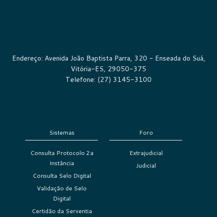
Endereço: Avenida João Baptista Parra, 320 - Enseada do Suá,
Vitória-ES, 29050-375
Telefone: (27) 3145-3100
Sistemas
Foro
Consulta Protocolo 2a
Extrajudicial
Instância
Judicial
Consulta Selo Digital
Validação de Selo
Digital
Certidão da Serventia