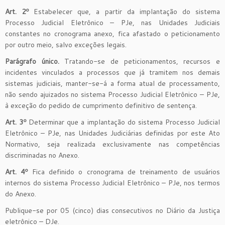
Art. 2º
Estabelecer que, a partir da implantação do sistema
Processo Judicial Eletrônico – PJe, nas Unidades Judiciais
constantes no cronograma anexo, fica afastado o peticionamento
por outro meio, salvo exceções legais.
Parágrafo único
.
Tratando-se de peticionamentos, recursos e
incidentes vinculados a processos que já tramitem nos demais
sistemas judiciais, manter-se-á a forma atual de processamento,
não sendo ajuizados no sistema Processo Judicial Eletrônico – PJe,
à exceção do pedido de cumprimento definitivo de sentença.
Art. 3º
Determinar que a implantação do sistema Processo Judicial
Eletrônico – PJe, nas Unidades Judiciárias definidas por este Ato
Normativo, seja realizada exclusivamente nas competências
discriminadas no Anexo.
Art. 4º
Fica definido o cronograma de treinamento de usuários
internos do sistema Processo Judicial Eletrônico – PJe, nos termos
do Anexo.
Publique-se por 05 (cinco) dias consecutivos no Diário da Justiça
eletrônico – DJe.